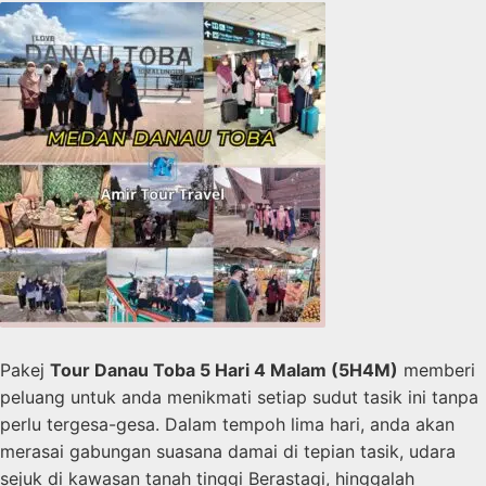
Pakej
Tour Danau Toba 5 Hari 4 Malam (5H4M)
memberi
peluang untuk anda menikmati setiap sudut tasik ini tanpa
perlu tergesa-gesa. Dalam tempoh lima hari, anda akan
merasai gabungan suasana damai di tepian tasik, udara
sejuk di kawasan tanah tinggi Berastagi, hinggalah