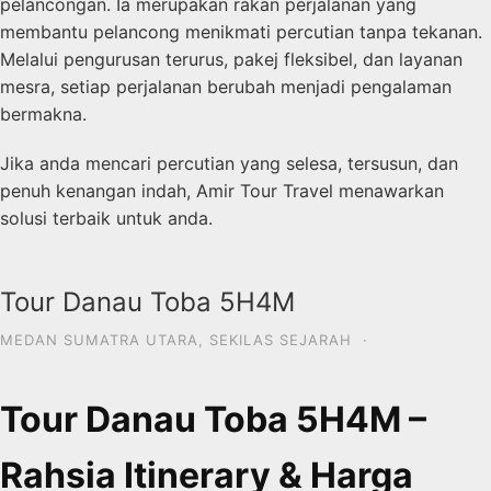
pelancongan. Ia merupakan rakan perjalanan yang
membantu pelancong menikmati percutian tanpa tekanan.
Melalui pengurusan terurus, pakej fleksibel, dan layanan
mesra, setiap perjalanan berubah menjadi pengalaman
bermakna.
Jika anda mencari percutian yang selesa, tersusun, dan
penuh kenangan indah, Amir Tour Travel menawarkan
solusi terbaik untuk anda.
Tour Danau Toba 5H4M
MEDAN SUMATRA UTARA
,
SEKILAS SEJARAH
·
Tour Danau Toba 5H4M –
Rahsia Itinerary & Harga