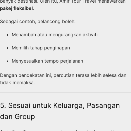
banyak destinasi. Oleh itu, Amir Tour Travel menawarkan
pakej fleksibel
.
Sebagai contoh, pelancong boleh:
Menambah atau mengurangkan aktiviti
Memilih tahap penginapan
Menyesuaikan tempo perjalanan
Dengan pendekatan ini, percutian terasa lebih selesa dan
tidak memaksa.
5. Sesuai untuk Keluarga, Pasangan
dan Group