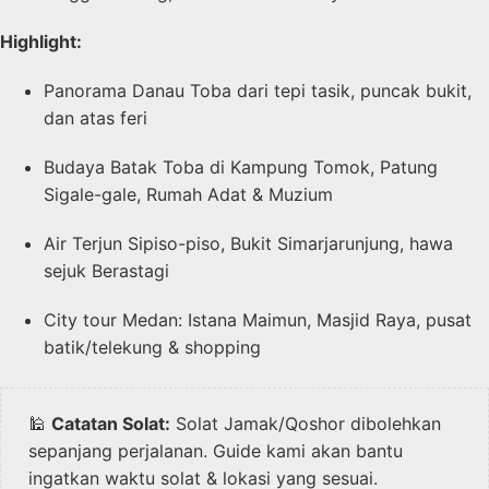
Highlight:
Panorama Danau Toba dari tepi tasik, puncak bukit,
dan atas feri
Budaya Batak Toba di Kampung Tomok, Patung
Sigale-gale, Rumah Adat & Muzium
Air Terjun Sipiso-piso, Bukit Simarjarunjung, hawa
sejuk Berastagi
City tour Medan: Istana Maimun, Masjid Raya, pusat
batik/telekung & shopping
🕌
Catatan Solat:
Solat Jamak/Qoshor dibolehkan
sepanjang perjalanan. Guide kami akan bantu
ingatkan waktu solat & lokasi yang sesuai.