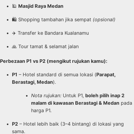
🕌
Masjid Raya Medan
🛍️ Shopping tambahan jika sempat
(opsional)
✈️ Transfer ke Bandara Kualanamu
🙏 Tour tamat & selamat jalan
Perbezaan P1 vs P2 (mengikut rujukan kamu):
P1
– Hotel standard di semua lokasi (
Parapat,
Berastagi, Medan
).
Nota rujukan:
Untuk P1,
boleh pilih inap 2
malam di kawasan Berastagi & Medan
pada
harga P1.
P2
– Hotel lebih baik (3–4 bintang) di lokasi yang
sama.