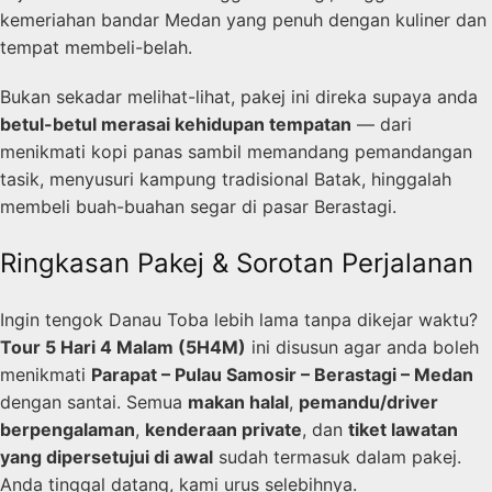
kemeriahan bandar Medan yang penuh dengan kuliner dan
tempat membeli-belah.
Bukan sekadar melihat-lihat, pakej ini direka supaya anda
betul-betul merasai kehidupan tempatan
— dari
menikmati kopi panas sambil memandang pemandangan
tasik, menyusuri kampung tradisional Batak, hinggalah
membeli buah-buahan segar di pasar Berastagi.
Ringkasan Pakej & Sorotan Perjalanan
Ingin tengok Danau Toba lebih lama tanpa dikejar waktu?
Tour 5 Hari 4 Malam (5H4M)
ini disusun agar anda boleh
menikmati
Parapat – Pulau Samosir – Berastagi – Medan
dengan santai. Semua
makan halal
,
pemandu/driver
berpengalaman
,
kenderaan private
, dan
tiket lawatan
yang dipersetujui di awal
sudah termasuk dalam pakej.
Anda tinggal datang, kami urus selebihnya.