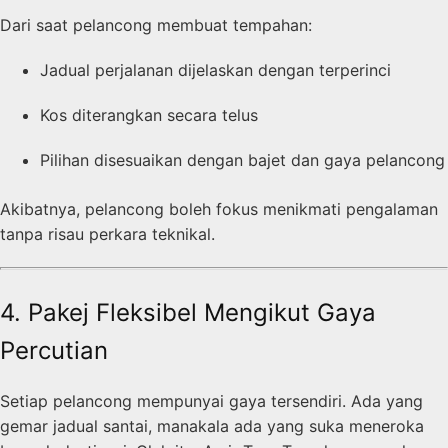
Dari saat pelancong membuat tempahan:
Jadual perjalanan dijelaskan dengan terperinci
Kos diterangkan secara telus
Pilihan disesuaikan dengan bajet dan gaya pelancong
Akibatnya, pelancong boleh fokus menikmati pengalaman
tanpa risau perkara teknikal.
4. Pakej Fleksibel Mengikut Gaya
Percutian
Setiap pelancong mempunyai gaya tersendiri. Ada yang
gemar jadual santai, manakala ada yang suka meneroka