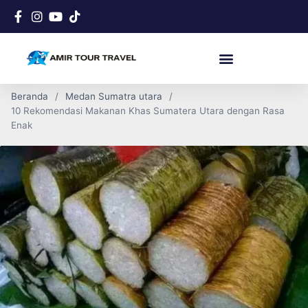
Beranda
Medan Sumatra utara
10 Rekomendasi Makanan Khas Sumatera Utara dengan Rasa
Enak