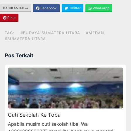
BAGIKAN INI
Facebook
Twitter
WhatsApp
Pin It
TAG:
#BUDAYA SUMATERA UTARA
#MEDAN
#SUMATERA UTARA
Pos Terkait
Cuti Sekolah Ke Toba
Apabila musim cuti sekolah tiba, Wa