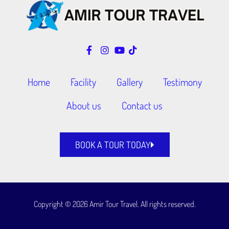
Home
Facility
Gallery
Testimony
About us
Contact us
BOOK A TOUR TODAY
Copyright © 2026 Amir Tour Travel. All rights reserved.