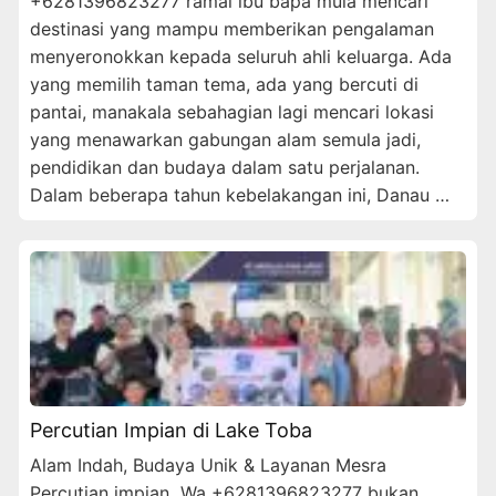
+6281396823277 ramai ibu bapa mula mencari
destinasi yang mampu memberikan pengalaman
menyeronokkan kepada seluruh ahli keluarga. Ada
yang memilih taman tema, ada yang bercuti di
pantai, manakala sebahagian lagi mencari lokasi
yang menawarkan gabungan alam semula jadi,
pendidikan dan budaya dalam satu perjalanan.
Dalam beberapa tahun kebelakangan ini, Danau …
Percutian Impian di Lake Toba
Alam Indah, Budaya Unik & Layanan Mesra
Percutian impian Wa +6281396823277 bukan