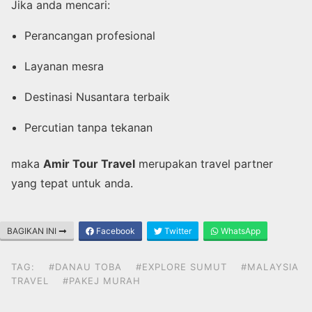
Jika anda mencari:
Perancangan profesional
Layanan mesra
Destinasi Nusantara terbaik
Percutian tanpa tekanan
maka
Amir Tour Travel
merupakan travel partner
yang tepat untuk anda.
BAGIKAN INI
Facebook
Twitter
WhatsApp
TAG:
#DANAU TOBA
#EXPLORE SUMUT
#MALAYSIA
TRAVEL
#PAKEJ MURAH