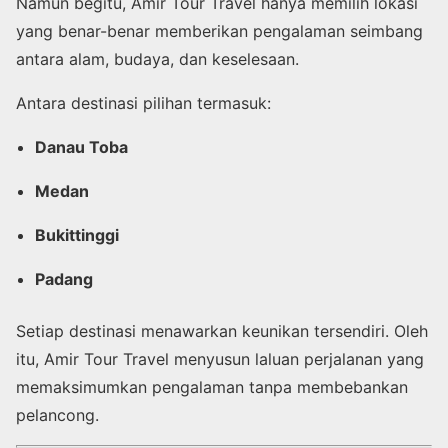
Namun begitu, Amir Tour Travel hanya memilih lokasi
yang benar-benar memberikan pengalaman seimbang
antara alam, budaya, dan keselesaan.
Antara destinasi pilihan termasuk:
Danau Toba
Medan
Bukittinggi
Padang
Setiap destinasi menawarkan keunikan tersendiri. Oleh
itu, Amir Tour Travel menyusun laluan perjalanan yang
memaksimumkan pengalaman tanpa membebankan
pelancong.