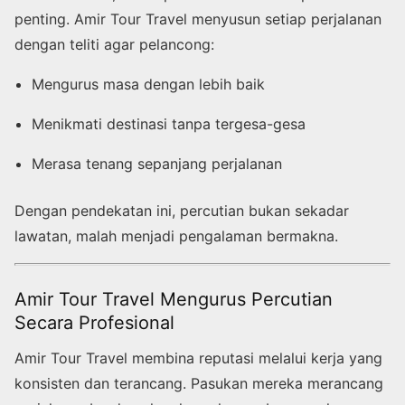
penting. Amir Tour Travel menyusun setiap perjalanan
dengan teliti agar pelancong:
Mengurus masa dengan lebih baik
Menikmati destinasi tanpa tergesa-gesa
Merasa tenang sepanjang perjalanan
Dengan pendekatan ini, percutian bukan sekadar
lawatan, malah menjadi pengalaman bermakna.
Amir Tour Travel Mengurus Percutian
Secara Profesional
Amir Tour Travel membina reputasi melalui kerja yang
konsisten dan terancang. Pasukan mereka merancang