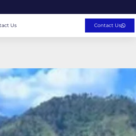
tact Us
Contact Us