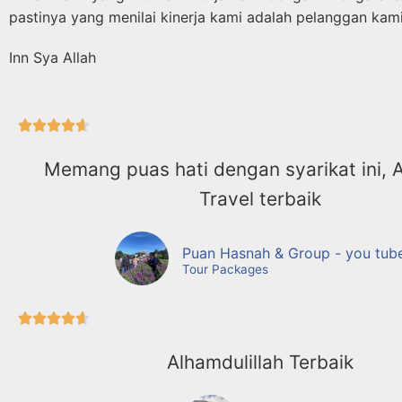
pastinya yang menilai kinerja kami adalah pelanggan kam
Inn Sya Allah





Memang puas hati dengan syarikat ini, 
Travel terbaik
Puan Hasnah & Group - you tub
Tour Packages





Alhamdulillah Terbaik