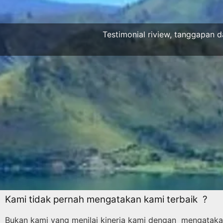
Testimonial riview, tanggapan d
Kami tidak pernah mengatakan kami terbaik ?
Bukan kami yang menilai kinerja kami dengan mengatakan 