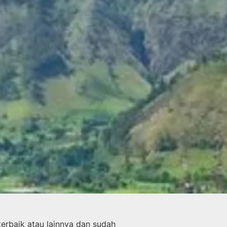
erbaik atau lainnya dan sudah