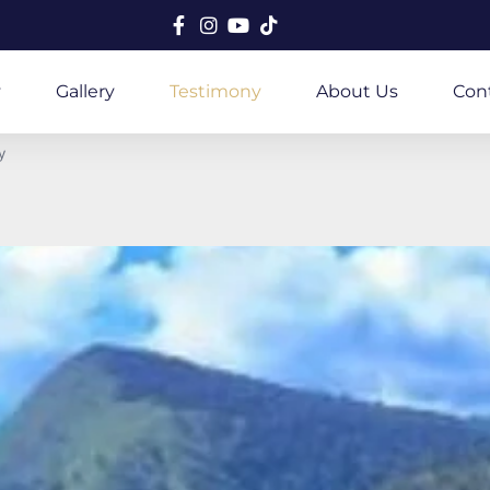
y
Gallery
Testimony
About Us
Con
y