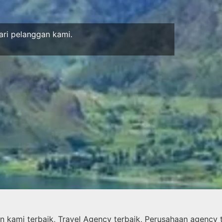
ari pelanggan kami.
kami terbaik, Travel Agency terbaik, Perusahaan agency t