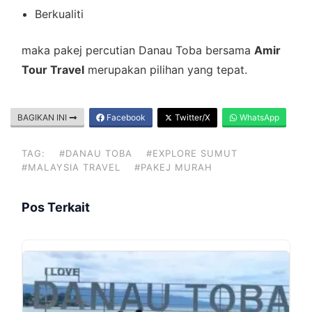
Berkualiti
maka pakej percutian Danau Toba bersama
Amir
Tour Travel
merupakan pilihan yang tepat.
BAGIKAN INI
Facebook
Twitter/X
WhatsApp
TAG:
#DANAU TOBA
#EXPLORE SUMUT
#MALAYSIA TRAVEL
#PAKEJ MURAH
Pos Terkait