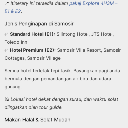
📍
Itinerary ini tersedia dalam
pakej Explore 4H3M –
E1 & E2
.
Jenis Penginapan di Samosir
✅
Standard Hotel (E1):
Silintong Hotel, JTS Hotel,
Toledo Inn
✅
Hotel Premium (E2):
Samosir Villa Resort, Samosir
Cottages, Samosir Village
Semua hotel terletak tepi tasik. Bayangkan pagi anda
bermula dengan pemandangan air biru dan udara
gunung.
🕌
Lokasi hotel dekat dengan surau, dan waktu solat
diingatkan oleh tour guide.
Makan Halal & Solat Mudah