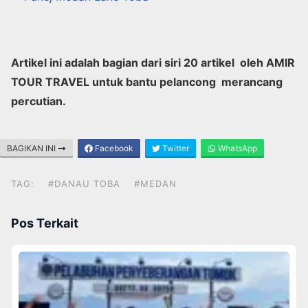
Artikel ini adalah bagian dari siri 20 artikel oleh AMIR
TOUR TRAVEL untuk bantu pelancong merancang
percutian.
BAGIKAN INI
Facebook
Twitter
WhatsApp
TAG:
#DANAU TOBA
#MEDAN
Pos Terkait