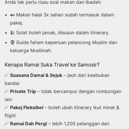
Anda tak perlu risau soal makan dan ibadah:
🍛 Makan halal 3x sehari sudah termasuk dalam
pakej.
🕌 Solat boleh jamak, disusun dalam itinerary.
🧕 Guide faham keperluan pelancong Muslim dan
keluarga Muslimah.
Kenapa Ramai Suka Travel ke Samosir?
✅
Suasana Damai & Sejuk
– jauh dari kesibukan
bandar
✅
Private Trip
– tidak bercampur dengan rombongan
lain
✅
Pakej Fleksibel
– boleh ubah itinerary ikut minat &
flight
✅
Ramai Dah Pergi
– lebih 1,200 pelanggan dari