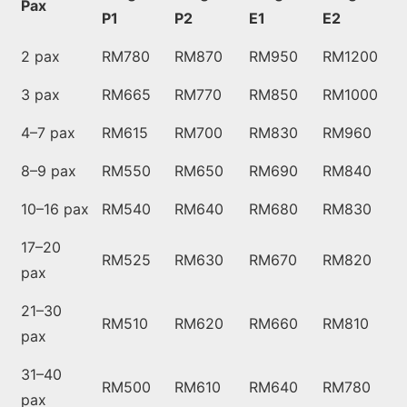
Pax
P1
P2
E1
E2
2 pax
RM780
RM870
RM950
RM1200
3 pax
RM665
RM770
RM850
RM1000
4–7 pax
RM615
RM700
RM830
RM960
8–9 pax
RM550
RM650
RM690
RM840
10–16 pax
RM540
RM640
RM680
RM830
17–20
RM525
RM630
RM670
RM820
pax
21–30
RM510
RM620
RM660
RM810
pax
31–40
RM500
RM610
RM640
RM780
pax