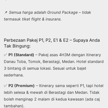
📌
Semua harga adalah Ground Package – tidak
termasuk tiket flight & insurans.
Perbezaan Pakej P1, P2, E1 & E2 – Supaya Anda
Tak Bingung:
✅
P1 (Standard)
– Pakej asas 4H3M dengan itinerary
Danau Toba, Tomok, Berastagi, Medan. Hotel standard
3 bintang di semua lokasi. Sesuai untuk bajet
sederhana.
✅
P2 (Premium)
– Itinerary sama seperti P1, tapi hotel
lebih selesa & mewah di Berastagi dan Medan. Tidak
boleh menginap 2 malam di kedua kawasan (ada caj
tambahan).