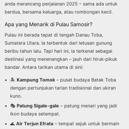
anda merancang perjalanan 2025 – sama ada untuk
berdua, bersama keluarga, atau rombongan kecil.
Apa yang Menarik di Pulau Samosir?
Pulau ini berada tepat di tengah Danau Toba,
Sumatera Utara. Ia terbentuk dari letusan gunung
beribu tahun lalu. Tapi hari ini, ia terkenal sebagai
destinasi yang menenangkan – jauh dari hiruk-pikuk
bandar. Antara tarikan utama di sini:
🏝️
Kampung Tomok
– pusat budaya Batak Toba
dengan pertunjukan tarian tradisional dan ukiran
kuno.
🎭
Patung Sigale-gale
– patung menari yang jadi
ikon budaya setempat.
🌊
Air Terjun Efrata
– tempat sejuk untuk bermain