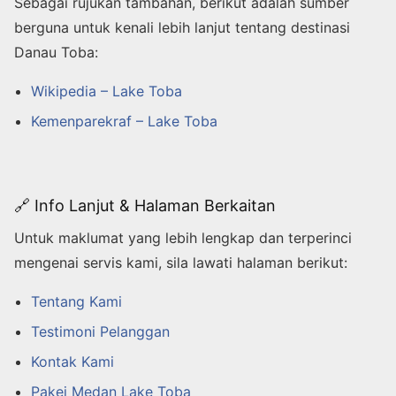
Sebagai rujukan tambahan, berikut adalah sumber
berguna untuk kenali lebih lanjut tentang destinasi
Danau Toba:
Wikipedia – Lake Toba
Kemenparekraf – Lake Toba
🔗 Info Lanjut & Halaman Berkaitan
Untuk maklumat yang lebih lengkap dan terperinci
mengenai servis kami, sila lawati halaman berikut:
Tentang Kami
Testimoni Pelanggan
Kontak Kami
Pakej Medan Lake Toba