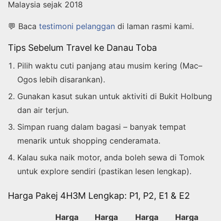
Malaysia sejak 2018
💬 Baca
testimoni pelanggan
di laman rasmi kami.
Tips Sebelum Travel ke Danau Toba
Pilih waktu cuti panjang atau musim kering (Mac–
Ogos lebih disarankan).
Gunakan kasut sukan untuk aktiviti di Bukit Holbung
dan air terjun.
Simpan ruang dalam bagasi – banyak tempat
menarik untuk shopping cenderamata.
Kalau suka naik motor, anda boleh sewa di Tomok
untuk explore sendiri (pastikan lesen lengkap).
Harga Pakej 4H3M Lengkap: P1, P2, E1 & E2
Harga
Harga
Harga
Harga