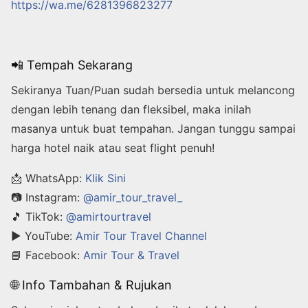
https://wa.me/6281396823277
📲 Tempah Sekarang
Sekiranya Tuan/Puan sudah bersedia untuk melancong
dengan lebih tenang dan fleksibel, maka inilah
masanya untuk buat tempahan. Jangan tunggu sampai
harga hotel naik atau seat flight penuh!
📩 WhatsApp:
Klik Sini
📷 Instagram:
@amir_tour_travel_
🎵 TikTok:
@amirtourtravel
▶️ YouTube:
Amir Tour Travel Channel
📘 Facebook:
Amir Tour & Travel
🌐 Info Tambahan & Rujukan