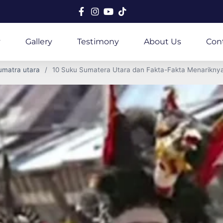
y
Gallery
Testimony
About Us
Con
matra utara
10 Suku Sumatera Utara dan Fakta-Fakta Menarikny