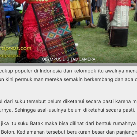
OLYMPUS DIGITAL CAMERA
ukup populer di Indonesia dan kelompok itu awalnya mene
n kini permukiman mereka semakin berkembang dan ada d
ul dari suku tersebut belum diketahui secara pasti karena 
turnya. Sehingga asal-usulnya belum diketahui secara pasti.
jika itu suku Batak maka bisa dilihat dari bentuk rumahnya
olon. Kediamanan tersebut berukuran besar dan panjangn