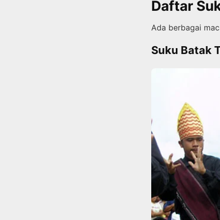
Daftar Su
Ada berbagai maca
Suku Batak 