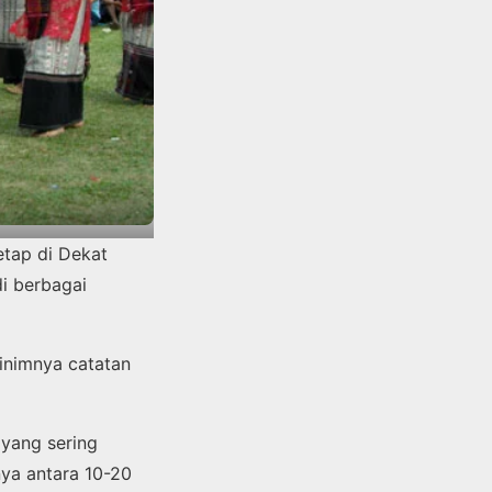
tap di Dekat
i berbagai
minimnya catatan
 yang sering
ya antara 10-20