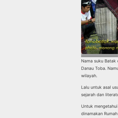
Nama suku Batak c
Danau Toba. Namu
wilayah.
Lalu untuk asal us
sejarah dan litera
Untuk mengetahui 
dinamakan Rumah B