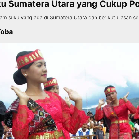
ku Sumatera Utara yang Cukup P
m suku yang ada di Sumatera Utara dan berikut ulasan se
Toba