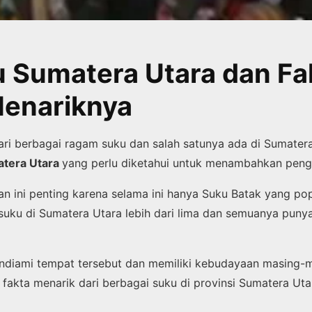
 Sumatera Utara dan Fa
Menariknya
 dari berbagai ragam suku dan salah satunya ada di Sumater
atera Utara
yang perlu diketahui untuk menambahkan pen
n ini penting karena selama ini hanya Suku Batak yang popu
 suku di Sumatera Utara lebih dari lima dan semuanya punya
diami tempat tersebut dan memiliki kebudayaan masing-m
fakta menarik dari berbagai suku di provinsi Sumatera Utar