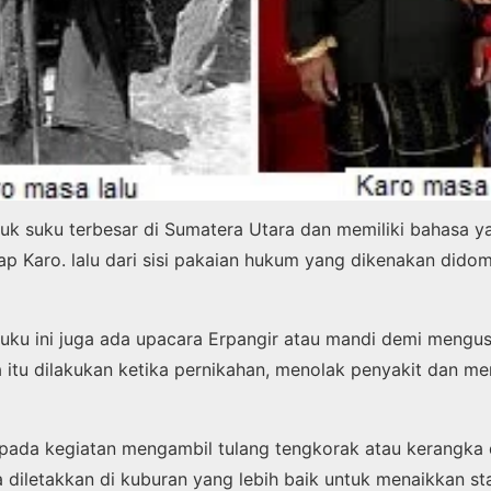
uk suku terbesar di Sumatera Utara dan memiliki bahasa ya
 Karo. lalu dari sisi pakaian hukum yang dikenakan didom
 suku ini juga ada upacara Erpangir atau mandi demi mengusi
itu dilakukan ketika pernikahan, menolak penyakit dan 
 pada kegiatan mengambil tulang tengkorak atau kerangka da
a diletakkan di kuburan yang lebih baik untuk menaikkan st