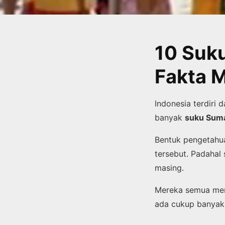
10 Suku
Fakta 
Indonesia terdiri
banyak
suku Sum
Bentuk pengetahua
tersebut. Padahal
masing.
Mereka semua men
ada cukup banyak 