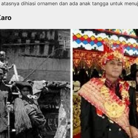
n atasnya dihiasi ornamen dan ada anak tangga untuk menu
Karo