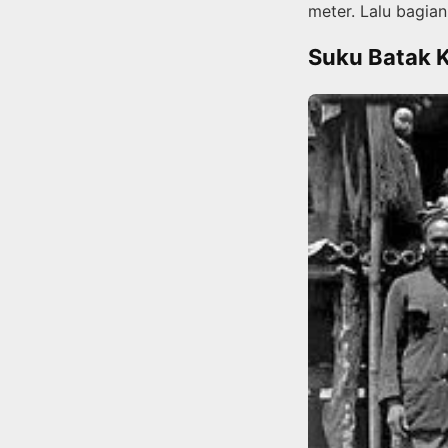
meter. Lalu bagia
Suku Batak 