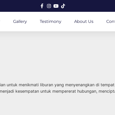
y
Gallery
Testimony
About Us
Con
an untuk menikmati liburan yang menyenangkan di tempat 
ga menjadi kesempatan untuk mempererat hubungan, mencip