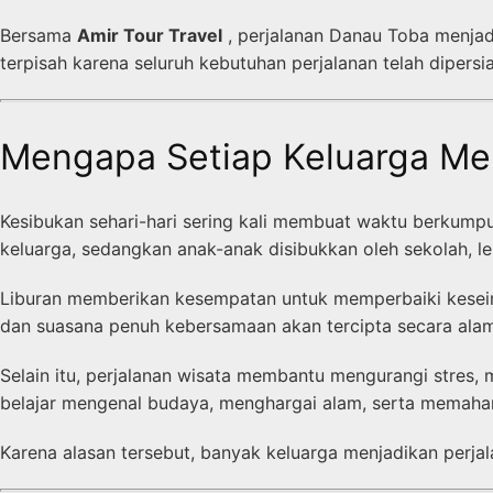
Bersama
Amir Tour Travel
, perjalanan Danau Toba menjadi
terpisah karena seluruh kebutuhan perjalanan telah dipers
Mengapa Setiap Keluarga Me
Kesibukan sehari-hari sering kali membuat waktu berkump
keluarga, sedangkan anak-anak disibukkan oleh sekolah, le
Liburan memberikan kesempatan untuk memperbaiki keseimb
dan suasana penuh kebersamaan akan tercipta secara alam
Selain itu, perjalanan wisata membantu mengurangi stre
belajar mengenal budaya, menghargai alam, serta memaha
Karena alasan tersebut, banyak keluarga menjadikan perjal