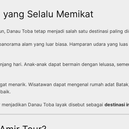
n yang Selalu Memikat
n, Danau Toba tetap menjadi salah satu destinasi paling d
 panorama alam yang luar biasa. Hamparan udara yang luas
jang hari. Anak-anak dapat bermain dengan leluasa, semen
gat menarik. Wisatawan dapat mengenal rumah adat Batak, m
baik.
er menjadikan Danau Toba layak disebut sebagai
destinasi 