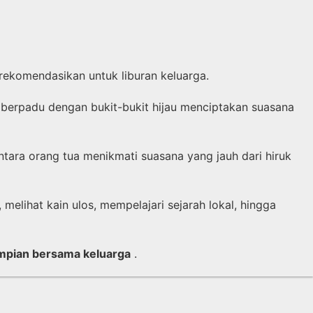
irekomendasikan untuk liburan keluarga.
 berpadu dengan bukit-bukit hijau menciptakan suasana
tara orang tua menikmati suasana yang jauh dari hiruk
elihat kain ulos, mempelajari sejarah lokal, hingga
impian bersama keluarga
.