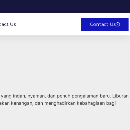
tact Us
Contact Us
yang indah, nyaman, dan penuh pengalaman baru. Liburan
takan kenangan, dan menghadirkan kebahagiaan bagi