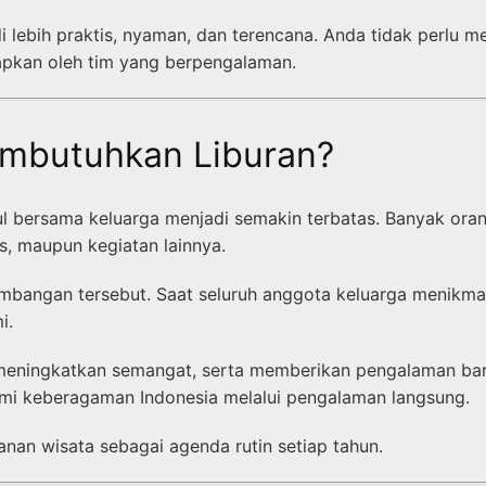
 lebih praktis, nyaman, dan terencana. Anda tidak perlu me
iapkan oleh tim yang berpengalaman.
mbutuhkan Liburan?
ul bersama keluarga menjadi semakin terbatas. Banyak ora
s, maupun kegiatan lainnya.
angan tersebut. Saat seluruh anggota keluarga menikmati
i.
s, meningkatkan semangat, serta memberikan pengalaman b
mi keberagaman Indonesia melalui pengalaman langsung.
anan wisata sebagai agenda rutin setiap tahun.