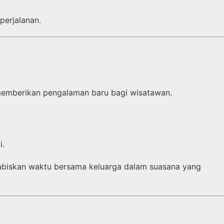
perjalanan.
 memberikan pengalaman baru bagi wisatawan.
i.
nghabiskan waktu bersama keluarga dalam suasana yang