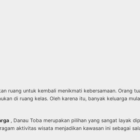
ikan ruang untuk kembali menikmati kebersamaan. Orang tua
an di ruang kelas. Oleh karena itu, banyak keluarga mula
arga
, Danau Toba merupakan pilihan yang sangat layak dip
agam aktivitas wisata menjadikan kawasan ini sebagai sal