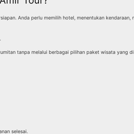
Amir Tour?
iapan. Anda perlu memilih hotel, menentukan kendaraan, 
.
mitan tanpa melalui berbagai pilihan paket wisata yang di
nan selesai.