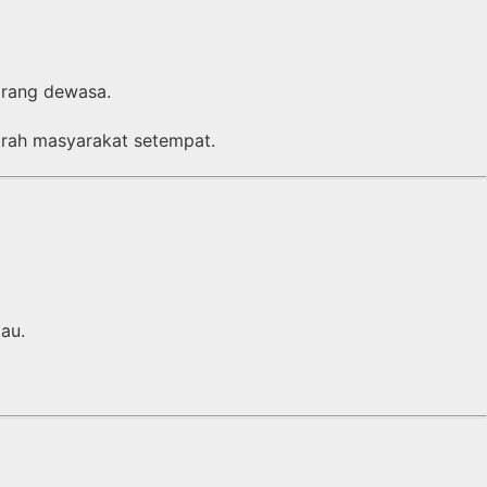
rang dewasa.
arah masyarakat setempat.
au.