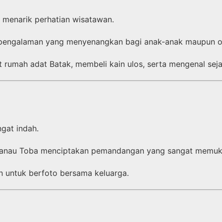
 menarik perhatian wisatawan.
 pengalaman yang menyenangkan bagi anak-anak maupun o
 rumah adat Batak, membeli kain ulos, serta mengenal sej
gat indah.
Danau Toba menciptakan pemandangan yang sangat memuk
an untuk berfoto bersama keluarga.