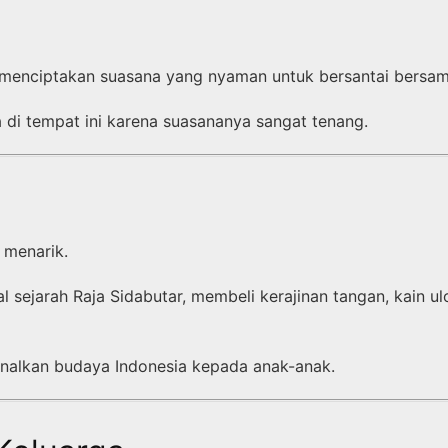
u menciptakan suasana yang nyaman untuk bersantai bersam
di tempat ini karena suasananya sangat tenang.
menarik.
l sejarah Raja Sidabutar, membeli kerajinan tangan, kain u
enalkan budaya Indonesia kepada anak-anak.