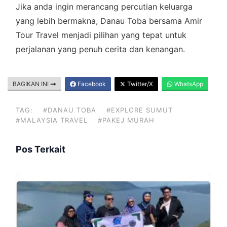
Jika anda ingin merancang percutian keluarga
yang lebih bermakna, Danau Toba bersama Amir
Tour Travel menjadi pilihan yang tepat untuk
perjalanan yang penuh cerita dan kenangan.
BAGIKAN INI
Facebook
Twitter/X
WhatsApp
TAG:
#DANAU TOBA
#EXPLORE SUMUT
#MALAYSIA TRAVEL
#PAKEJ MURAH
Pos Terkait