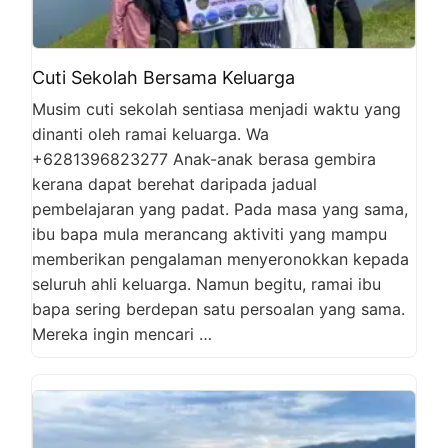
Cuti Sekolah Bersama Keluarga
Musim cuti sekolah sentiasa menjadi waktu yang
dinanti oleh ramai keluarga. Wa
+6281396823277 Anak-anak berasa gembira
kerana dapat berehat daripada jadual
pembelajaran yang padat. Pada masa yang sama,
ibu bapa mula merancang aktiviti yang mampu
memberikan pengalaman menyeronokkan kepada
seluruh ahli keluarga. Namun begitu, ramai ibu
bapa sering berdepan satu persoalan yang sama.
Mereka ingin mencari …