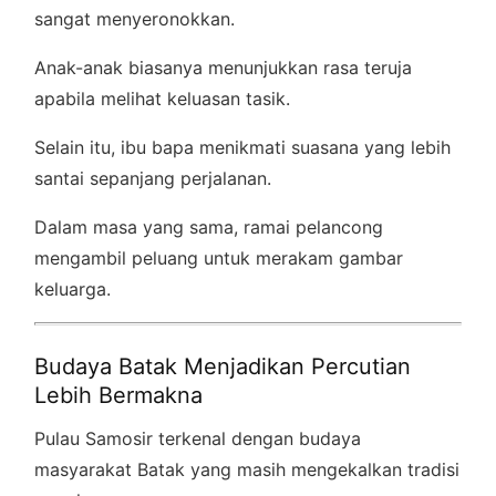
sangat menyeronokkan.
Anak-anak biasanya menunjukkan rasa teruja
apabila melihat keluasan tasik.
Selain itu, ibu bapa menikmati suasana yang lebih
santai sepanjang perjalanan.
Dalam masa yang sama, ramai pelancong
mengambil peluang untuk merakam gambar
keluarga.
Budaya Batak Menjadikan Percutian
Lebih Bermakna
Pulau Samosir terkenal dengan budaya
masyarakat Batak yang masih mengekalkan tradisi