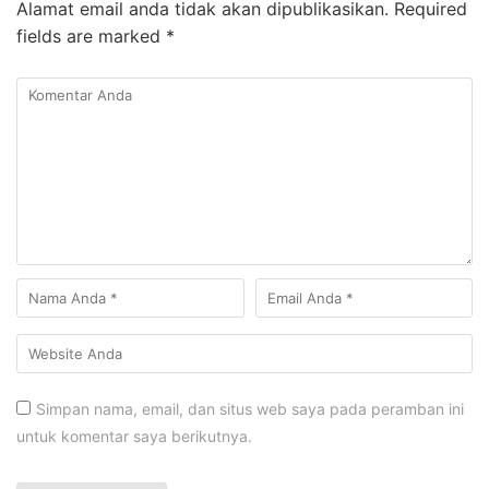
Alamat email anda tidak akan dipublikasikan.
Required
fields are marked
*
Simpan nama, email, dan situs web saya pada peramban ini
untuk komentar saya berikutnya.