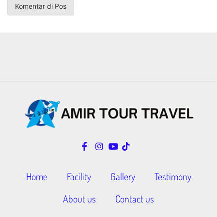
Home
Facility
Gallery
Testimony
About us
Contact us