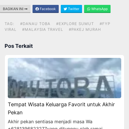
BAGIKAN INI
Facebook
Twitter
WhatsApp
TAG:
#DANAU TOBA
#EXPLORE SUMUT
#FYP
VIRAL
#MALAYSIA TRAVEL
#PAKEJ MURAH
Pos Terkait
Tempat Wisata Keluarga Favorit untuk Akhir
Pekan
Akhir pekan sentiasa menjadi masa Wa
+6281396823277yang ditunggu oleh ramai