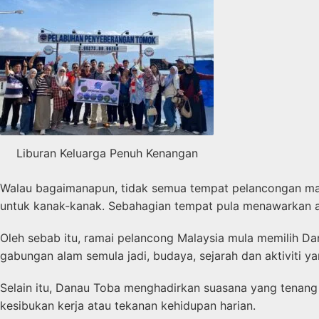
Liburan Keluarga Penuh Kenangan
Walau bagaimanapun, tidak semua tempat pelancongan mamp
untuk kanak-kanak. Sebahagian tempat pula menawarkan ak
Oleh sebab itu, ramai pelancong Malaysia mula memilih D
gabungan alam semula jadi, budaya, sejarah dan aktiviti y
Selain itu, Danau Toba menghadirkan suasana yang tenang 
kesibukan kerja atau tekanan kehidupan harian.