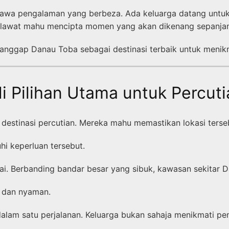
mbawa pengalaman yang berbeza. Ada keluarga datang untu
lawat mahu mencipta momen yang akan dikenang sepanjan
anggap Danau Toba sebagai destinasi terbaik untuk menikm
Pilihan Utama untuk Percuti
destinasi percutian. Mereka mahu memastikan lokasi terse
i keperluan tersebut.
ai. Berbanding bandar besar yang sibuk, kawasan sekitar
ar dan nyaman.
 dalam satu perjalanan. Keluarga bukan sahaja menikmati 