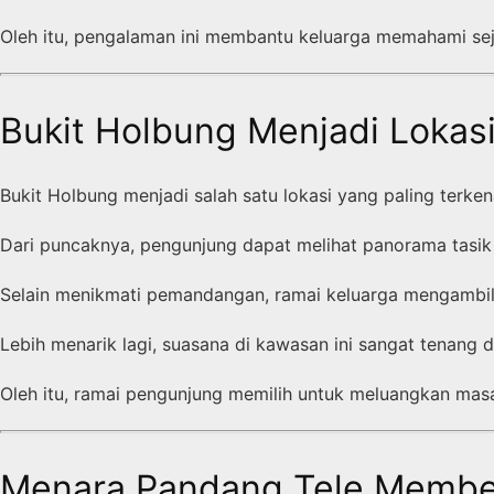
Oleh itu, pengalaman ini membantu keluarga memahami seja
Bukit Holbung Menjadi Loka
Bukit Holbung menjadi salah satu lokasi yang paling terken
Dari puncaknya, pengunjung dapat melihat panorama tasik 
Selain menikmati pemandangan, ramai keluarga mengambi
Lebih menarik lagi, suasana di kawasan ini sangat tenang 
Oleh itu, ramai pengunjung memilih untuk meluangkan masa
Menara Pandang Tele Membe