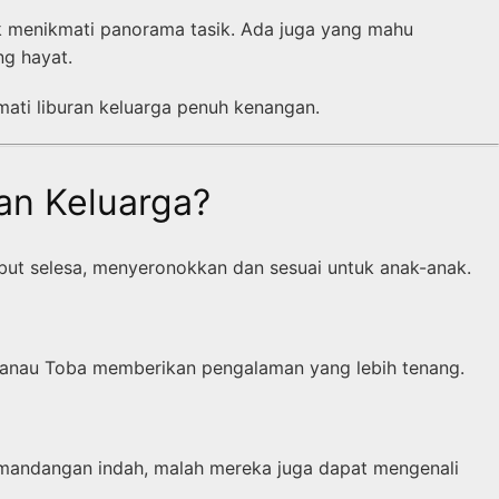
k menikmati panorama tasik. Ada juga yang mahu
g hayat.
ati liburan keluarga penuh kenangan.
an Keluarga?
but selesa, menyeronokkan dan sesuai untuk anak-anak.
 Danau Toba memberikan pengalaman yang lebih tenang.
pemandangan indah, malah mereka juga dapat mengenali