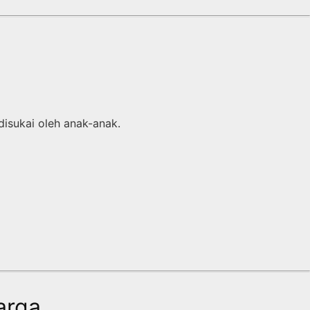
disukai oleh anak-anak.
arga