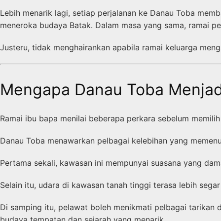
Lebih menarik lagi, setiap perjalanan ke Danau Toba me
meneroka budaya Batak. Dalam masa yang sama, ramai pe
Justeru, tidak menghairankan apabila ramai keluarga meng
Mengapa Danau Toba Menjadi 
Ramai ibu bapa menilai beberapa perkara sebelum memilih 
Danau Toba menawarkan pelbagai kelebihan yang memenuh
Pertama sekali, kawasan ini mempunyai suasana yang dam
Selain itu, udara di kawasan tanah tinggi terasa lebih seg
Di samping itu, pelawat boleh menikmati pelbagai tarikan
budaya tempatan dan sejarah yang menarik.