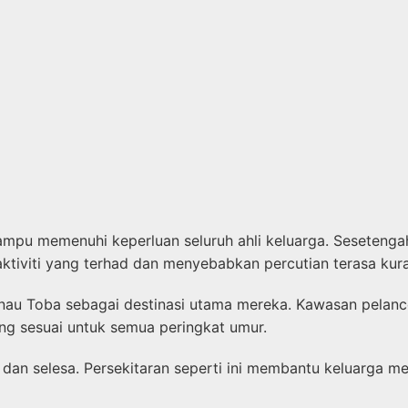
u memenuhi keperluan seluruh ahli keluarga. Sesetengah 
tiviti yang terhad dan menyebabkan percutian terasa kur
anau Toba sebagai destinasi utama mereka. Kawasan pelanc
ang sesuai untuk semua peringkat umur.
dan selesa. Persekitaran seperti ini membantu keluarga m