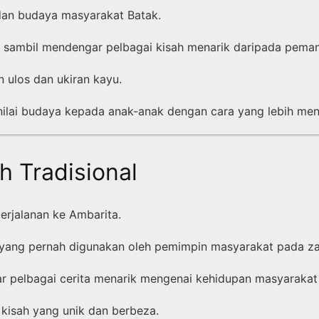
dan budaya masyarakat Batak.
ah sambil mendengar pelbagai kisah menarik daripada pema
n ulos dan ukiran kayu.
ilai budaya kepada anak-anak dengan cara yang lebih me
 Tradisional
rjalanan ke Ambarita.
n yang pernah digunakan oleh pemimpin masyarakat pada z
ar pelbagai cerita menarik mengenai kehidupan masyarakat
kisah yang unik dan berbeza.