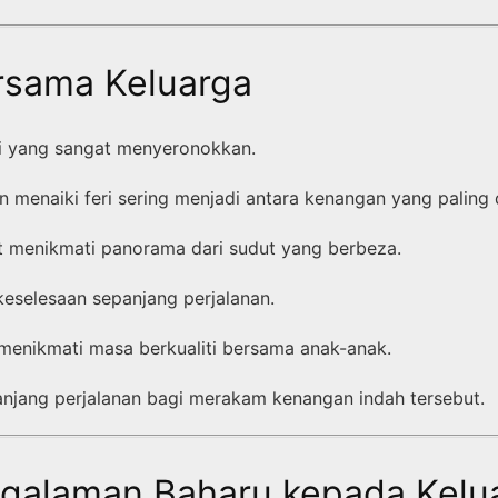
ersama Keluarga
iti yang sangat menyeronokkan.
 menaiki feri sering menjadi antara kenangan yang paling 
pat menikmati panorama dari sudut yang berbeza.
keselesaan sepanjang perjalanan.
menikmati masa berkualiti bersama anak-anak.
anjang perjalanan bagi merakam kenangan indah tersebut.
galaman Baharu kepada Kelu