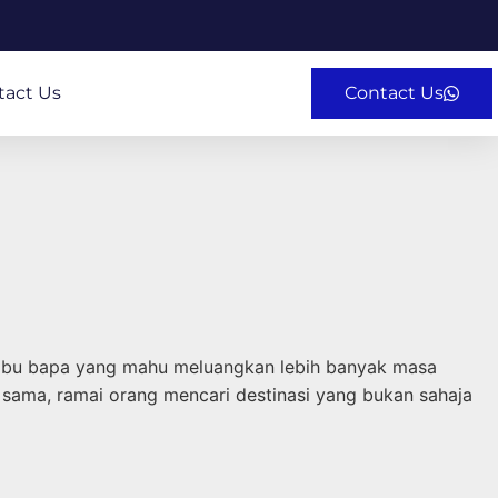
tact Us
Contact Us
ibu bapa yang mahu meluangkan lebih banyak masa
 sama, ramai orang mencari destinasi yang bukan sahaja