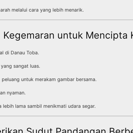
rah melalui cara yang lebih menarik.
si Kegemaran untuk Mencipta
al di Danau Toba.
yang sangat luas.
l peluang untuk merakam gambar bersama.
dan nyaman.
 lebih lama sambil menikmati udara segar.
rikan Sudut Pandangan Berb