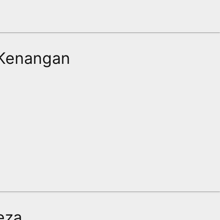
 Kenangan
eza