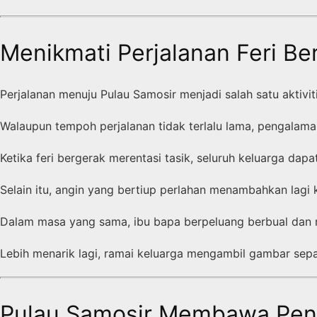
Menikmati Perjalanan Feri B
Perjalanan menuju Pulau Samosir menjadi salah satu aktiv
Walaupun tempoh perjalanan tidak terlalu lama, pengalaman
Ketika feri bergerak merentasi tasik, seluruh keluarga da
Selain itu, angin yang bertiup perlahan menambahkan lagi 
Dalam masa yang sama, ibu bapa berpeluang berbual dan 
Lebih menarik lagi, ramai keluarga mengambil gambar sep
Pulau Samosir Membawa Pen