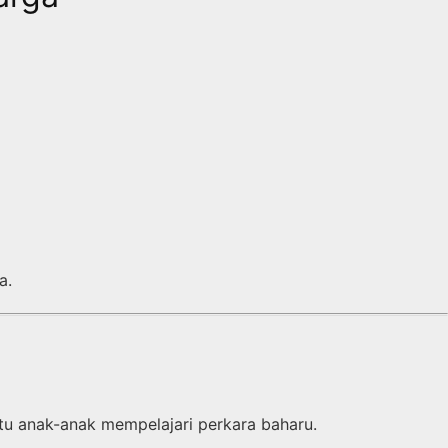
a.
tu anak-anak mempelajari perkara baharu.