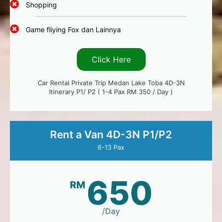
Shopping
Game fliying Fox dan Lainnya
Click Here
Car Rental Private Trip Medan Lake Toba 4D-3N
Itinerary P1/ P2 ( 1-4 Pax RM 350 / Day )
Rent a Van 4D-3N P1/P2
6-13 Pax
650
RM
/Day