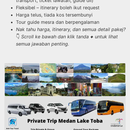
transport, ticket lawatan, guide dll)
Fleksibel – itinerary boleh ikut request
Harga telus, tiada kos tersembunyi
Tour guide mesra dan berpengalaman
Nak tahu harga, itinerary, dan semua detail pakej?
👇
Scroll ke bawah dan klik tanda
+
untuk lihat
semua jawaban penting.