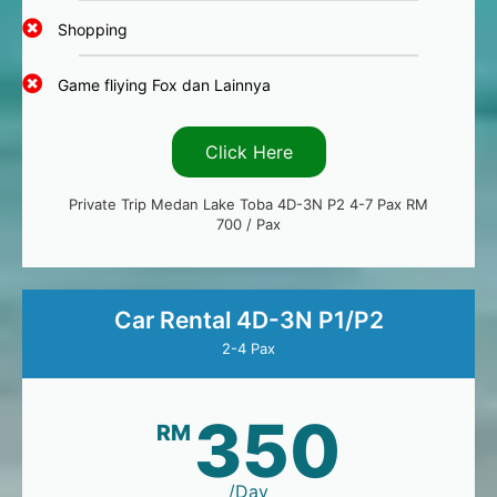
Shopping
Game fliying Fox dan Lainnya
Click Here
Private Trip Medan Lake Toba 4D-3N P2 4-7 Pax RM
700 / Pax
Car Rental 4D-3N P1/P2
2-4 Pax
350
RM
/Day