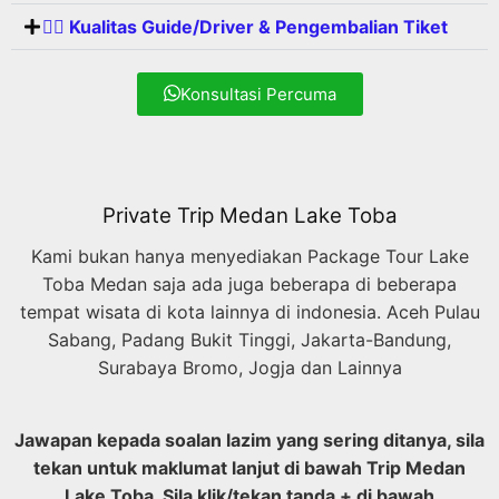
👨‍✈️ Kualitas Guide/Driver & Pengembalian Tiket
Konsultasi Percuma
Private Trip Medan Lake Toba
Kami bukan hanya menyediakan Package Tour Lake
Toba Medan saja ada juga beberapa di beberapa
tempat wisata di kota lainnya di indonesia. Aceh Pulau
Sabang, Padang Bukit Tinggi, Jakarta-Bandung,
Surabaya Bromo, Jogja dan Lainnya
Jawapan kepada soalan lazim yang sering ditanya, sila
tekan untuk maklumat lanjut di bawah Trip Medan
Lake Toba. Sila klik/tekan tanda + di bawah