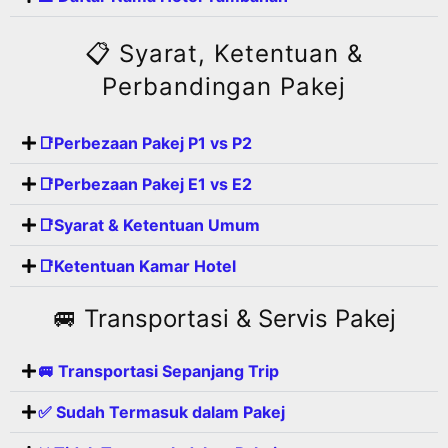
📋 Syarat, Ketentuan &
Perbandingan Pakej
📑Perbezaan Pakej P1 vs P2
📑Perbezaan Pakej E1 vs E2
📑Syarat & Ketentuan Umum
📑Ketentuan Kamar Hotel
🚐 Transportasi & Servis Pakej
🚐 Transportasi Sepanjang Trip
✅ Sudah Termasuk dalam Pakej