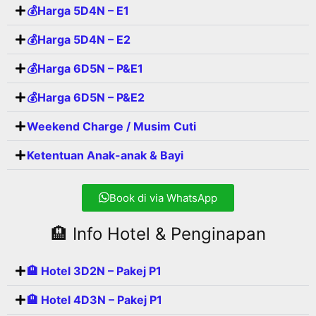
💰Harga 5D4N – E1
💰Harga 5D4N – E2
💰Harga 6D5N – P&E1
💰Harga 6D5N – P&E2
Weekend Charge / Musim Cuti
Ketentuan Anak-anak & Bayi
Book di via WhatsApp
🏨 Info Hotel & Penginapan
🏨 Hotel 3D2N – Pakej P1
🏨 Hotel 4D3N – Pakej P1