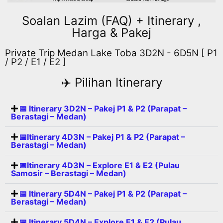
Soalan Lazim (FAQ) + Itinerary ,
Harga & Pakej
Private Trip Medan Lake Toba 3D2N - 6D5N [ P1
/ P2 / E1 / E2 ]
✈️ Pilihan Itinerary
📅 Itinerary 3D2N – Pakej P1 & P2 (Parapat –
Berastagi – Medan)
📅Itinerary 4D3N – Pakej P1 & P2 (Parapat –
Berastagi – Medan)
📅Itinerary 4D3N – Explore E1 & E2 (Pulau
Samosir – Berastagi – Medan)
📅 Itinerary 5D4N – Pakej P1 & P2 (Parapat –
Berastagi – Medan)
📅 Itinerary 5D4N – Explore E1 & E2 (Pulau