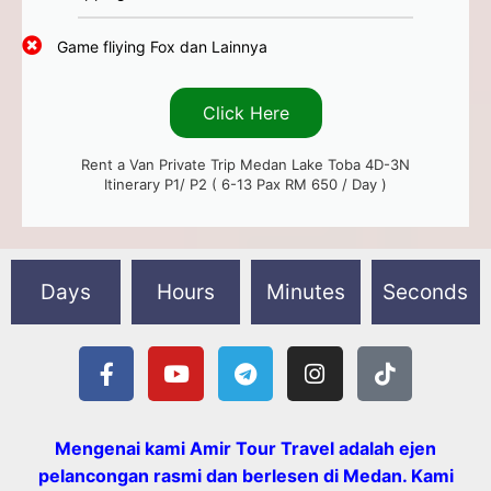
Game fliying Fox dan Lainnya
Click Here
Rent a Van Private Trip Medan Lake Toba 4D-3N
Itinerary P1/ P2 ( 6-13 Pax RM 650 / Day )
Days
Hours
Minutes
Seconds
Mengenai kami Amir Tour Travel adalah ejen
pelancongan rasmi dan berlesen di Medan. Kami