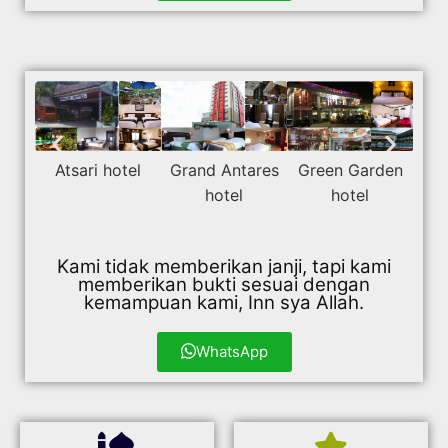
Atsari hotel
Grand Antares
Green Garden
Ma
hotel
hotel
Kami tidak memberikan janji, tapi kami
memberikan bukti sesuai dengan
kemampuan kami, Inn sya Allah.
WhatsApp