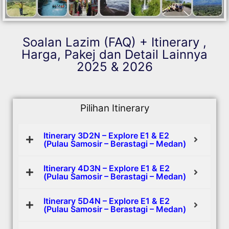
Soalan Lazim (FAQ) + Itinerary ,
Harga, Pakej dan Detail Lainnya
2025 & 2026
Pilihan Itinerary
Itinerary 3D2N – Explore E1 & E2
(Pulau Samosir – Berastagi – Medan)
Itinerary 4D3N – Explore E1 & E2
(Pulau Samosir – Berastagi – Medan)
Itinerary 5D4N – Explore E1 & E2
(Pulau Samosir – Berastagi – Medan)