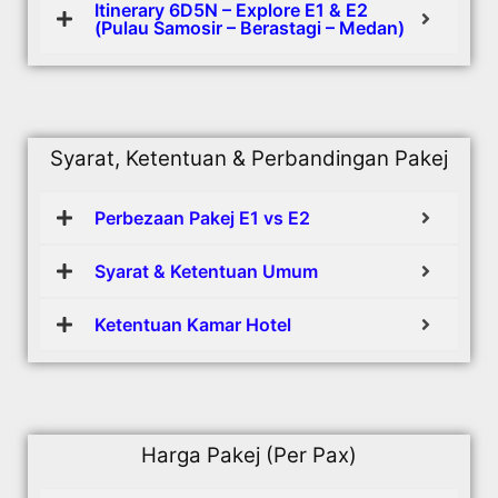
Itinerary 6D5N – Explore E1 & E2
(Pulau Samosir – Berastagi – Medan)
Syarat, Ketentuan & Perbandingan Pakej
Perbezaan Pakej E1 vs E2
Syarat & Ketentuan Umum
Ketentuan Kamar Hotel
Harga Pakej (Per Pax)