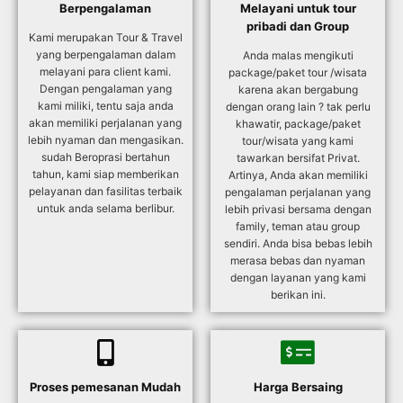
Berpengalaman
Melayani untuk tour
pribadi dan Group
Kami merupakan Tour & Travel
yang berpengalaman dalam
Anda malas mengikuti
melayani para client kami.
package/paket tour /wisata
Dengan pengalaman yang
karena akan bergabung
kami miliki, tentu saja anda
dengan orang lain ? tak perlu
akan memiliki perjalanan yang
khawatir, package/paket
lebih nyaman dan mengasikan.
tour/wisata yang kami
sudah Beroprasi bertahun
tawarkan bersifat Privat.
tahun, kami siap memberikan
Artinya, Anda akan memiliki
pelayanan dan fasilitas terbaik
pengalaman perjalanan yang
untuk anda selama berlibur.
lebih privasi bersama dengan
family, teman atau group
sendiri. Anda bisa bebas lebih
merasa bebas dan nyaman
dengan layanan yang kami
berikan ini.
Proses pemesanan Mudah
Harga Bersaing