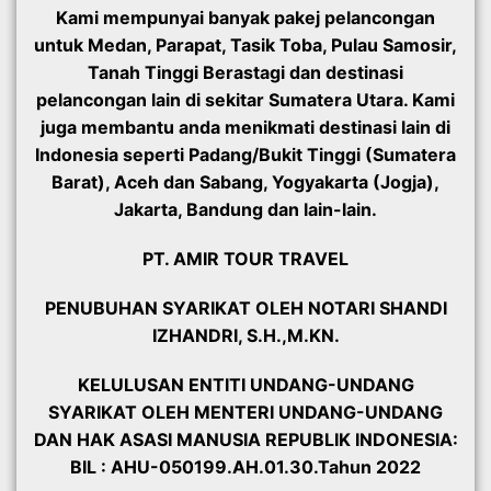
Kami mempunyai banyak pakej pelancongan
untuk Medan, Parapat, Tasik Toba, Pulau Samosir,
Tanah Tinggi Berastagi dan destinasi
pelancongan lain di sekitar Sumatera Utara. Kami
juga membantu anda menikmati destinasi lain di
Indonesia seperti Padang/Bukit Tinggi (Sumatera
Barat), Aceh dan Sabang, Yogyakarta (Jogja),
Jakarta, Bandung dan lain-lain.
PT. AMIR TOUR TRAVEL
PENUBUHAN SYARIKAT OLEH NOTARI SHANDI
IZHANDRI, S.H.,M.KN.
KELULUSAN ENTITI UNDANG-UNDANG
SYARIKAT OLEH MENTERI UNDANG-UNDANG
DAN HAK ASASI MANUSIA REPUBLIK INDONESIA:
BIL : AHU-050199.AH.01.30.Tahun 2022