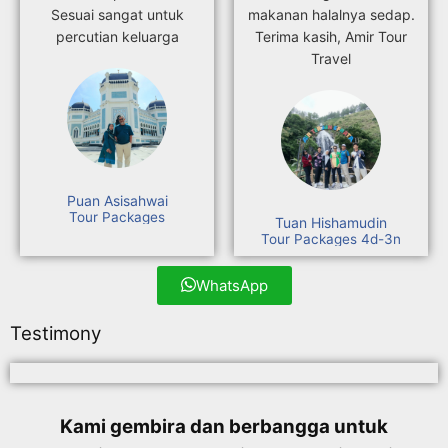
Sesuai sangat untuk
makanan halalnya sedap.
percutian keluarga
Terima kasih, Amir Tour
Travel
Puan Asisahwai
Tour Packages
Tuan Hishamudin
Tour Packages 4d-3n
WhatsApp
Testimony
Kami gembira dan berbangga untuk