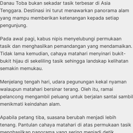
Danau Toba bukan sekadar tasik terbesar di Asia
Tenggara. Destinasi ini turut menawarkan panorama alam
yang mampu memberikan ketenangan kepada setiap
pengunjung.
Pada awal pagi, kabus nipis menyelubungi permukaan
tasik dan menghasilkan pemandangan yang mendamaikan.
Tidak lama kemudian, cahaya matahari menyinari bukit-
bukit hijau di sekeliling tasik sehingga landskap kelihatan
semakin memukau.
Menjelang tengah hari, udara pegunungan kekal nyaman
walaupun matahari bersinar terang. Oleh itu, ramai
pelancong mengambil peluang untuk berjalan santai sambil
menikmati keindahan alam.
Apabila petang tiba, suasana berubah menjadi lebih
tenang. Pantulan cahaya matahari di atas permukaan tasik
menghasilkan panorama yang sering menjadi detik