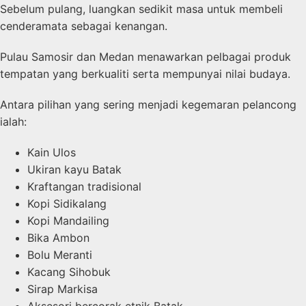
Sebelum pulang, luangkan sedikit masa untuk membeli
cenderamata sebagai kenangan.
Pulau Samosir dan Medan menawarkan pelbagai produk
tempatan yang berkualiti serta mempunyai nilai budaya.
Antara pilihan yang sering menjadi kegemaran pelancong
ialah:
Kain Ulos
Ukiran kayu Batak
Kraftangan tradisional
Kopi Sidikalang
Kopi Mandailing
Bika Ambon
Bolu Meranti
Kacang Sihobuk
Sirap Markisa
Aksesori bercorak etnik Batak