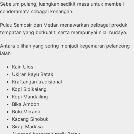
Sebelum pulang, luangkan sedikit masa untuk membeli
cenderamata sebagai kenangan.
Pulau Samosir dan Medan menawarkan pelbagai produk
tempatan yang berkualiti serta mempunyai nilai budaya.
Antara pilihan yang sering menjadi kegemaran pelancong
ialah:
Kain Ulos
Ukiran kayu Batak
Kraftangan tradisional
Kopi Sidikalang
Kopi Mandailing
Bika Ambon
Bolu Meranti
Kacang Sihobuk
Sirap Markisa
Aksesori bercorak etnik Batak