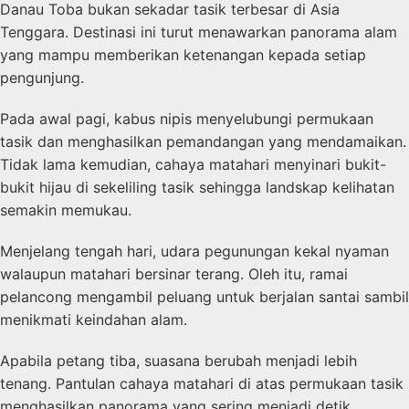
Danau Toba bukan sekadar tasik terbesar di Asia
Tenggara. Destinasi ini turut menawarkan panorama alam
yang mampu memberikan ketenangan kepada setiap
pengunjung.
Pada awal pagi, kabus nipis menyelubungi permukaan
tasik dan menghasilkan pemandangan yang mendamaikan.
Tidak lama kemudian, cahaya matahari menyinari bukit-
bukit hijau di sekeliling tasik sehingga landskap kelihatan
semakin memukau.
Menjelang tengah hari, udara pegunungan kekal nyaman
walaupun matahari bersinar terang. Oleh itu, ramai
pelancong mengambil peluang untuk berjalan santai sambil
menikmati keindahan alam.
Apabila petang tiba, suasana berubah menjadi lebih
tenang. Pantulan cahaya matahari di atas permukaan tasik
menghasilkan panorama yang sering menjadi detik