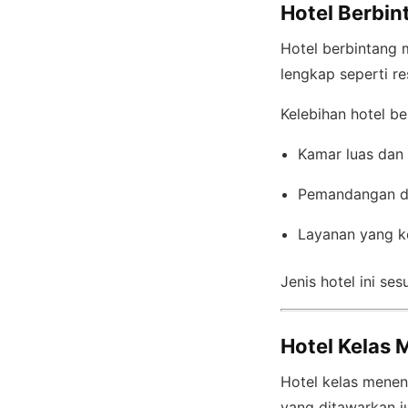
Hotel Berbin
Hotel berbintang 
lengkap seperti re
Kelebihan hotel be
Kamar luas dan 
Pemandangan d
Layanan yang k
Jenis hotel ini s
Hotel Kelas 
Hotel kelas meneng
yang ditawarkan j