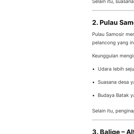
Selain itu, suasa
2. Pulau Sam
Pulau Samosir men
pelancong yang in
Keunggulan mengin
Udara lebih sej
Suasana desa y
Budaya Batak y
Selain itu, pengi
3. Balige – 