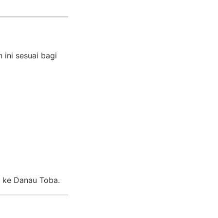
ini sesuai bagi
g ke Danau Toba.