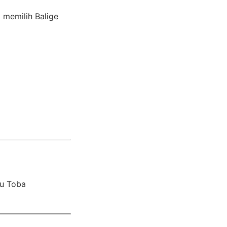
memilih Balige
au Toba