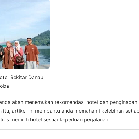
tel Sekitar Danau
Toba
ni, anda akan menemukan rekomendasi hotel dan penginapan 
n itu, artikel ini membantu anda memahami kelebihan setiap
tips memilih hotel sesuai keperluan perjalanan.