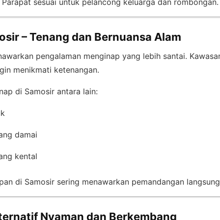
na Parapat sesuai untuk pelancong keluarga dan rombongan.
osir – Tenang dan Bernuansa Alam
awarkan pengalaman menginap yang lebih santai. Kawasan 
gin menikmati ketenangan.
ap di Samosir antara lain:
uk
ang damai
ang kental
napan di Samosir sering menawarkan pemandangan langsun
Alternatif Nyaman dan Berkembang