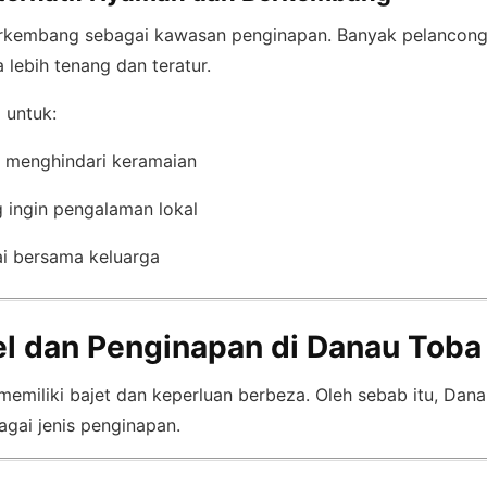
erkembang sebagai kawasan penginapan. Banyak pelancong 
lebih tenang dan teratur.
 untuk:
 menghindari keramaian
 ingin pengalaman lokal
ai bersama keluarga
el dan Penginapan di Danau Toba
memiliki bajet dan keperluan berbeza. Oleh sebab itu, Dan
gai jenis penginapan.