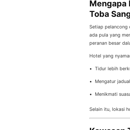
Mengapa M
Toba Sang
Setiap pelancong 
ada pula yang me
peranan besar dal
Hotel yang nyama
Tidur lebih berku
Mengatur jadual
Menikmati suas
Selain itu, lokasi