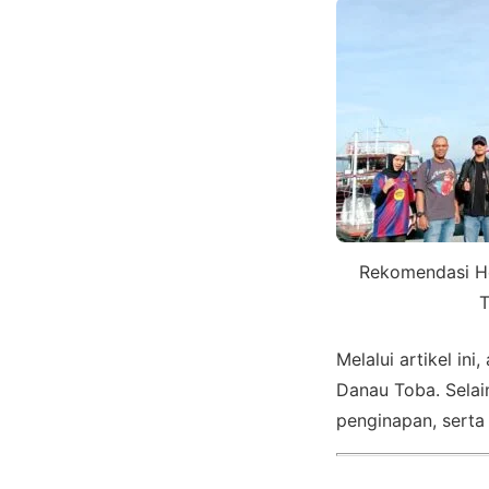
Rekomendasi Ho
Melalui artikel i
Danau Toba. Selai
penginapan, serta 