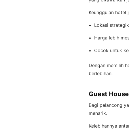
Keunggulan hotel je
Lokasi strategi
Harga lebih mes
Cocok untuk ke
Dengan memilih h
berlebihan.
Guest House
Bagi pelancong ya
menarik.
Kelebihannya antar