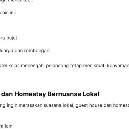
nis ini:
k
ra bajet
luarga dan rombongan
otel kelas menengah, pelancong tetap menikmati kenyaman
 dan Homestay Bernuansa Lokal
ng ingin merasakan suasana lokal, guest house dan homest
a lain: