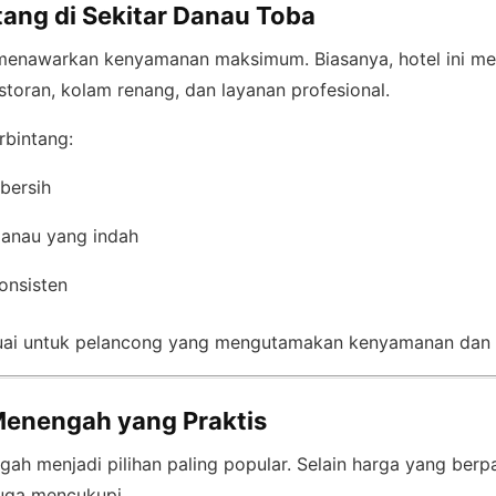
tang di Sekitar Danau Toba
menawarkan kenyamanan maksimum. Biasanya, hotel ini men
storan, kolam renang, dan layanan profesional.
rbintang:
bersih
anau yang indah
onsisten
esuai untuk pelancong yang mengutamakan kenyamanan dan p
Menengah yang Praktis
ah menjadi pilihan paling popular. Selain harga yang berpat
uga mencukupi.