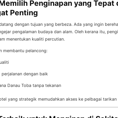
emilih Penginapan yang Tepat 
at Penting
datang dengan tujuan yang berbeza. Ada yang ingin bereh
ngejar pengalaman budaya dan alam. Oleh kerana itu, pen
am menentukan kualiti percutian.
n membantu pelancong:
aliti
 perjalanan dengan baik
ana Danau Toba tanpa tekanan
 hotel yang strategik memudahkan akses ke pelbagai tarika