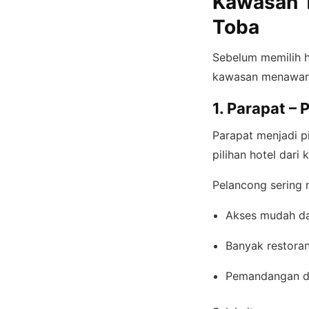
Kawasan T
Toba
Sebelum memilih h
kawasan menawarka
1. Parapat –
Parapat menjadi p
pilihan hotel dari
Pelancong sering 
Akses mudah d
Banyak restora
Pemandangan d