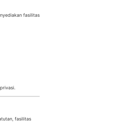
yediakan fasilitas
rivasi.
utan, fasilitas