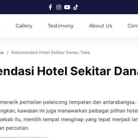
y
Gallery
Testimony
About Us
Con
ba
Rekomendasi Hotel Sekitar Danau Toba
ndasi Hotel Sekitar Da
menarik perhatian pelancong tempatan dan antarabangsa.
gkan, kawasan ini juga menawarkan pelbagai pilihan hote
 sebab itu, memilih tempat menginap yang tepat menjadi la
n percutian.