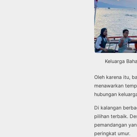
Keluarga Baha
Oleh karena itu, 
menawarkan tempa
hubungan keluarg
Di kalangan berba
pilihan terbaik. D
pemandangan yang
peringkat umur.