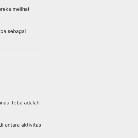
reka melihat
oba sebagai
Danau Toba adalah
i antara aktivitas