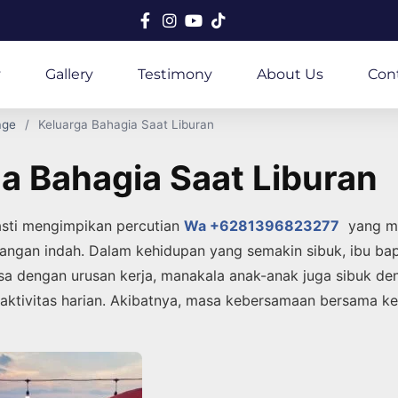
y
Gallery
Testimony
About Us
Con
age
Keluarga Bahagia Saat Liburan
a Bahagia Saat Liburan
asti mengimpikan percutian
Wa +6281396823277
yang me
ngan indah. Dalam kehidupan yang semakin sibuk, ibu bap
 dengan urusan kerja, manakala anak-anak juga sibuk den
aktivitas harian. Akibatnya, masa kebersamaan bersama ke