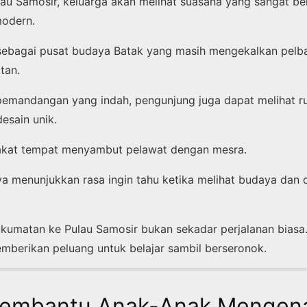
ulau Samosir, keluarga akan melihat suasana yang sangat be
odern.
l sebagai pusat budaya Batak yang masih mengekalkan pelba
tan.
pemandangan yang indah, pengunjung juga dapat melihat ru
esain unik.
rakat tempat menyambut pelawat dengan mesra.
a menunjukkan rasa ingin tahu ketika melihat budaya dan 
hukumatan ke Pulau Samosir bukan sekadar perjalanan biasa.
mberikan peluang untuk belajar sambil berseronok.
embantu Anak-Anak Mengena