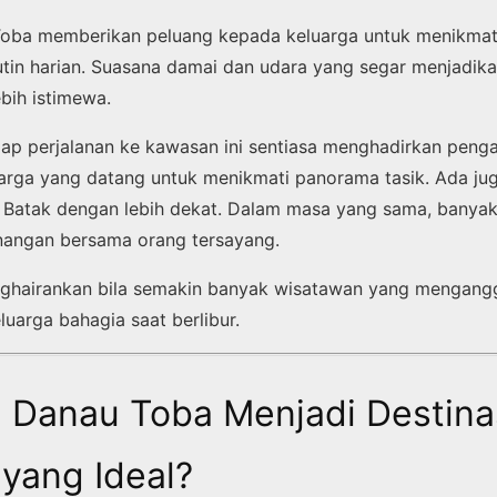
 Toba memberikan peluang kepada keluarga untuk menikma
tin harian. Suasana damai dan udara yang segar menjadik
ebih istimewa.
tiap perjalanan ke kawasan ini sentiasa menghadirkan pen
arga yang datang untuk menikmati panorama tasik. Ada j
 Batak dengan lebih dekat. Dalam masa yang sama, banya
nangan bersama orang tersayang.
enghairankan bila semakin banyak wisatawan yang mengan
uarga bahagia saat berlibur.
Danau Toba Menjadi Destina
 yang Ideal?