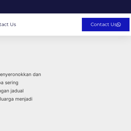
tact Us
Contact Us
nyeronokkan dan
a sering
gan jadual
luarga menjadi