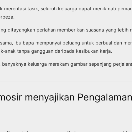
rak merentasi tasik, seluruh keluarga dapat menikmati pem
erbeza.
 yang ditayangkan perlahan memberikan suasana yang lebih
sama, ibu bapa mempunyai peluang untuk berbual dan m
k-anak tanpa gangguan daripada kesibukan kerja.
i, banyaknya keluarga merakam gambar sepanjang perjalana
mosir menyajikan Pengalama