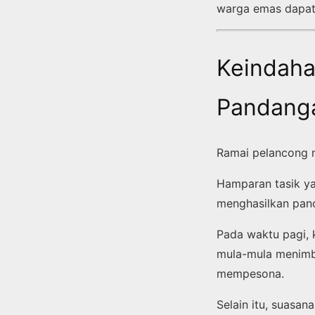
warga emas dapat 
Keindaha
Pandang
Ramai pelancong 
Hamparan tasik ya
menghasilkan pan
Pada waktu pagi, 
mula-mula menimb
mempesona.
Selain itu, suasa