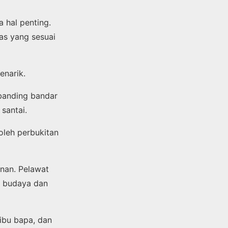
 hal penting.
as yang sesuai
enarik.
rbanding bandar
santai.
 oleh perbukitan
anan. Pelawat
i budaya dan
 ibu bapa, dan