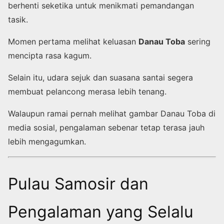
berhenti seketika untuk menikmati pemandangan
tasik.
Momen pertama melihat keluasan
Danau Toba
sering
mencipta rasa kagum.
Selain itu, udara sejuk dan suasana santai segera
membuat pelancong merasa lebih tenang.
Walaupun ramai pernah melihat gambar Danau Toba di
media sosial, pengalaman sebenar tetap terasa jauh
lebih mengagumkan.
Pulau Samosir dan
Pengalaman yang Selalu