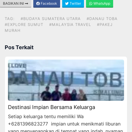
BAGIKAN INI
Facebook
Twitter
WhatsApp
TAG:
#BUDAYA SUMATERA UTARA
#DANAU TOBA
#EXPLORE SUMUT
#MALAYSIA TRAVEL
#PAKEJ
MURAH
Pos Terkait
Destinasi Impian Bersama Keluarga
Setiap keluarga tentu memiliki Wa
+6281396823277 impian untuk menikmati liburan
yang menyenangkan di tempat yang indah, nyaman,