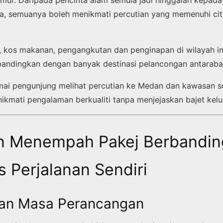
mur. Daripada pencinta alam semula jadi hinggalah kepad
a, semuanya boleh menikmati percutian yang memenuhi cit
i, kos makanan, pengangkutan dan penginapan di wilayah i
ibandingkan dengan banyak destinasi pelancongan antaraba
amai pengunjung melihat percutian ke Medan dan kawasan s
ikmati pengalaman berkualiti tanpa menjejaskan bajet kelu
n Menempah Pakej Berbandin
 Perjalanan Sendiri
an Masa Perancangan