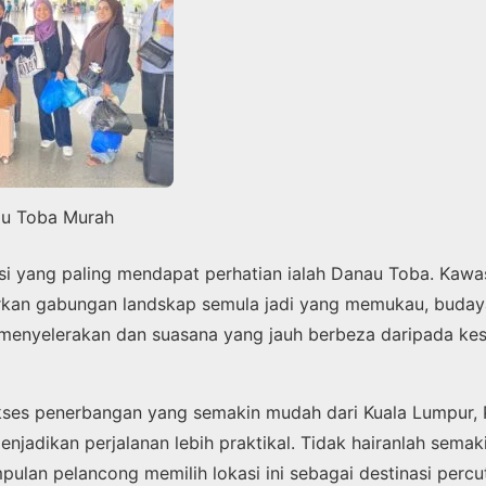
au Toba Murah
asi yang paling mendapat perhatian ialah Danau Toba. Kaw
arkan gabungan landskap semula jadi yang memukau, buda
g menyelerakan dan suasana yang jauh berbeza daripada ke
kses penerbangan yang semakin mudah dari Kuala Lumpur,
jadikan perjalanan lebih praktikal. Tidak hairanlah semak
ulan pelancong memilih lokasi ini sebagai destinasi percu