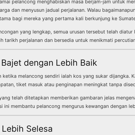
ramai pelancong menghabiskan masa berjam-jam untuk menc
ga dan menyusun jadual perjalanan. Walau bagaimanapun, 
utama bagi mereka yang pertama kali berkunjung ke Sumate
ancongan yang lengkap, semua urusan tersebut telah diatur 
h tarikh perjalanan dan bersedia untuk menikmati percutian
Bajet dengan Lebih Baik
n ketika melancong sendiri ialah kos yang sukar dijangka. 
atan, tiket masuk atau penginapan meningkat tanpa dised
 yang telah ditetapkan memberikan gambaran jelas mengena
asi ini membantu pelancong mengurus kewangan dengan lebi
 Lebih Selesa