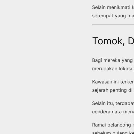
Selain menikmati 
setempat yang ma
Tomok, De
Bagi mereka yang 
merupakan lokasi 
Kawasan ini terke
sejarah penting di
Selain itu, terdap
cenderamata mena
Ramai pelancong 
sebelum pulang ke 