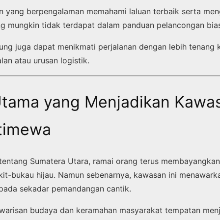
 yang berpengalaman memahami laluan terbaik serta meng
ng mungkin tidak terdapat dalam panduan pelancongan bia
jung juga dapat menikmati perjalanan dengan lebih tenang k
lan atau urusan logistik.
Utama yang Menjadikan Kawas
stimewa
tentang Sumatera Utara, ramai orang terus membayangkan 
bukit-bukau hijau. Namun sebenarnya, kawasan ini menawark
ipada sekadar pemandangan cantik.
 warisan budaya dan keramahan masyarakat tempatan menj