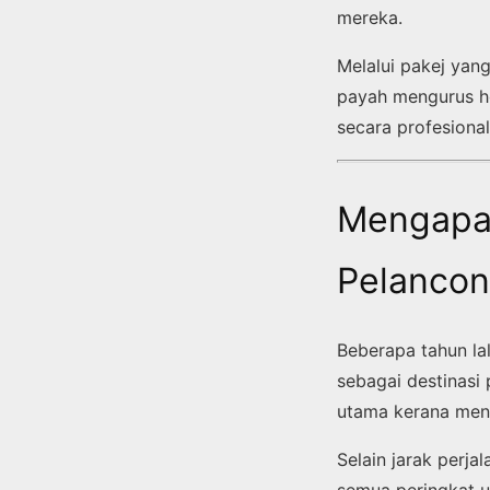
mereka.
Melalui pakej yang
payah mengurus ho
secara profesional
Mengapa 
Pelancon
Beberapa tahun la
sebagai destinasi
utama kerana men
Selain jarak perj