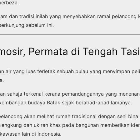
berbeza.
am dan tradisi inilah yang menyebabkan ramai pelancong 
erkunjung sebelum ini.
mosir, Permata di Tengah Tas
n air yang luas terletak sebuah pulau yang menyimpan pel
a.
kan sahaja terkenal kerana pemandangannya yang menenan
rkembangan budaya Batak sejak berabad-abad lamanya.
 pelancong akan melihat rumah tradisional dengan seni bina 
engkung dan ukiran khas pada bangunan memberikan ident
kawasan lain di Indonesia.