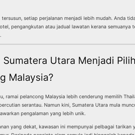
 tersusun, setiap perjalanan menjadi lebih mudah. Anda tid
tel, pengangkutan atau jadual lawatan kerana semuanya t
.
Sumatera Utara Menjadi Pili
g Malaysia?
lu, ramai pelancong Malaysia lebih cenderung memilih Thai
 percutian serantau. Namun kini, Sumatera Utara mula muncu
awarkan pengalaman yang lebih unik.
alanan yang dekat, kawasan ini mempunyai pelbagai tarikan 