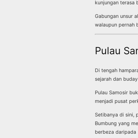
kunjungan terasa 
Gabungan unsur al
walaupun pernah b
Pulau Sa
Di tengah hampara
sejarah dan buday
Pulau Samosir bu
menjadi pusat pe
Setibanya di sini,
Bumbung yang mel
berbeza daripada 