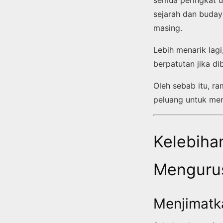
semua peringkat u
sejarah dan buday
masing.
Lebih menarik lag
berpatutan jika d
Oleh sebab itu, r
peluang untuk men
Kelebiha
Mengurus
Menjimatk