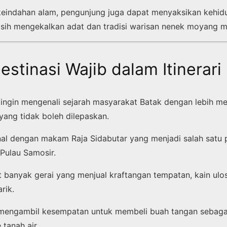
keindahan alam, pengunjung juga dapat menyaksikan kehi
sih mengekalkan adat dan tradisi warisan nenek moyang m
stinasi Wajib dalam Itinerari
ingin mengenali sejarah masyarakat Batak dengan lebih 
yang tidak boleh dilepaskan.
nal dengan makam Raja Sidabutar yang menjadi salah satu 
 Pulau Samosir.
at banyak gerai yang menjual kraftangan tempatan, kain ulo
rik.
mengambil kesempatan untuk membeli buah tangan sebaga
tanah air.