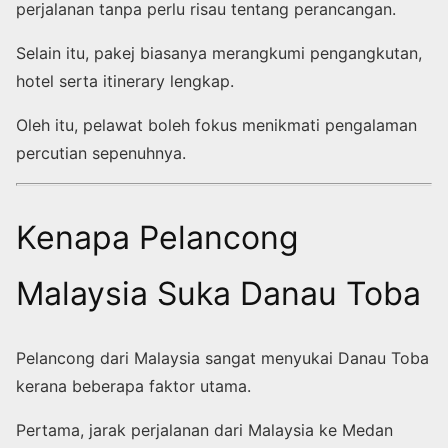
perjalanan tanpa perlu risau tentang perancangan.
Selain itu, pakej biasanya merangkumi pengangkutan,
hotel serta itinerary lengkap.
Oleh itu, pelawat boleh fokus menikmati pengalaman
percutian sepenuhnya.
Kenapa Pelancong
Malaysia Suka Danau Toba
Pelancong dari Malaysia sangat menyukai Danau Toba
kerana beberapa faktor utama.
Pertama, jarak perjalanan dari Malaysia ke Medan