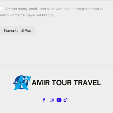
Simpan nama, email, dan situs web saya pada peramban ini
untuk komentar saya berikutnya.