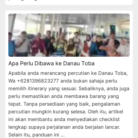
Apa Perlu Dibawa ke Danau Toba
Apabila anda merancang percutian ke Danau Toba,
Wa +6281396823277 anda bukan sahaja perlu
memilih itinerary yang sesuai. Sebaliknya, anda juga
perlu memastikan anda membawa barang yang
tepat. Tanpa persediaan yang baik, pengalaman
percutian mungkin kurang selesa. Oleh itu, artikel
ini akan membantu anda menyediakan checklist
lengkap supaya perjalanan anda berjalan lancar.
Selain itu, panduan ini …