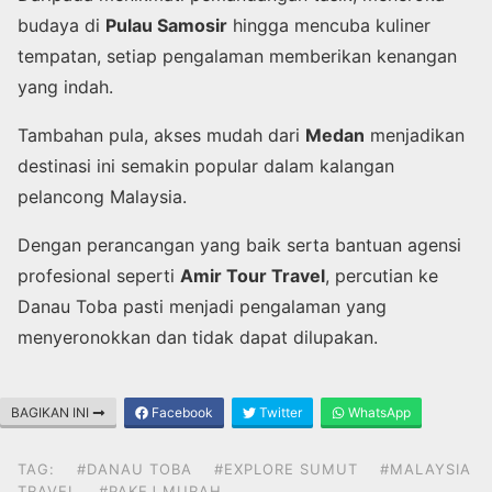
budaya di
Pulau Samosir
hingga mencuba kuliner
tempatan, setiap pengalaman memberikan kenangan
yang indah.
Tambahan pula, akses mudah dari
Medan
menjadikan
destinasi ini semakin popular dalam kalangan
pelancong Malaysia.
Dengan perancangan yang baik serta bantuan agensi
profesional seperti
Amir Tour Travel
, percutian ke
Danau Toba pasti menjadi pengalaman yang
menyeronokkan dan tidak dapat dilupakan.
BAGIKAN INI
Facebook
Twitter
WhatsApp
TAG:
#DANAU TOBA
#EXPLORE SUMUT
#MALAYSIA
TRAVEL
#PAKEJ MURAH