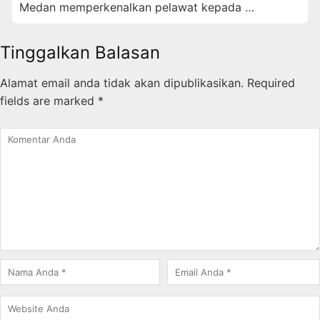
Medan memperkenalkan pelawat kepada …
Tinggalkan Balasan
Alamat email anda tidak akan dipublikasikan.
Required
fields are marked
*