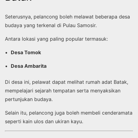
Seterusnya, pelancong boleh melawat beberapa desa
budaya yang terkenal di Pulau Samosir.
Antara lokasi yang paling popular termasuk:
Desa Tomok
Desa Ambarita
Di desa ini, pelawat dapat melihat rumah adat Batak,
mempelajari sejarah tempatan serta menyaksikan
pertunjukan budaya.
Selain itu, pelancong juga boleh membeli cenderamata
seperti kain ulos dan ukiran kayu.