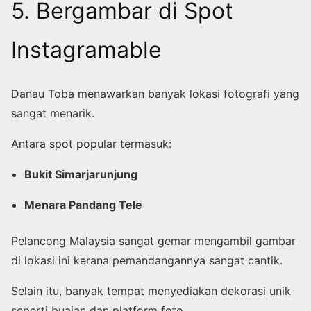
5. Bergambar di Spot
Instagramable
Danau Toba menawarkan banyak lokasi fotografi yang
sangat menarik.
Antara spot popular termasuk:
Bukit Simarjarunjung
Menara Pandang Tele
Pelancong Malaysia sangat gemar mengambil gambar
di lokasi ini kerana pemandangannya sangat cantik.
Selain itu, banyak tempat menyediakan dekorasi unik
seperti buaian dan platform foto.