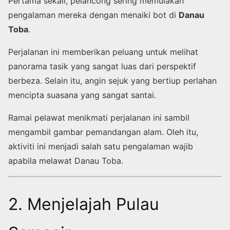
Pertama sekali, pelancong sering memulakan
pengalaman mereka dengan menaiki bot di
Danau
Toba
.
Perjalanan ini memberikan peluang untuk melihat
panorama tasik yang sangat luas dari perspektif
berbeza. Selain itu, angin sejuk yang bertiup perlahan
mencipta suasana yang sangat santai.
Ramai pelawat menikmati perjalanan ini sambil
mengambil gambar pemandangan alam. Oleh itu,
aktiviti ini menjadi salah satu pengalaman wajib
apabila melawat Danau Toba.
2. Menjelajah Pulau