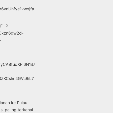
lanan ke Pulau
si paling terkenal