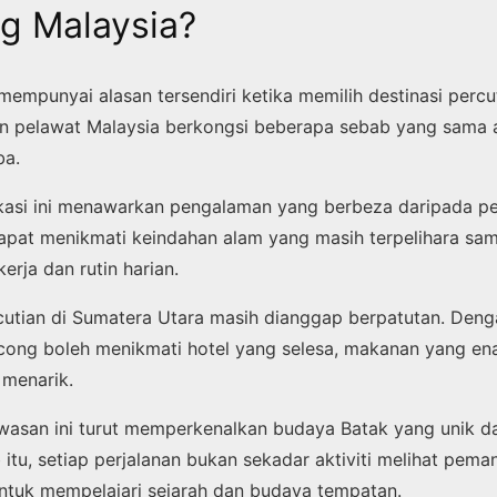
g Malaysia?
mempunyai alasan tersendiri ketika memilih destinasi perc
n pelawat Malaysia berkongsi beberapa sebab yang sama 
ba.
okasi ini menawarkan pengalaman yang berbeza daripada pe
apat menikmati keindahan alam yang masih terpelihara samb
erja dan rutin harian.
ercutian di Sumatera Utara masih dianggap berpatutan. Deng
ong boleh menikmati hotel yang selesa, makanan yang en
 menarik.
awasan ini turut memperkenalkan budaya Batak yang unik 
b itu, setiap perjalanan bukan sekadar aktiviti melihat pem
ntuk mempelajari sejarah dan budaya tempatan.