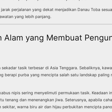
i, jarak perjalanan yang dekat menjadikan Danau Toba sesua
awatan yang lebih panjang.
n Alam yang Membuat Pengu
u
sekadar tasik terbesar di Asia Tenggara. Sebaliknya, kaw
ung berapi purba yang mencipta salah satu landskap paling
kabus nipis sering menyelimuti permukaan tasik. Keadaan i
tu tenang dan menenangkan jiwa. Seterusnya, apabila cah
 sekitar, warna biru air dan hijau perbukitan mencipta pa