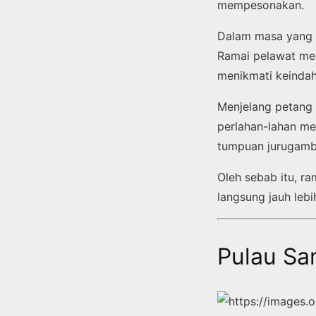
mempesonakan.
Dalam masa yang 
Ramai pelawat men
menikmati keindah
Menjelang petang 
perlahan-lahan me
tumpuan jurugamb
Oleh sebab itu, 
langsung jauh leb
Pulau Sa