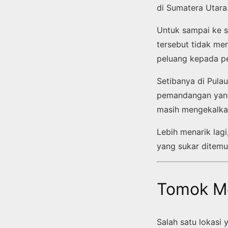
di Sumatera Utara
Untuk sampai ke s
tersebut tidak me
peluang kepada pe
Setibanya di Pula
pemandangan yang
masih mengekalka
Lebih menarik lag
yang sukar ditemui 
Tomok Me
Salah satu lokasi 