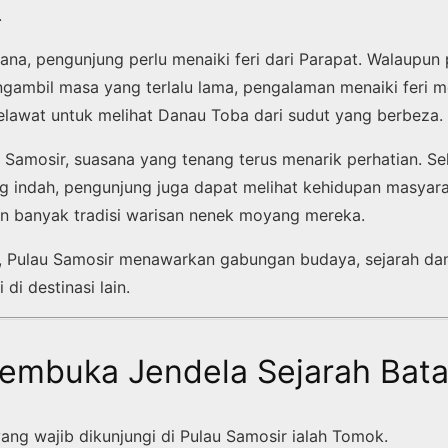
.
ana, pengunjung perlu menaiki feri dari Parapat. Walaupun 
ngambil masa yang terlalu lama, pengalaman menaiki feri 
lawat untuk melihat Danau Toba dari sudut yang berbeza.
u Samosir, suasana yang tenang terus menarik perhatian. Se
 indah, pengunjung juga dapat melihat kehidupan masyar
n banyak tradisi warisan nenek moyang mereka.
i, Pulau Samosir menawarkan gabungan budaya, sejarah dan
di destinasi lain.
mbuka Jendela Sejarah Bat
yang wajib dikunjungi di Pulau Samosir ialah Tomok.