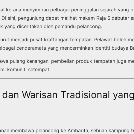
nal kerana menyimpan pelbagai peninggalan sejarah yang b
 Di sini, pengunjung dapat melihat makam Raja Sidabutar 
ik yang diceritakan oleh pemandu pelancong.
turut menjadi pusat kraftangan tempatan. Pelawat boleh me
elbagai cenderamata yang mencerminkan identiti budaya B
wa pulang kenangan, pembelian produk tempatan juga m
i komuniti setempat.
 dan Warisan Tradisional yan
lanan membawa pelancong ke Ambarita, sebuah kampung tr