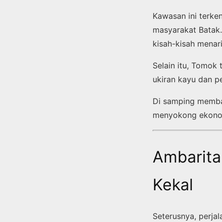
Kawasan ini terke
masyarakat Batak.
kisah-kisah menar
Selain itu, Tomok 
ukiran kayu dan p
Di samping memba
menyokong ekonom
Ambarita
Kekal
Seterusnya, perja