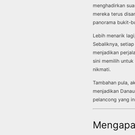
menghadirkan suas
mereka terus disa
panorama bukit-b
Lebih menarik lag
Sebaliknya, setia
menjadikan perjal
sini memilih untu
nikmati.
Tambahan pula, ak
menjadikan Danau 
pelancong yang in
Mengapa 