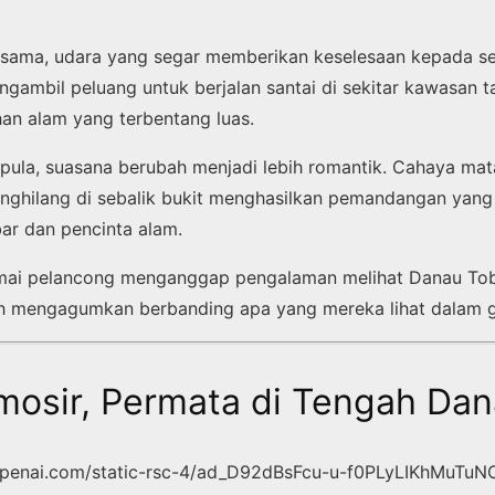
sama, udara yang segar memberikan keselesaan kepada se
gambil peluang untuk berjalan santai di sekitar kawasan t
an alam yang terbentang luas.
pula, suasana berubah menjadi lebih romantik. Cahaya mat
nghilang di sebalik bukit menghasilkan pemandangan yang
ar dan pencinta alam.
ramai pelancong menganggap pengalaman melihat Danau To
ih mengagumkan berbanding apa yang mereka lihat dalam 
mosir, Permata di Tengah Da