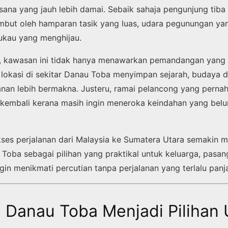
ana yang jauh lebih damai. Sebaik sahaja pengunjung tiba 
mbut oleh hamparan tasik yang luas, udara pegunungan ya
ukau yang menghijau.
i, kawasan ini tidak hanya menawarkan pemandangan yang 
p lokasi di sekitar Danau Toba menyimpan sejarah, budaya 
anan lebih bermakna. Justeru, ramai pelancong yang perna
k kembali kerana masih ingin meneroka keindahan yang be
ses perjalanan dari Malaysia ke Sumatera Utara semakin mu
Toba sebagai pilihan yang praktikal untuk keluarga, pasa
gin menikmati percutian tanpa perjalanan yang terlalu panj
Danau Toba Menjadi Pilihan