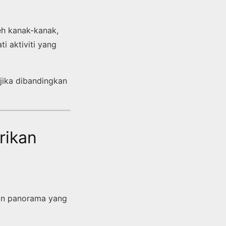
leh kanak-kanak,
i aktiviti yang
jika dibandingkan
rikan
gan panorama yang