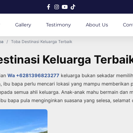
y
Gallery
Testimony
About Us
Con
ba
Toba Destinasi Keluarga Terbaik
stinasi Keluarga Terbai
ian
Wa +6281396823277
keluarga bukan sekadar memilih
a, ibu bapa perlu mencari lokasi yang mampu memberikan
pada semua ahli keluarga. Anak-anak mahu bermain dan m
ibu bapa pula menginginkan suasana yang selesa, selamat 