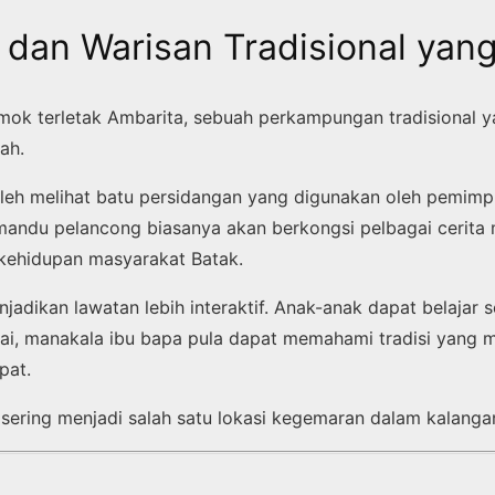
 dan Warisan Tradisional yan
omok terletak Ambarita, sebuah perkampungan tradisional
ah.
boleh melihat batu persidangan yang digunakan oleh pemim
andu pelancong biasanya akan berkongsi pelbagai cerita 
kehidupan masyarakat Batak.
jadikan lawatan lebih interaktif. Anak-anak dapat belajar 
ai, manakala ibu bapa pula dapat memahami tradisi yang m
pat.
 sering menjadi salah satu lokasi kegemaran dalam kalanga