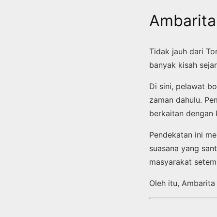
Ambarita
Tidak jauh dari T
banyak kisah sejar
Di sini, pelawat 
zaman dahulu. Pem
berkaitan dengan 
Pendekatan ini men
suasana yang sant
masyarakat setem
Oleh itu, Ambarita