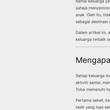
Ramai keluarga ya
sahaja menyerono
anak. Oleh itu, t
sebagai destinasi 
Dalam artikel ini
keluarga terbaik 
Mengapa 
Setiap keluarga 
aktiviti santai, 
Toba memenuhi ham
Pertama sekali, 
tasik yang luas se