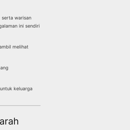
m serta warisan
alaman ini sendiri
ambil melihat
yang
 untuk keluarga
arah