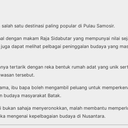
alah satu destinasi paling popular di Pulau Samosir.
nal dengan makam Raja Sidabutar yang mempunyai nilai seja
t juga dapat melihat pelbagai peninggalan budaya yang mas
nya tertarik dengan reka bentuk rumah adat yang unik sert
wasan tersebut.
ama, ibu bapa boleh mengambil peluang untuk memperken
n budaya masyarakat Batak.
ini bukan sahaja menyeronokkan, malah membantu memperl
ka mengenai kepelbagaian budaya di Nusantara.