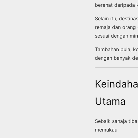
berehat daripada 
Selain itu, destin
remaja dan orang d
sesuai dengan min
Tambahan pula, ko
dengan banyak des
Keindaha
Utama
Sebaik sahaja ti
memukau.