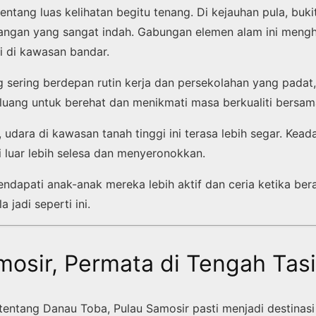
bentang luas kelihatan begitu tenang. Di kejauhan pula, buki
ngan yang sangat indah. Gabungan elemen alam ini mengh
i di kawasan bandar.
g sering berdepan rutin kerja dan persekolahan yang padat,
luang untuk berehat dan menikmati masa berkualiti bersam
, udara di kawasan tanah tinggi ini terasa lebih segar. Kead
i luar lebih selesa dan menyeronokkan.
ndapati anak-anak mereka lebih aktif dan ceria ketika be
 jadi seperti ini.
mosir, Permata di Tengah Tas
tentang Danau Toba, Pulau Samosir pasti menjadi destinasi