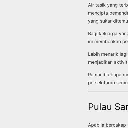
Air tasik yang ter
mencipta pemanda
yang sukar ditemu
Bagi keluarga yan
ini memberikan pe
Lebih menarik lagi
menjadikan aktivit
Ramai ibu bapa me
persekitaran semula
Pulau Sa
Apabila bercakap 