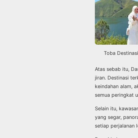
Toba Destinasi
Atas sebab itu, D
jiran. Destinasi 
keindahan alam, a
semua peringkat u
Selain itu, kawas
yang segar, pano
setiap perjalanan 