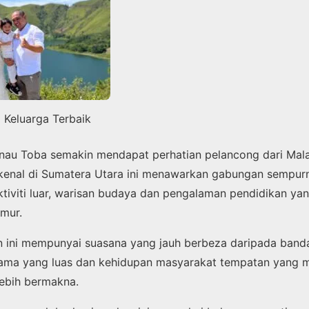
 Keluarga Terbaik
anau Toba semakin mendapat perhatian pelancong dari Mal
terkenal di Sumatera Utara ini menawarkan gabungan sempur
ktiviti luar, warisan budaya dan pengalaman pendidikan yan
mur.
an ini mempunyai suasana yang jauh berbeza daripada band
rama yang luas dan kehidupan masyarakat tempatan yang 
lebih bermakna.