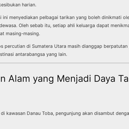
kesibukan harian.
asi ini menyediakan pelbagai tarikan yang boleh dinikmati o
ewasa. Oleh sebab itu, setiap ahli keluarga dapat menikmat
at masing-masing.
s percutian di Sumatera Utara masih dianggap berpatutan 
tinasi antarabangsa yang lain.
n Alam yang Menjadi Daya Ta
ba di kawasan Danau Toba, pengunjung akan disambut den