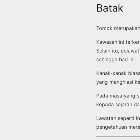
Batak
Tomok merupakan s
Kawasan ini terke
Selain itu, pelawa
sehingga hari ini.
Kanak-kanak biasa
yang menghiasi ka
Pada masa yang s
kepada sejarah da
Lawatan seperti 
pengetahuan mere