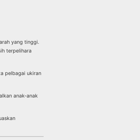
rah yang tinggi.
ih terpelihara
a pelbagai ukiran
alkan anak-anak
uaskan