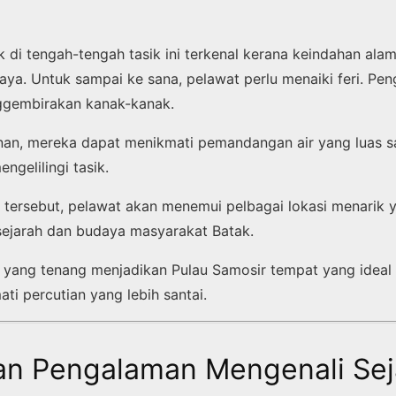
k di tengah-tengah tasik ini terkenal kerana keindahan ala
ya. Untuk sampai ke sana, pelawat perlu menaiki feri. Peng
gembirakan kanak-kanak.
nan, mereka dapat menikmati pemandangan air yang luas s
ngelilingi tasik.
u tersebut, pelawat akan menemui pelbagai lokasi menarik 
ejarah dan budaya masyarakat Batak.
na yang tenang menjadikan Pulau Samosir tempat yang ideal
ti percutian yang lebih santai.
n Pengalaman Mengenali Sej