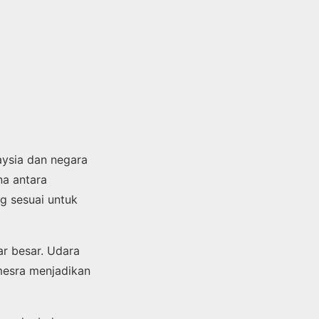
aysia dan negara
na antara
g sesuai untuk
ar besar. Udara
mesra menjadikan