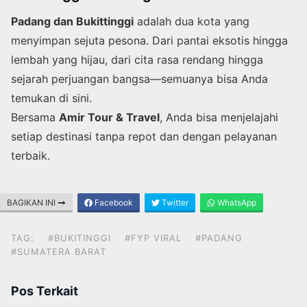
Padang dan Bukittinggi
adalah dua kota yang
menyimpan sejuta pesona. Dari pantai eksotis hingga
lembah yang hijau, dari cita rasa rendang hingga
sejarah perjuangan bangsa—semuanya bisa Anda
temukan di sini.
Bersama
Amir Tour & Travel
, Anda bisa menjelajahi
setiap destinasi tanpa repot dan dengan pelayanan
terbaik.
BAGIKAN INI
Facebook
Twitter
WhatsApp
TAG:
#BUKITINGGI
#FYP VIRAL
#PADANG
#SUMATERA BARAT
Pos Terkait