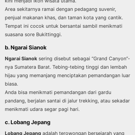
kini menjadi ikon wisata utama.
Area sekitarnya ramai dengan pedagang suvenir,
penjual makanan khas, dan taman kota yang cantik.
Tempat ini cocok untuk bersantai sambil menikmati
suasana sore Bukittinggi.
b. Ngarai Sianok
Ngarai Sianok
sering disebut sebagai “Grand Canyon”-
nya Sumatera Barat. Tebing-tebing tinggi dan lembah
hijau yang memanjang menciptakan pemandangan luar
biasa.
Anda bisa menikmati pemandangan dari gardu
pandang, berjalan santai di jalur trekking, atau sekadar
menikmati udara segar pagi hari.
c. Lobang Jepang
Lobang Jepang
adalah terowongan bersejarah yang