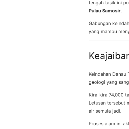
tengah tasik ini p
Pulau Samosir
.
Gabungan keindaha
yang mampu menye
Keajaiba
Keindahan Danau T
geologi yang sang
Kira-kira 74,000 
Letusan tersebut 
air semula jadi.
Proses alam ini ak