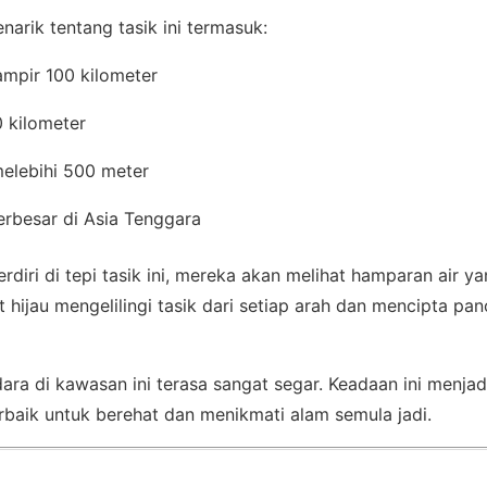
arik tentang tasik ini termasuk:
ampir 100 kilometer
0 kilometer
melebihi 500 meter
terbesar di Asia Tenggara
rdiri di tepi tasik ini, mereka akan melihat hamparan air ya
 hijau mengelilingi tasik dari setiap arah dan mencipta pa
ara di kawasan ini terasa sangat segar. Keadaan ini menja
rbaik untuk berehat dan menikmati alam semula jadi.