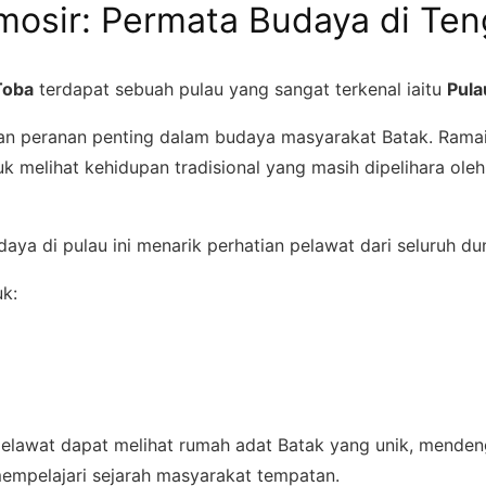
mosir: Permata Budaya di Ten
Toba
terdapat sebuah pulau yang sangat terkenal iaitu
Pula
an peranan penting dalam budaya masyarakat Batak. Rama
uk melihat kehidupan tradisional yang masih dipelihara ol
ya di pulau ini menarik perhatian pelawat dari seluruh dun
k:
 pelawat dapat melihat rumah adat Batak yang unik, mende
 mempelajari sejarah masyarakat tempatan.