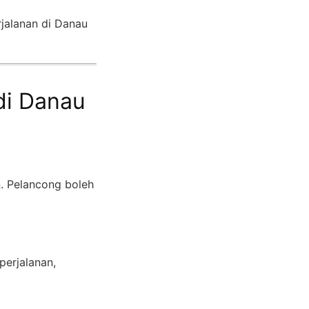
jalanan di Danau
 di Danau
. Pelancong boleh
perjalanan,