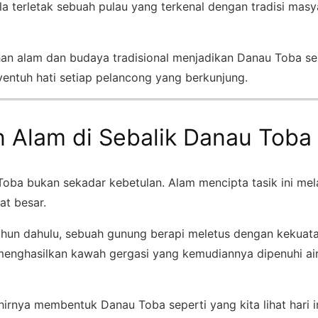
ula terletak sebuah pulau yang terkenal dengan tradisi masya
n alam dan budaya tradisional menjadikan Danau Toba seb
ntuh hati setiap pelancong yang berkunjung.
n Alam di Sebalik Danau Toba
oba bukan sekadar kebetulan. Alam mencipta tasik ini mela
at besar.
tahun dahulu, sebuah gunung berapi meletus dengan kekuatan
menghasilkan kawah gergasi yang kemudiannya dipenuhi ai
hirnya membentuk Danau Toba seperti yang kita lihat hari in