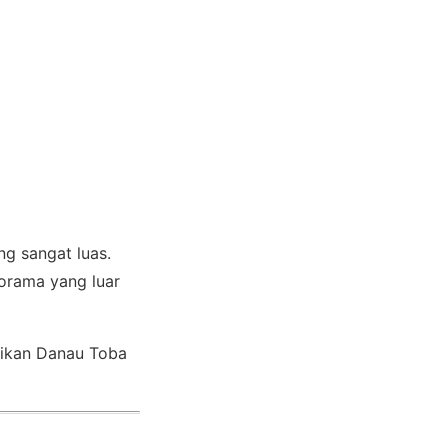
ng sangat luas.
norama yang luar
dikan Danau Toba