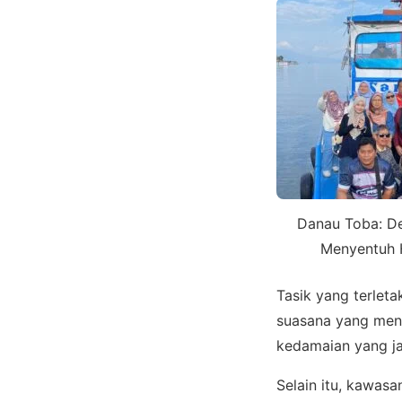
Danau Toba: De
Menyentuh 
Tasik yang terlet
suasana yang mene
kedamaian yang ja
Selain itu, kawas