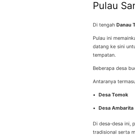
Pulau Sa
Di tengah
Danau 
Pulau ini memaink
datang ke sini unt
tempatan.
Beberapa desa buda
Antaranya termasu
Desa Tomok
Desa Ambarita
Di desa-desa ini,
tradisional serta