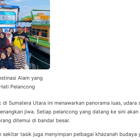
stinasi Alam yang
Hati Pelancong
ak di Sumatera Utara ini menawarkan panorama luas, udara 
nangkan jiwa. Setiap pelancong yang datang ke sini aka
rang ditemui di bandar besar.
an sekitar tasik juga menyimpan pelbagai khazanah budaya 