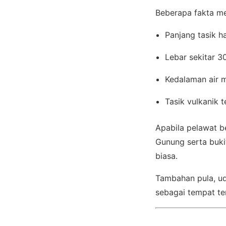
Beberapa fakta men
Panjang tasik h
Lebar sekitar 3
Kedalaman air 
Tasik vulkanik 
Apabila pelawat be
Gunung serta bukit
biasa.
Tambahan pula, ud
sebagai tempat te