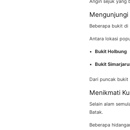
Angin sejuk yang 
Mengunjungi 
Beberapa bukit di
Antara lokasi popu
Bukit Holbung
Bukit Simarjar
Dari puncak bukit
Menikmati Kul
Selain alam semul
Batak.
Beberapa hidangan