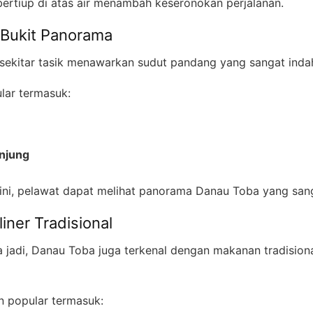
bertiup di atas air menambah keseronokan perjalanan.
Bukit Panorama
 sekitar tasik menawarkan sudut pandang yang sangat inda
lar termasuk:
unjung
 ini, pelawat dapat melihat panorama Danau Toba yang sang
iner Tradisional
a jadi, Danau Toba juga terkenal dengan makanan tradision
 popular termasuk: