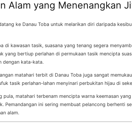
n Alam yang Menenangkan J
atang ke Danau Toba untuk melarikan diri daripada kesib
ba di kawasan tasik, suasana yang tenang segera menyam
uk yang bertiup perlahan di permukaan tasik mencipta sua
 dengan kata-kata.
dangan matahari terbit di Danau Toba juga sangat memuka
fuk tasik perlahan-lahan menyinari perbukitan hijau di sekel
g pula, matahari terbenam mencipta warna keemasan yang
ik. Pemandangan ini sering membuat pelancong berhenti se
an alam.