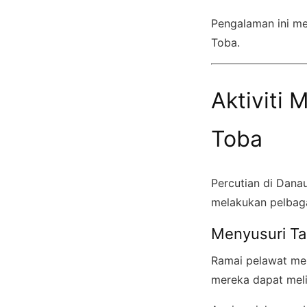
Pengalaman ini me
Toba.
Aktiviti 
Toba
Percutian di Dana
melakukan pelbaga
Menyusuri Ta
Ramai pelawat men
mereka dapat meli