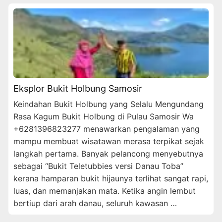
Eksplor Bukit Holbung Samosir
Keindahan Bukit Holbung yang Selalu Mengundang
Rasa Kagum Bukit Holbung di Pulau Samosir Wa
+6281396823277 menawarkan pengalaman yang
mampu membuat wisatawan merasa terpikat sejak
langkah pertama. Banyak pelancong menyebutnya
sebagai “Bukit Teletubbies versi Danau Toba”
kerana hamparan bukit hijaunya terlihat sangat rapi,
luas, dan memanjakan mata. Ketika angin lembut
bertiup dari arah danau, seluruh kawasan …