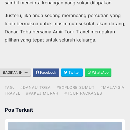
sambil mencipta kenangan yang sukar dilupakan.
Justeru, jika anda sedang merancang percutian yang
lebih bermakna untuk musim cuti sekolah akan datang,
Danau Toba bersama Amir Tour Travel merupakan
pilihan yang tepat untuk seluruh keluarga.
BAGIKAN INI
Facebook
Twitter
WhatsApp
TAG:
#DANAU TOBA
#EXPLORE SUMUT
#MALAYSIA
TRAVEL
#PAKEJ MURAH
#TOUR PACKAGES
Pos Terkait