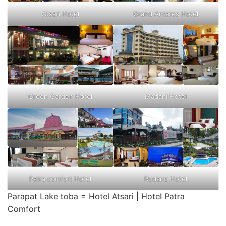
Atsari Hotel
Grand Antares Hotel
Green Garden Hotel
Madani Hotel
Patra comfort Hotel
Rudang Hotel
Parapat Lake toba = Hotel Atsari | Hotel Patra
Comfort