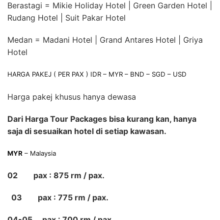
Berastagi = Mikie Holiday Hotel | Green Garden Hotel |
Rudang Hotel | Suit Pakar Hotel
Medan = Madani Hotel | Grand Antares Hotel | Griya
Hotel
HARGA PAKEJ ( PER PAX ) IDR – MYR – BND – SGD – USD
Harga pakej khusus hanya dewasa
Dari Harga Tour Packages bisa kurang kan, hanya
saja di sesuaikan hotel di setiap kawasan.
MYR
– Malaysia
02 pax : 875 rm / pax.
03 pax : 775 rm / pax.
04-05 pax : 700 rm / pax.