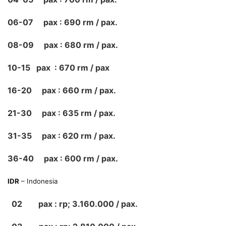
06-07 pax : 690 rm / pax.
08-09 pax : 680 rm / pax.
10-15 pax : 670 rm / pax
16-20 pax : 660 rm / pax.
21-30 pax : 635 rm / pax.
31-35 pax : 620 rm / pax.
36-40 pax : 600 rm / pax.
IDR
– Indonesia
02 pax : rp; 3.160.000 / pax.