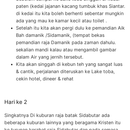
paten (kedai jajanan kacang tumbuk khas Siantar.
di kedai itu kita boleh berhenti sebentar mungkin
ada yang mau ke kamar kecil atau toilet .
Setelah itu kita akan pergi dulu ke pemandian Aik
Bah damanik /Sidamanik, (tempat bekas
pemandian raja Damanik pada zaman dahulu.
sekalian mandi kalau atau mengambil gambar
dalam Air yang jernih tersebut.
Kita akan singgah di kebun teh yang sangat luas
& cantik, perjalanan diteruskan ke Lake toba,
cekin hotel, dineer & rehat
Hari ke 2
Singkatnya Di kuburan raja batak Sidabutar ada
beberapa kuburan lainnya yang beragama Kristen itu
ke turunan kerabat raja Sidabutar dan pada semasa