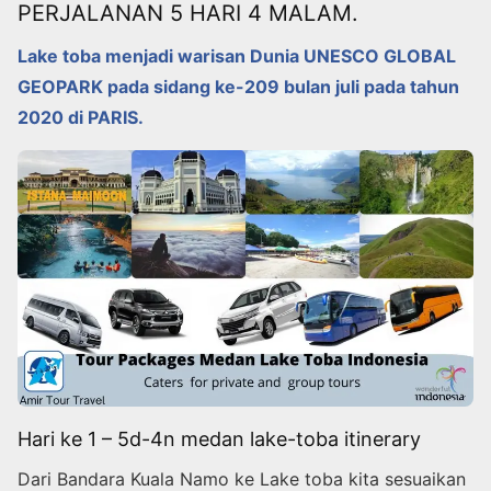
PERJALANAN 5 HARI 4 MALAM.
Lake toba menjadi warisan Dunia UNESCO GLOBAL
GEOPARK pada sidang ke-209 bulan juli pada tahun
2020 di PARIS.
Hari ke 1 – 5d-4n medan lake-toba itinerary
Dari Bandara Kuala Namo ke Lake toba kita sesuaikan