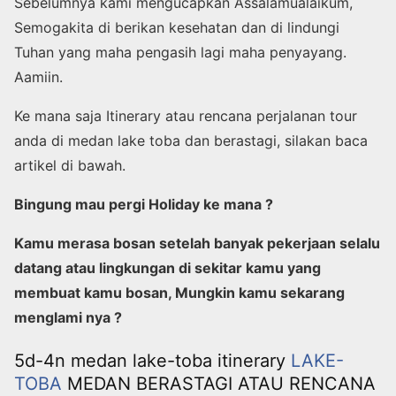
Sebelumnya kami mengucapkan Assalamualaikum,
Semogakita di berikan kesehatan dan di lindungi
Tuhan yang maha pengasih lagi maha penyayang.
Aamiin.
Ke mana saja Itinerary atau rencana perjalanan tour
anda di medan lake toba dan berastagi, silakan baca
artikel di bawah.
Bingung mau pergi Holiday ke mana ?
Kamu merasa bosan setelah banyak pekerjaan selalu
datang atau lingkungan di sekitar kamu yang
membuat kamu bosan, Mungkin kamu sekarang
menglami nya ?
5d-4n medan lake-toba itinerary
LAKE-
TOBA
MEDAN BERASTAGI ATAU RENCANA