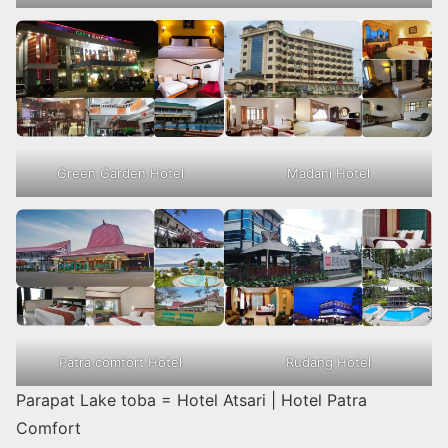
Green Garden Hotel
Madani Hotel
Patra comfort Hotel
Rudang Hotel
Parapat Lake toba = Hotel Atsari | Hotel Patra
Comfort