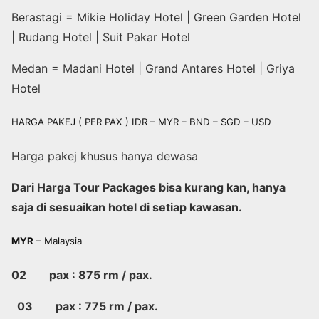
Berastagi = Mikie Holiday Hotel | Green Garden Hotel
| Rudang Hotel | Suit Pakar Hotel
Medan = Madani Hotel | Grand Antares Hotel | Griya
Hotel
HARGA PAKEJ ( PER PAX ) IDR – MYR – BND – SGD – USD
Harga pakej khusus hanya dewasa
Dari Harga Tour Packages bisa kurang kan, hanya
saja di sesuaikan hotel di setiap kawasan.
MYR
– Malaysia
02 pax : 875 rm / pax.
03 pax : 775 rm / pax.