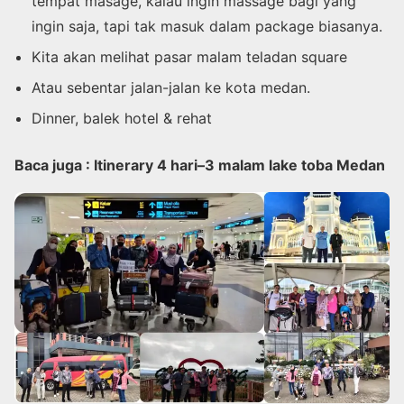
tempat masage, kalau ingin massage bagi yang
ingin saja, tapi tak masuk dalam package biasanya.
Kita akan melihat pasar malam teladan square
Atau sebentar jalan-jalan ke kota medan.
Dinner, balek hotel & rehat
Baca juga : Itinerary 4 hari–3 malam lake toba Medan