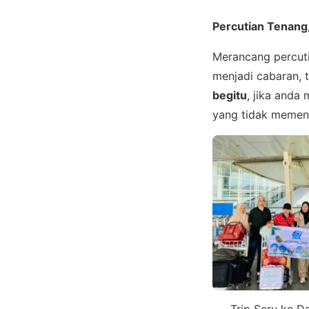
Percutian Tenang
Merancang percut
menjadi cabaran, t
begitu
, jika anda
yang tidak memen
Trip Seru ke 