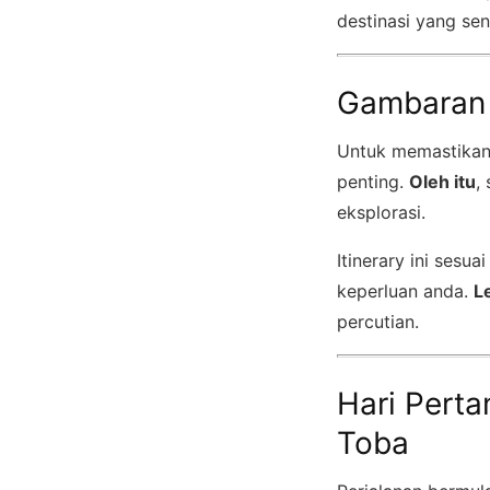
destinasi yang sen
Gambaran 
Untuk memastikan 
penting.
Oleh itu
,
eksplorasi.
Itinerary ini sesu
keperluan anda.
L
percutian.
Hari Perta
Toba