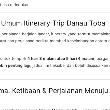
tiasa dirindukan.
Umum Itinerary Trip Danau Toba
perjalanan berjalan lancar, itinerary yang teratur memaink
 susunan perjalanan berikut memberi keseimbangan antara akt
ai untuk tempoh
4 hari 3 malam atau 5 hari 4 malam
, berga
ebih penting lagi
, jadual ini fleksibel dan boleh disesuaika
ma: Ketibaan & Perjalanan Menuju