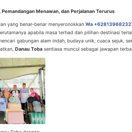
, Pemandangan Menawan, dan Perjalanan Terurus
ian yang benar-benar menyeronokkan
Wa +62813968232
erutamanya apabila masa terhad dan pilihan destinasi terl
 mencari gabungan alam indah, budaya unik, cuaca sejuk, se
atkan,
Danau Toba
sentiasa muncul sebagai jawapan terbai
Danau Toba dengan