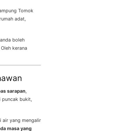
 Kampung Tomok
 rumah adat,
 anda boleh
 Oleh kerana
enawan
pas sarapan
,
 puncak bukit,
 air yang mengalir
da masa yang