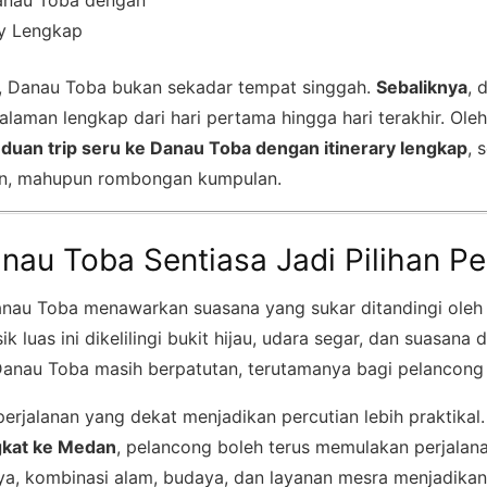
ry Lengkap
i, Danau Toba bukan sekadar tempat singgah.
Sebaliknya
, 
man lengkap dari hari pertama hingga hari terakhir. Oleh 
duan trip seru ke Danau Toba dengan itinerary lengkap
, 
an, mahupun rombongan kumpulan.
nau Toba Sentiasa Jadi Pilihan P
anau Toba menawarkan suasana yang sukar ditandingi oleh d
k luas ini dikelilingi bukit hijau, udara segar, dan suasana
Danau Toba masih berpatutan, terutamanya bagi pelancong 
perjalanan yang dekat menjadikan percutian lebih praktikal
gkat ke Medan
, pelancong boleh terus memulakan perjalana
nya, kombinasi alam, budaya, dan layanan mesra menjadika