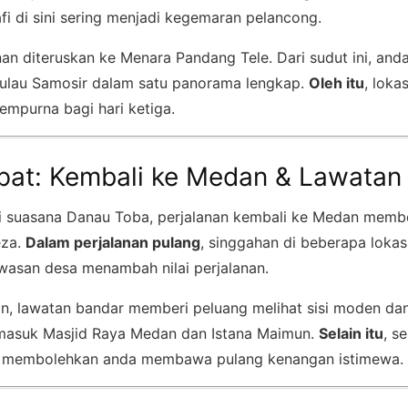
afi di sini sering menjadi kegemaran pelancong.
an diteruskan ke Menara Pandang Tele. Dari sudut ini, and
ulau Samosir dalam satu panorama lengkap.
Oleh itu
, lokas
empurna bagi hari ketiga.
pat: Kembali ke Medan & Lawatan
i suasana Danau Toba, perjalanan kembali ke Medan memb
eza.
Dalam perjalanan pulang
, singgahan di beberapa lokas
wasan desa menambah nilai perjalanan.
n, lawatan bandar memberi peluang melihat sisi moden dan
rmasuk Masjid Raya Medan dan Istana Maimun.
Selain itu
, s
eh membolehkan anda membawa pulang kenangan istimewa.