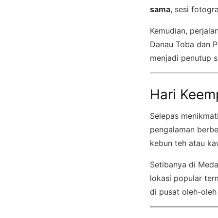
sama
, sesi fotogr
Kemudian, perjalan
Danau Toba dan P
menjadi penutup s
Hari Keem
Selepas menikmat
pengalaman berb
kebun teh atau ka
Setibanya di Meda
lokasi popular te
di pusat oleh-ol