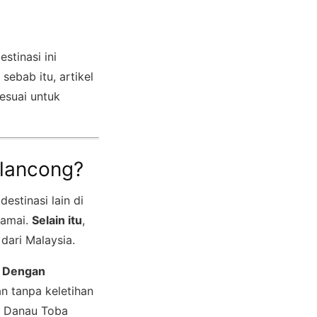
destinasi ini
sebab itu, artikel
sesuai untuk
elancong?
estinasi lain di
 damai.
Selain itu
,
dari Malaysia.
.
Dengan
n tanpa keletihan
n Danau Toba