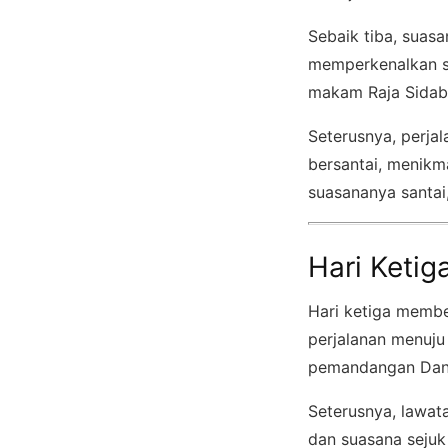
Sebaik tiba, suas
memperkenalkan se
makam Raja Sidabut
Seterusnya, perjal
bersantai, menikm
suasananya santai,
Hari Ketig
Hari ketiga membe
perjalanan menuju
pemandangan Dana
Seterusnya, lawat
dan suasana sejuk