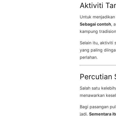
Aktiviti T
Untuk menjadikan 
Sebagai contoh
, 
kampung tradisio
Selain itu, aktivit
yang paling diinga
perlahan.
Percutian
Salah satu kelebih
menawarkan kesela
Bagi pasangan pul
jadi.
Sementara it