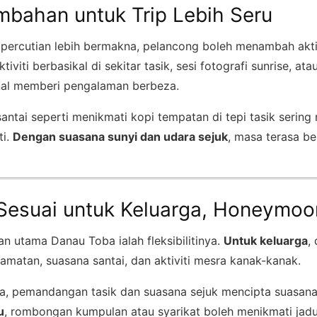
ambahan untuk Trip Lebih Seru
percutian lebih bermakna, pelancong boleh menambah aktivi
aktiviti berbasikal di sekitar tasik, sesi fotografi sunrise, at
nal memberi pengalaman berbeza.
i santai seperti menikmati kopi tempatan di tepi tasik sering
ti.
Dengan suasana sunyi dan udara sejuk
, masa terasa be
 Sesuai untuk Keluarga, Honeymoo
an utama Danau Toba ialah fleksibilitinya.
Untuk keluarga
,
matan, suasana santai, dan aktiviti mesra kanak-kanak.
a, pemandangan tasik dan suasana sejuk mencipta suasan
u
, rombongan kumpulan atau syarikat boleh menikmati jadu