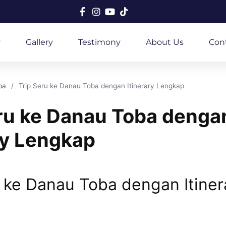
y
Gallery
Testimony
About Us
Con
ba
Trip Seru ke Danau Toba dengan Itinerary Lengkap
eru ke Danau Toba denga
ry Lengkap
u ke Danau Toba dengan Itiner