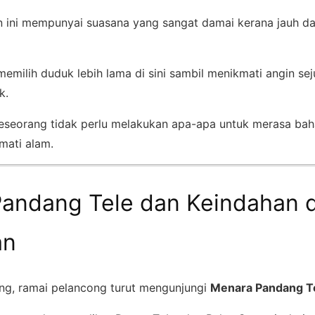
an ini mempunyai suasana yang sangat damai kerana jauh da
emilih duduk lebih lama di sini sambil menikmati angin se
k.
eseorang tidak perlu melakukan apa-apa untuk merasa bah
mati alam.
andang Tele dan Keindahan d
an
ung, ramai pelancong turut mengunjungi
Menara Pandang T