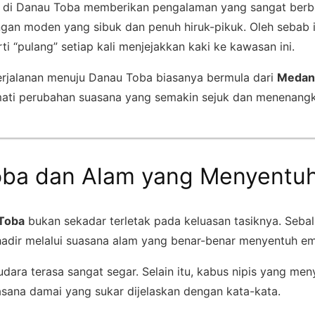
na di Danau Toba memberikan pengalaman yang sangat ber
ngan moden yang sibuk dan penuh hiruk-pikuk. Oleh sebab i
i “pulang” setiap kali menjejakkan kaki ke kawasan ini.
rjalanan menuju Danau Toba biasanya bermula dari
Medan
ati perubahan suasana yang semakin sejuk dan menenang
ba dan Alam yang Menyentu
Toba
bukan sekadar terletak pada keluasan tasiknya. Sebali
hadir melalui suasana alam yang benar-benar menyentuh e
dara terasa sangat segar. Selain itu, kabus nipis yang me
asana damai yang sukar dijelaskan dengan kata-kata.