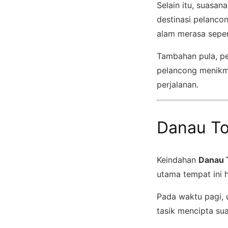
Selain itu, suasa
destinasi pelanco
alam merasa sepert
Tambahan pula, pe
pelancong menikm
perjalanan.
Danau To
Keindahan
Danau 
utama tempat ini 
Pada waktu pagi, u
tasik mencipta su