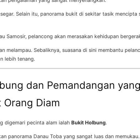
 segar. Selain itu, panorama bukit di sekitar tasik mencipt
ulau Samosir, pelancong akan merasakan kehidupan bergerak
an melampau. Sebaliknya, suasana di sini membantu pelan
n lebih tenang.
lbung dan Pemandangan yan
 Orang Diam
ng digemari pecinta alam ialah
Bukit Holbung
.
rkan panorama Danau Toba yang sangat luas dan memukau.