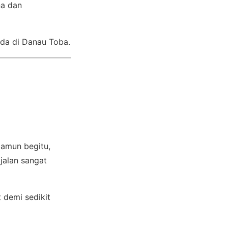
na dan
ada di Danau Toba.
amun begitu,
jalan sangat
 demi sedikit