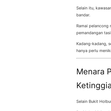
Selain itu, kawas
bandar.
Ramai pelancong m
pemandangan tasi
Kadang-kadang, s
hanya perlu menik
Menara P
Ketinggi
Selain Bukit Holb