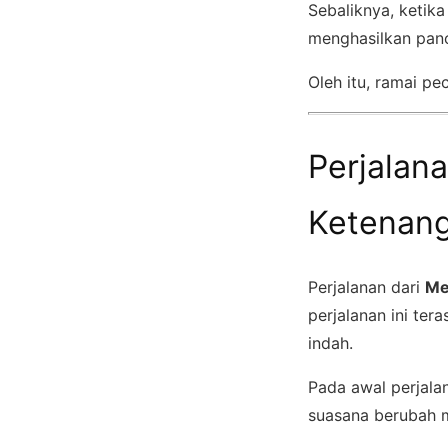
Sebaliknya, ketik
menghasilkan pan
Oleh itu, ramai p
Perjalan
Ketenan
Perjalanan dari
Me
perjalanan ini te
indah.
Pada awal perjalan
suasana berubah m