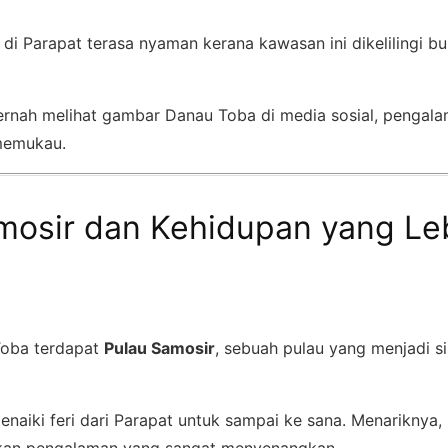
a di Parapat terasa nyaman kerana kawasan ini dikelilingi bu
rnah melihat gambar Danau Toba di media sosial, pengala
 memukau.
mosir dan Kehidupan yang Le
Toba terdapat
Pulau Samosir
, sebuah pulau yang menjadi 
naiki feri dari Parapat untuk sampai ke sana. Menariknya, 
kan pengalaman yang sangat menyenangkan.