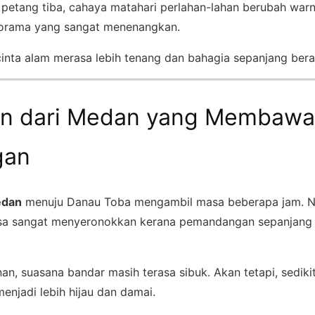
a petang tiba, cahaya matahari perlahan-lahan berubah war
orama yang sangat menenangkan.
ecinta alam merasa lebih tenang dan bahagia sepanjang ber
an dari Medan yang Membawa
gan
dan
menuju Danau Toba mengambil masa beberapa jam. N
rasa sangat menyeronokkan kerana pemandangan sepanjang 
an, suasana bandar masih terasa sibuk. Akan tetapi, sedikit
enjadi lebih hijau dan damai.