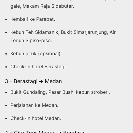
gale, Makam Raja Sidabutar.
Kembali ke Parapat.
Kebun Teh Sidamanik, Bukit Simarjarunjung, Air
Terjun Sipiso-piso.
Kebun jeruk (opsional).
Check-in hotel Berastagi.
3 – Berastagi ➜ Medan
Bukit Gundaling, Pasar Buah, kebun stroberi.
Perjalanan ke Medan.
Check-in hotel Medan.
4 – City Tour Medan ➜ Bandara