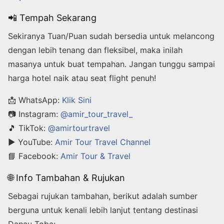
📲 Tempah Sekarang
Sekiranya Tuan/Puan sudah bersedia untuk melancong
dengan lebih tenang dan fleksibel, maka inilah
masanya untuk buat tempahan. Jangan tunggu sampai
harga hotel naik atau seat flight penuh!
📩 WhatsApp:
Klik Sini
📷 Instagram:
@amir_tour_travel_
🎵 TikTok:
@amirtourtravel
▶️ YouTube:
Amir Tour Travel Channel
📘 Facebook:
Amir Tour & Travel
🌐 Info Tambahan & Rujukan
Sebagai rujukan tambahan, berikut adalah sumber
berguna untuk kenali lebih lanjut tentang destinasi
Danau Toba: