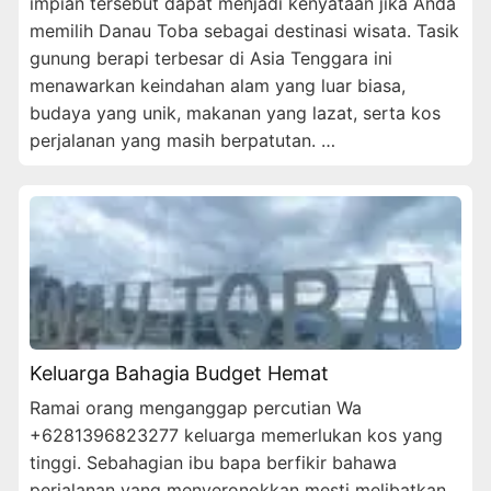
impian tersebut dapat menjadi kenyataan jika Anda
memilih Danau Toba sebagai destinasi wisata. Tasik
gunung berapi terbesar di Asia Tenggara ini
menawarkan keindahan alam yang luar biasa,
budaya yang unik, makanan yang lazat, serta kos
perjalanan yang masih berpatutan. …
Keluarga Bahagia Budget Hemat
Ramai orang menganggap percutian Wa
+6281396823277 keluarga memerlukan kos yang
tinggi. Sebahagian ibu bapa berfikir bahawa
perjalanan yang menyeronokkan mesti melibatkan