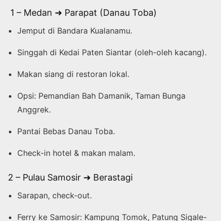
1 – Medan ➜ Parapat (Danau Toba)
Jemput di Bandara Kualanamu.
Singgah di Kedai Paten Siantar (oleh-oleh kacang).
Makan siang di restoran lokal.
Opsi: Pemandian Bah Damanik, Taman Bunga
Anggrek.
Pantai Bebas Danau Toba.
Check-in hotel & makan malam.
2 – Pulau Samosir ➜ Berastagi
Sarapan, check-out.
Ferry ke Samosir: Kampung Tomok, Patung Sigale-