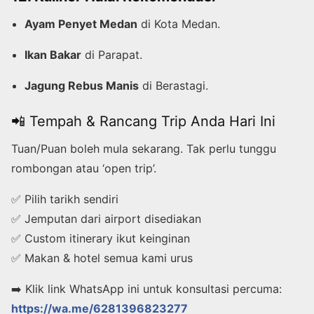
Ayam Penyet Medan
di Kota Medan.
Ikan Bakar
di Parapat.
Jagung Rebus Manis
di Berastagi.
📲 Tempah & Rancang Trip Anda Hari Ini
Tuan/Puan boleh mula sekarang. Tak perlu tunggu
rombongan atau ‘open trip’.
✅ Pilih tarikh sendiri
✅ Jemputan dari airport disediakan
✅ Custom itinerary ikut keinginan
✅ Makan & hotel semua kami urus
➡️ Klik link WhatsApp ini untuk konsultasi percuma:
https://wa.me/6281396823277