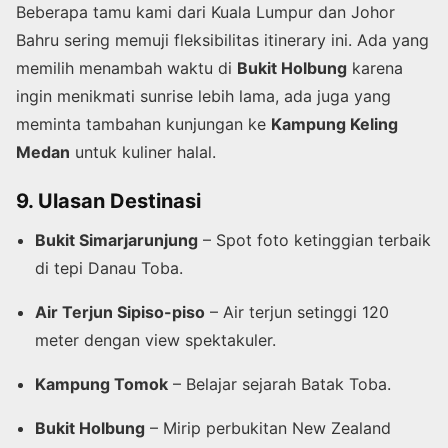
Beberapa tamu kami dari Kuala Lumpur dan Johor
Bahru sering memuji fleksibilitas itinerary ini. Ada yang
memilih menambah waktu di
Bukit Holbung
karena
ingin menikmati sunrise lebih lama, ada juga yang
meminta tambahan kunjungan ke
Kampung Keling
Medan
untuk kuliner halal.
9. Ulasan Destinasi
Bukit Simarjarunjung
– Spot foto ketinggian terbaik
di tepi Danau Toba.
Air Terjun Sipiso-piso
– Air terjun setinggi 120
meter dengan view spektakuler.
Kampung Tomok
– Belajar sejarah Batak Toba.
Bukit Holbung
– Mirip perbukitan New Zealand