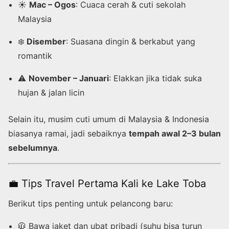
☀️
Mac – Ogos
: Cuaca cerah & cuti sekolah
Malaysia
❄️
Disember
: Suasana dingin & berkabut yang
romantik
⚠️
November – Januari
: Elakkan jika tidak suka
hujan & jalan licin
Selain itu, musim cuti umum di Malaysia & Indonesia
biasanya ramai, jadi sebaiknya
tempah awal 2–3 bulan
sebelumnya
.
💼 Tips Travel Pertama Kali ke Lake Toba
Berikut tips penting untuk pelancong baru:
🧥 Bawa jaket dan ubat pribadi (suhu bisa turun