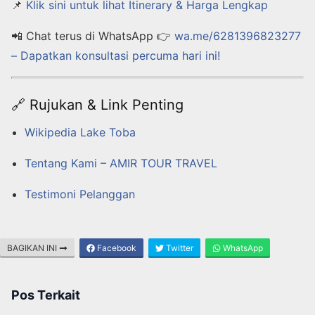
📌
Klik sini untuk lihat Itinerary & Harga Lengkap
📲 Chat terus di WhatsApp 👉
wa.me/6281396823277
– Dapatkan konsultasi percuma hari ini!
🔗 Rujukan & Link Penting
Wikipedia Lake Toba
Tentang Kami – AMIR TOUR TRAVEL
Testimoni Pelanggan
BAGIKAN INI
Facebook
Twitter
WhatsApp
Pos Terkait