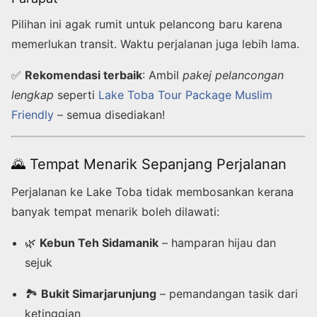
Pilihan ini agak rumit untuk pelancong baru karena
memerlukan transit. Waktu perjalanan juga lebih lama.
✅
Rekomendasi terbaik
: Ambil
pakej pelancongan
lengkap
seperti
Lake Toba Tour Package Muslim
Friendly
– semua disediakan!
🌄 Tempat Menarik Sepanjang Perjalanan
Perjalanan ke Lake Toba tidak membosankan kerana
banyak tempat menarik boleh dilawati:
🌿
Kebun Teh Sidamanik
– hamparan hijau dan
sejuk
🏞️
Bukit Simarjarunjung
– pemandangan tasik dari
ketinggian