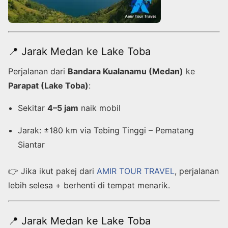
📍 Jarak Medan ke Lake Toba
Perjalanan dari
Bandara Kualanamu (Medan)
ke
Parapat (Lake Toba)
:
Sekitar
4–5 jam
naik mobil
Jarak: ±180 km via Tebing Tinggi – Pematang
Siantar
👉 Jika ikut pakej dari
AMIR TOUR TRAVEL
, perjalanan
lebih selesa + berhenti di tempat menarik.
📍 Jarak Medan ke Lake Toba