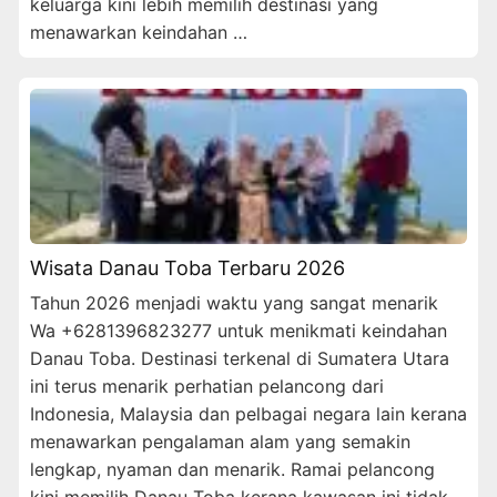
keluarga kini lebih memilih destinasi yang
menawarkan keindahan …
Wisata Danau Toba Terbaru 2026
Tahun 2026 menjadi waktu yang sangat menarik
Wa +6281396823277 untuk menikmati keindahan
Danau Toba. Destinasi terkenal di Sumatera Utara
ini terus menarik perhatian pelancong dari
Indonesia, Malaysia dan pelbagai negara lain kerana
menawarkan pengalaman alam yang semakin
lengkap, nyaman dan menarik. Ramai pelancong
kini memilih Danau Toba kerana kawasan ini tidak