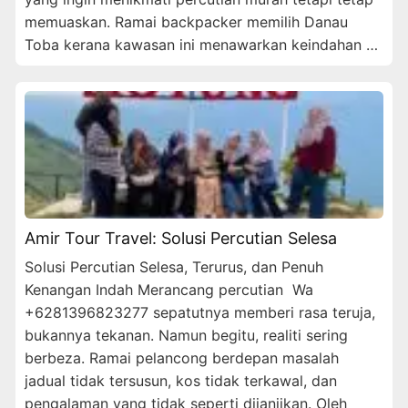
memuaskan. Ramai backpacker memilih Danau
Toba kerana kawasan ini menawarkan keindahan …
Amir Tour Travel: Solusi Percutian Selesa
Solusi Percutian Selesa, Terurus, dan Penuh
Kenangan Indah Merancang percutian Wa
+6281396823277 sepatutnya memberi rasa teruja,
bukannya tekanan. Namun begitu, realiti sering
berbeza. Ramai pelancong berdepan masalah
jadual tidak tersusun, kos tidak terkawal, dan
pengalaman yang tidak seperti dijanjikan. Oleh