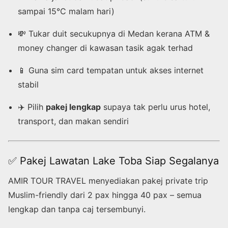
sampai 15°C malam hari)
💸 Tukar duit secukupnya di Medan kerana ATM &
money changer di kawasan tasik agak terhad
📱 Guna sim card tempatan untuk akses internet
stabil
✈️ Pilih
pakej lengkap
supaya tak perlu urus hotel,
transport, dan makan sendiri
✅ Pakej Lawatan Lake Toba Siap Segalanya
AMIR TOUR TRAVEL menyediakan pakej private trip
Muslim-friendly dari 2 pax hingga 40 pax – semua
lengkap dan tanpa caj tersembunyi.