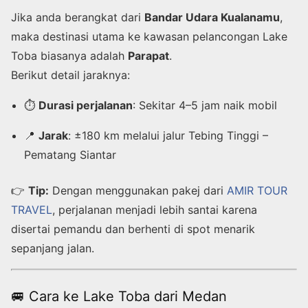
Jika anda berangkat dari
Bandar Udara Kualanamu
,
maka destinasi utama ke kawasan pelancongan Lake
Toba biasanya adalah
Parapat
.
Berikut detail jaraknya:
⏱️
Durasi perjalanan
: Sekitar 4–5 jam naik mobil
📍
Jarak
: ±180 km melalui jalur Tebing Tinggi –
Pematang Siantar
👉
Tip:
Dengan menggunakan pakej dari
AMIR TOUR
TRAVEL
, perjalanan menjadi lebih santai karena
disertai pemandu dan berhenti di spot menarik
sepanjang jalan.
🚐 Cara ke Lake Toba dari Medan