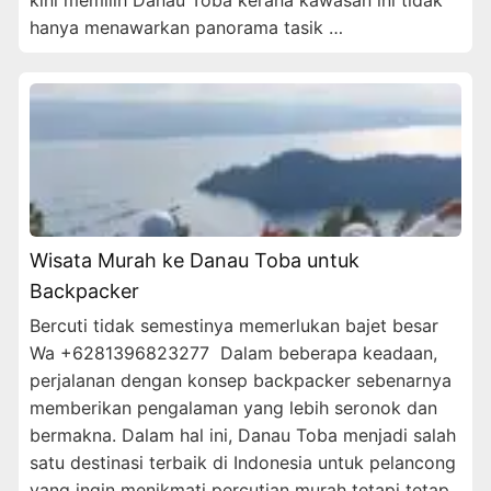
hanya menawarkan panorama tasik …
Wisata Murah ke Danau Toba untuk
Backpacker
Bercuti tidak semestinya memerlukan bajet besar
Wa +6281396823277 Dalam beberapa keadaan,
perjalanan dengan konsep backpacker sebenarnya
memberikan pengalaman yang lebih seronok dan
bermakna. Dalam hal ini, Danau Toba menjadi salah
satu destinasi terbaik di Indonesia untuk pelancong
yang ingin menikmati percutian murah tetapi tetap