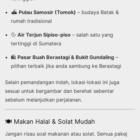
⛴️
Pulau Samosir (Tomok)
– budaya Batak &
rumah tradisional
💦
Air Terjun Sipiso-piso
– salah satu yang
tertinggi di Sumatera
🛍️
Pasar Buah Berastagi & Bukit Gundaling
–
pilihan terbaik jika anda sambung ke Berastagi
Selain pemandangan indah, lokasi-lokasi ini juga
sesuai untuk bergambar dan berehat sebentar
sebelum melanjutkan perjalanan.
🍽️ Makan Halal & Solat Mudah
Jangan risau soal makanan atau solat. Semua pakej