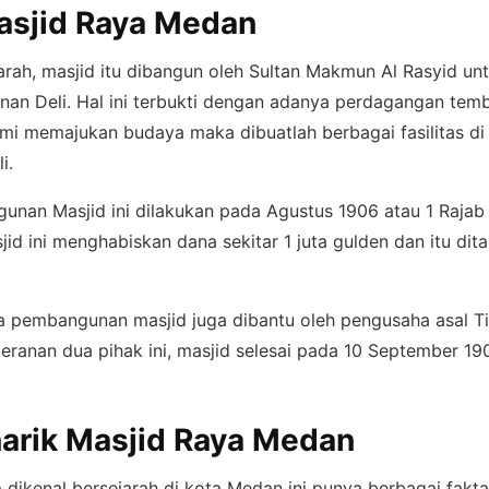
asjid Raya Medan
arah, masjid itu dibangun oleh Sultan Makmun Al Rasyid u
nan Deli. Hal ini terbukti dengan adanya perdagangan temb
mi memajukan budaya maka dibuatlah berbagai fasilitas di 
li.
unan Masjid ini dilakukan pada Agustus 1906 atau 1 Rajab 
d ini menghabiskan dana sekitar 1 juta gulden dan itu dit
aya pembangunan masjid juga dibantu oleh pengusaha asal 
peranan dua pihak ini, masjid selesai pada 10 September 1
arik Masjid Raya Medan
 dikenal bersejarah di kota Medan ini punya berbagai fakt