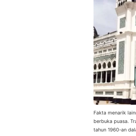
Fakta menarik lai
berbuka puasa. Tra
tahun 1960-an da