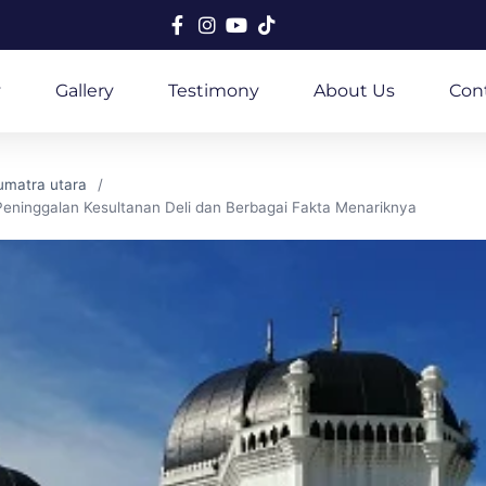
y
Gallery
Testimony
About Us
Con
matra utara
eninggalan Kesultanan Deli dan Berbagai Fakta Menariknya