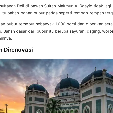
sultanan Deli di bawah Sultan Makmun Al Rasyid tidak lag
 itu bahan-bahan bubur pedas seperti rempah-rempah tergo
an bubur tersebut sebanyak 1.000 porsi dan diberikan sete
 Bahan dasar dari bubur itu berupa sayuran, daging, worte
ainnya.
h Direnovasi