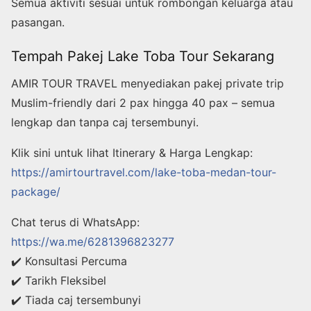
Semua aktiviti sesuai untuk rombongan keluarga atau
pasangan.
Tempah Pakej Lake Toba Tour Sekarang
AMIR TOUR TRAVEL menyediakan pakej private trip
Muslim-friendly dari 2 pax hingga 40 pax – semua
lengkap dan tanpa caj tersembunyi.
Klik sini untuk lihat Itinerary & Harga Lengkap:
https://amirtourtravel.com/lake-toba-medan-tour-
package/
Chat terus di WhatsApp:
https://wa.me/6281396823277
✔️ Konsultasi Percuma
✔️ Tarikh Fleksibel
✔️ Tiada caj tersembunyi