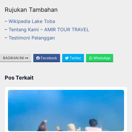
Rujukan Tambahan
–
Wikipedia Lake Toba
–
Tentang Kami – AMIR TOUR TRAVEL
–
Testimoni Pelanggan
BAGIKAN INI
Facebook
Twitter
WhatsApp
Pos Terkait