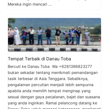
Mereka ingin mencari …
Tempat Terbaik di Danau Toba
Bercuti ke Danau Toba Wa +6281396823277
bukan sekadar tentang menikmati pemandangan
tasik terbesar di Asia Tenggara. Sebaliknya,
pengalaman percutian menjadi lebih sempurna
apabila anda memilih tempat menginap yang
sesuai dengan gaya perjalanan, bajet dan suasana
yang anda inginkan. Ramai pelancong datang ke
Danau Toba untuk mencari ketenangan, menikmati