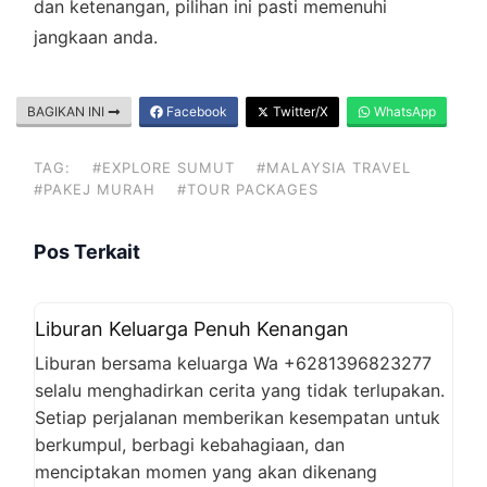
dan ketenangan, pilihan ini pasti memenuhi
jangkaan anda.
BAGIKAN INI
Facebook
Twitter/X
WhatsApp
TAG:
#EXPLORE SUMUT
#MALAYSIA TRAVEL
#PAKEJ MURAH
#TOUR PACKAGES
Pos Terkait
Liburan Keluarga Penuh Kenangan
Liburan bersama keluarga Wa +6281396823277
selalu menghadirkan cerita yang tidak terlupakan.
Setiap perjalanan memberikan kesempatan untuk
berkumpul, berbagi kebahagiaan, dan
menciptakan momen yang akan dikenang