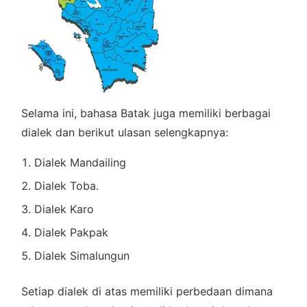
Selama ini, bahasa Batak juga memiliki berbagai
dialek dan berikut ulasan selengkapnya:
Dialek Mandailing
Dialek Toba.
Dialek Karo
Dialek Pakpak
Dialek Simalungun
Setiap dialek di atas memiliki perbedaan dimana