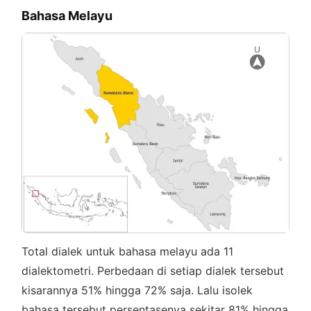
Bahasa Melayu
Total dialek untuk bahasa melayu ada 11
dialektometri. Perbedaan di setiap dialek tersebut
kisarannya 51% hingga 72% saja. Lalu isolek
bahasa tersebut persentasenya sekitar 81% hingga