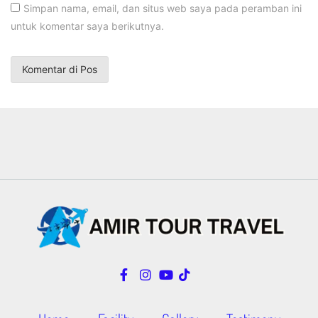
Simpan nama, email, dan situs web saya pada peramban ini
untuk komentar saya berikutnya.