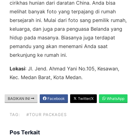
cirikhas hunian dari daratan China. Anda bisa
melihat banyak foto yang terpajang di rumah
bersejarah ini. Mulai dari foto sang pemilik rumah,
keluarga, dan juga para penguasa Belanda yang
hidup pada masanya. Biasanya juga terdapat
pemandu yang akan menemani Anda saat
berkunjung ke rumah ini.
Lokasi
: Jl. Jend. Ahmad Yani No.105, Kesawan,
Kec. Medan Barat, Kota Medan.
BAGIKAN INI
Facebook
Twitter/X
WhatsApp
TAG:
#TOUR PACKAGES
Pos Terkait