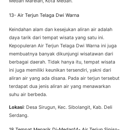
Medan Marelan, Kota Medan.
13- Air Terjun Telaga Dwi Warna
Keindahan alam dan kesejukan aliran air adalah
daya tarik dari tempat wisata yang satu ini.
Kepopuleran Air Terjun Telaga Dwi Warna ini juga
membuatnya banyak dikunjungi wisatawan dari
berbagai daerah. Tidak hanya itu, tempat wisata
ini juga memiliki keunikan tersendiri, yakni dari
aliran air yang ada disana. Pada air terjun tersebut
terdapat dua jenis aliran air yang menawarkan
suhu air berbeda.
Lokasi
: Desa Sirugun, Kec. Sibolangit, Kab. Deli
Serdang.
18 Tempat Menarik Di-Medan14- Air Terjun Sipiso-