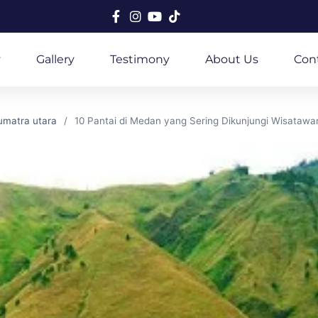
y
Gallery
Testimony
About Us
Con
matra utara
10 Pantai di Medan yang Sering Dikunjungi Wisatawa