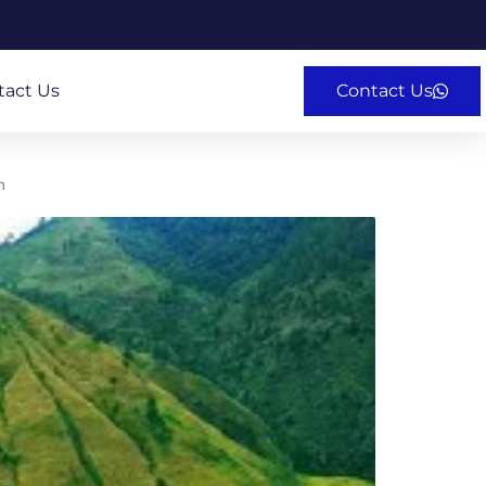
tact Us
Contact Us
n