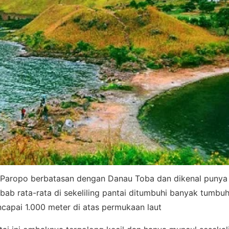
i Paropo berbatasan dengan Danau Toba dan dikenal punya
ebab rata-rata di sekeliling pantai ditumbuhi banyak tumbuh
capai 1.000 meter di atas permukaan laut