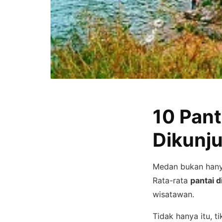
10 Pant
Dikunj
Medan bukan hanya
Rata-rata
pantai 
wisatawan.
Tidak hanya itu, 