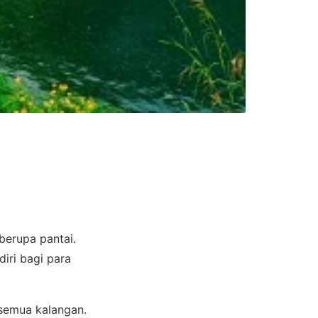
berupa pantai.
diri bagi para
 semua kalangan.