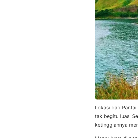
Lokasi dari Panta
tak begitu luas. S
ketinggiannya men