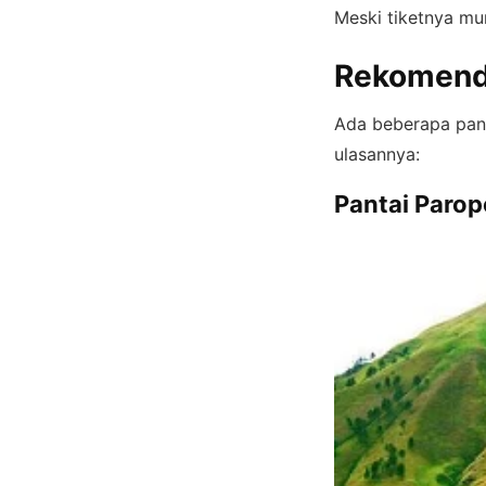
Meski tiketnya m
Rekomenda
Ada beberapa pant
ulasannya:
Pantai Parop