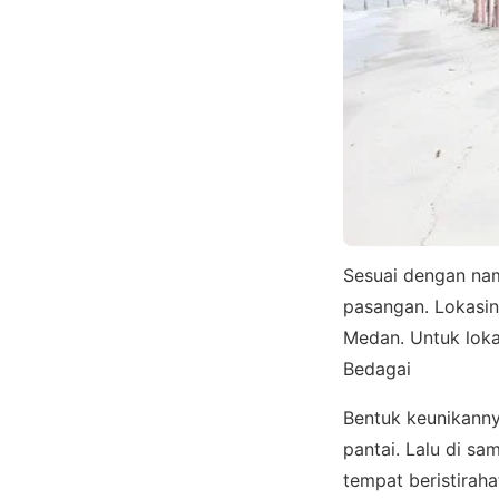
Sesuai dengan na
pasangan. Lokasin
Medan. Untuk loka
Bedagai
Bentuk keunikanny
pantai. Lalu di s
tempat beristiraha