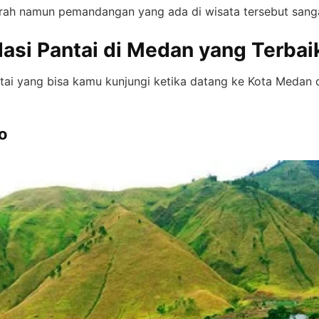
urah namun pemandangan yang ada di wisata tersebut san
si Pantai di Medan yang Terbai
ai yang bisa kamu kunjungi ketika datang ke Kota Medan 
o