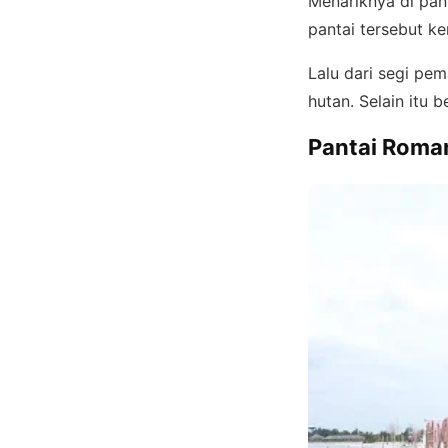
Menariknya di pant
pantai tersebut k
Lalu dari segi pem
hutan. Selain itu 
Pantai Roma