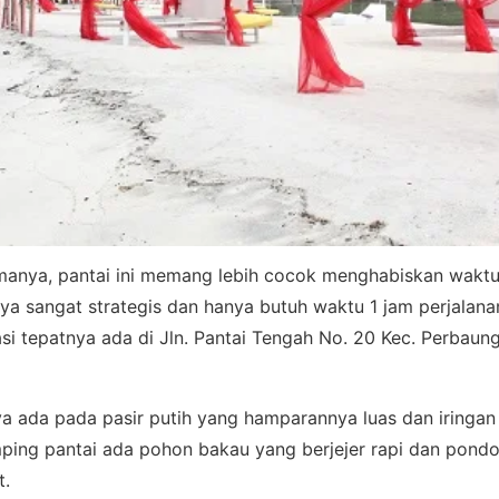
manya, pantai ini memang lebih cocok menghabiskan wakt
ya sangat strategis dan hanya butuh waktu 1 jam perjalana
si tepatnya ada di Jln. Pantai Tengah No. 20 Kec. Perbaun
a ada pada pasir putih yang hamparannya luas dan iringan
amping pantai ada pohon bakau yang berjejer rapi dan pond
t.