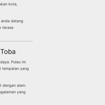
kan kota,
a anda datang
p terasa
 Toba
daya. Pulau ini
at tempatan yang
t dengan alam.
engalaman yang