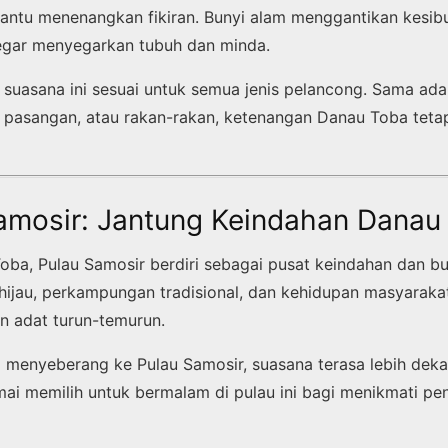
ntu menenangkan fikiran. Bunyi alam menggantikan kesibu
egar menyegarkan tubuh dan minda.
i, suasana ini sesuai untuk semua jenis pelancong. Sama ad
 pasangan, atau rakan-rakan, ketenangan Danau Toba teta
Samosir: Jantung Keindahan Danau
oba, Pulau Samosir berdiri sebagai pusat keindahan dan bu
ijau, perkampungan tradisional, dan kehidupan masyarak
n adat turun-temurun.
 menyeberang ke Pulau Samosir, suasana terasa lebih deka
amai memilih untuk bermalam di pulau ini bagi menikmati p