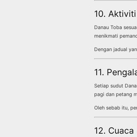
10. Aktivi
Danau Toba sesuai 
menikmati pemanda
Dengan jadual yan
11. Penga
Setiap sudut Dana
pagi dan petang 
Oleh sebab itu, pe
12. Cuaca