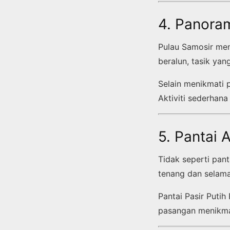
4. Panora
Pulau Samosir me
beralun, tasik yan
Selain menikmati 
Aktiviti sederhana
5. Pantai 
Tidak seperti pan
tenang dan selama
Pantai Pasir Putih
pasangan menikma