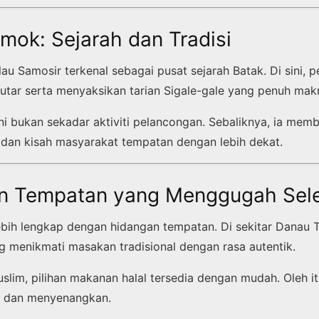
mok: Sejarah dan Tradisi
u Samosir terkenal sebagai pusat sejarah Batak. Di sini, 
tar serta menyaksikan tarian Sigale-gale yang penuh mak
ni bukan sekadar aktiviti pelancongan. Sebaliknya, ia mem
 dan kisah masyarakat tempatan dengan lebih dekat.
n Tempatan yang Menggugah Sel
lebih lengkap dengan hidangan tempatan. Di sekitar Danau 
g menikmati masakan tradisional dengan rasa autentik.
lim, pilihan makanan halal tersedia dengan mudah. Oleh it
sa dan menyenangkan.