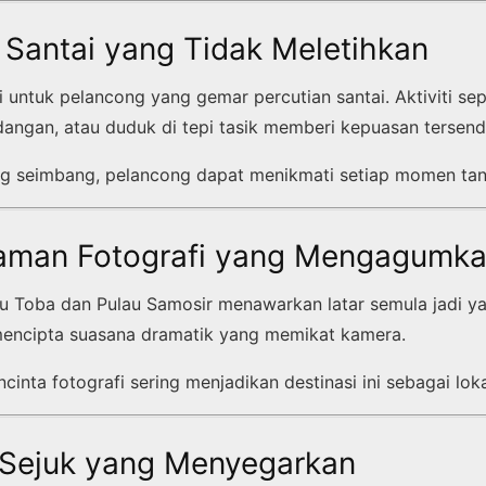
ti Santai yang Tidak Meletihkan
untuk pelancong yang gemar percutian santai. Aktiviti sepe
ngan, atau duduk di tepi tasik memberi kepuasan tersendi
g seimbang, pelancong dapat menikmati setiap momen tanp
laman Fotografi yang Mengagumk
u Toba dan Pulau Samosir menawarkan latar semula jadi y
mencipta suasana dramatik yang memikat kamera.
ncinta fotografi sering menjadikan destinasi ini sebagai lok
 Sejuk yang Menyegarkan