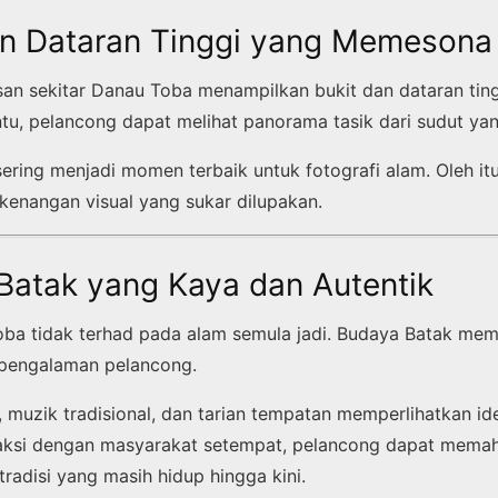
dan Dataran Tinggi yang Memesona
asan sekitar Danau Toba menampilkan bukit dan dataran ting
tu, pelancong dapat melihat panorama tasik dari sudut yang
ering menjadi momen terbaik untuk fotografi alam. Oleh it
enangan visual yang sukar dilupakan.
Batak yang Kaya dan Autentik
ba tidak terhad pada alam semula jadi. Budaya Batak mem
 pengalaman pelancong.
 muzik tradisional, dan tarian tempatan memperlihatkan id
eraksi dengan masyarakat setempat, pelancong dapat memah
radisi yang masih hidup hingga kini.