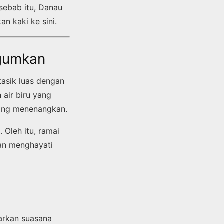
sebab itu, Danau
n kaki ke sini.
agumkan
tasik luas dengan
 air biru yang
yang menenangkan.
 Oleh itu, ramai
an menghayati
arkan suasana