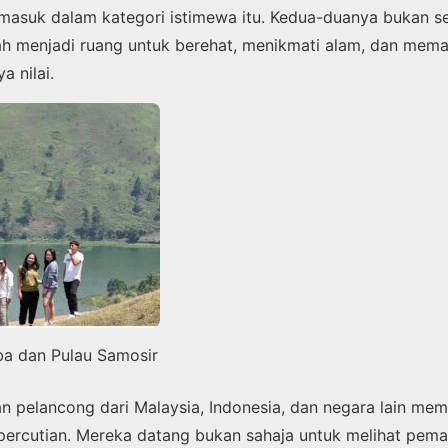
masuk dalam kategori istimewa itu. Kedua-duanya bukan se
ah menjadi ruang untuk berehat, menikmati alam, dan mem
 nilai.
a dan Pulau Samosir
an pelancong dari Malaysia, Indonesia, dan negara lain me
 percutian. Mereka datang bukan sahaja untuk melihat pema