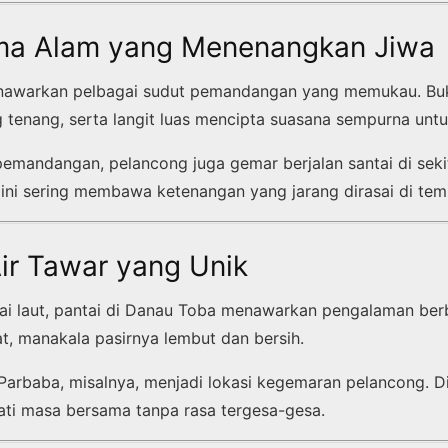
ma Alam yang Menenangkan Jiwa
nawarkan pelbagai sudut pemandangan yang memukau. Buki
g tenang, serta langit luas mencipta suasana sempurna untu
pemandangan, pelancong juga gemar berjalan santai di sek
 ini sering membawa ketenangan yang jarang dirasai di temp
Air Tawar yang Unik
tai laut, pantai di Danau Toba menawarkan pengalaman ber
t, manakala pasirnya lembut dan bersih.
 Parbaba, misalnya, menjadi lokasi kegemaran pelancong. Di
ti masa bersama tanpa rasa tergesa-gesa.