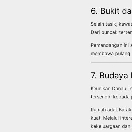
6. Bukit 
Selain tasik, kaw
Dari puncak terten
Pemandangan ini s
membawa pulang k
7. Budaya 
Keunikan Danau To
tersendiri kepada
Rumah adat Batak,
kuat. Melalui int
kekeluargaan dan t