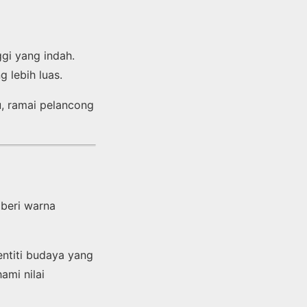
gi yang indah.
 lebih luas.
u, ramai pelancong
beri warna
entiti budaya yang
ami nilai