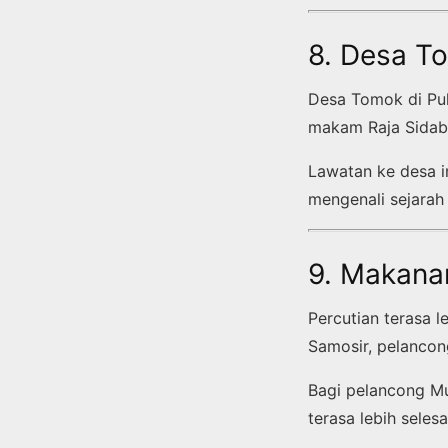
8. Desa To
Desa Tomok di Pula
makam Raja Sidabu
Lawatan ke desa i
mengenali sejarah
9. Makana
Percutian terasa 
Samosir, pelancon
Bagi pelancong Mus
terasa lebih sele