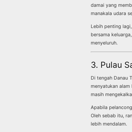
damai yang memba
manakala udara s
Lebih penting lag
bersama keluarga,
menyeluruh.
3. Pulau 
Di tengah Danau T
menyatukan alam h
masih mengekalka
Apabila pelancong
Oleh sebab itu, r
lebih mendalam.