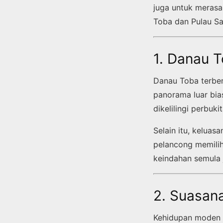
juga untuk merasa
Toba dan Pulau Sa
1. Danau 
Danau Toba terben
panorama luar bia
dikelilingi perbu
Selain itu, keluas
pelancong memilih
keindahan semula 
2. Suasan
Kehidupan moden 