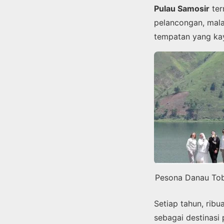
Pulau Samosir
ter
pelancongan, mal
tempatan yang kaya
Pesona Danau Tob
Setiap tahun, ribu
sebagai destinasi