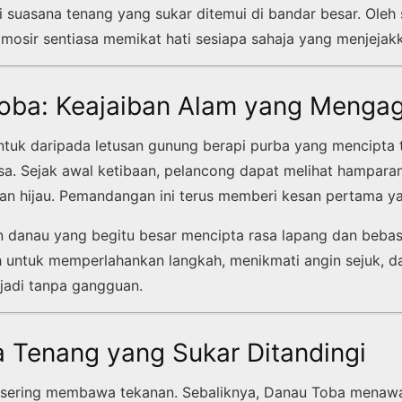
i suasana tenang yang sukar ditemui di bandar besar. Oleh 
mosir sentiasa memikat hati sesiapa sahaja yang menjejakka
Toba: Keajaiban Alam yang Meng
tuk daripada letusan gunung berapi purba yang mencipta 
sa. Sejak awal ketibaan, pelancong dapat melihat hamparan
kitan hijau. Pemandangan ini terus memberi kesan pertama 
an danau yang begitu besar mencipta rasa lapang dan bebas.
 untuk memperlahankan langkah, menikmati angin sejuk, d
jadi tanpa gangguan.
a Tenang yang Sukar Ditandingi
sering membawa tekanan. Sebaliknya, Danau Toba menaw