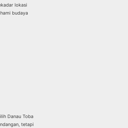
kadar lokasi
ahami budaya
milih Danau Toba
ndangan, tetapi