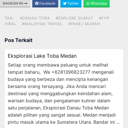
BAGIKAN INI
Facebook
Twitter
WhatsApp
TAG:
#DANAU TOBA
#EXPLORE SUMUT
#FYP
VIRAL
#MALAYSIA TRAVEL
#PAKEJ MURAH
Pos Terkait
Eksplorasi Lake Toba Medan
Setiap orang membawa peluang untuk melihat
tempat baharu, Wa +6281396823277 mengenali
budaya yang berbeza dan mencipta kenangan
bersama orang tersayang. Jika Anda mencari
destinasi yang menggabungkan keindahan alam,
warisan budaya, dan pengalaman kuliner dalam
satu perjalanan, Eksplorasi Danau Toba Medan
adalah pilihan yang sangat sesuai. Medan menjadi
pintu masuk utama ke Sumatera Utara. Bandar ini …