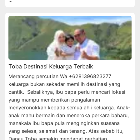
Toba Destinasi Keluarga Terbaik
Merancang percutian Wa +6281396823277
keluarga bukan sekadar memilih destinasi yang
cantik. Sebaliknya, ibu bapa perlu mencari lokasi
yang mampu memberikan pengalaman
menyeronokkan kepada semua ahli keluarga. Anak-
anak mahu bermain dan meneroka perkara baharu,
manakala ibu bapa pula menginginkan suasana
yang selesa, selamat dan tenang. Atas sebab itu,
Danau Toba semakin mendapat perhatian