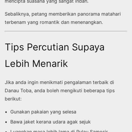
mencipta suasana yang sangat indah.
Sebaliknya, petang memberikan panorama matahari
terbenam yang romantik dan menenangkan.
Tips Percutian Supaya
Lebih Menarik
Jika anda ingin menikmati pengalaman terbaik di
Danau Toba, anda boleh mengikuti beberapa tips
berikut:
Gunakan pakaian yang selesa
Bawa jaket kerana udara agak sejuk
Luangkan masa lebih lama di Pulau Samosir