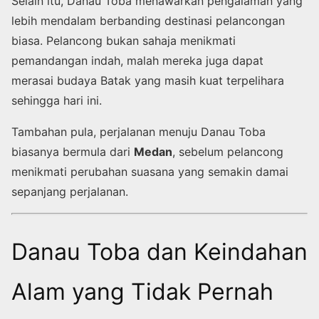
Selain itu, Danau Toba menawarkan pengalaman yang
lebih mendalam berbanding destinasi pelancongan
biasa. Pelancong bukan sahaja menikmati
pemandangan indah, malah mereka juga dapat
merasai budaya Batak yang masih kuat terpelihara
sehingga hari ini.
Tambahan pula, perjalanan menuju Danau Toba
biasanya bermula dari
Medan
, sebelum pelancong
menikmati perubahan suasana yang semakin damai
sepanjang perjalanan.
Danau Toba dan Keindahan
Alam yang Tidak Pernah