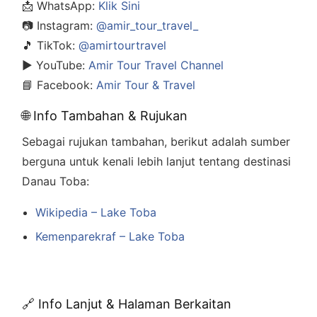
📩 WhatsApp:
Klik Sini
📷 Instagram:
@amir_tour_travel_
🎵 TikTok:
@amirtourtravel
▶️ YouTube:
Amir Tour Travel Channel
📘 Facebook:
Amir Tour & Travel
🌐 Info Tambahan & Rujukan
Sebagai rujukan tambahan, berikut adalah sumber
berguna untuk kenali lebih lanjut tentang destinasi
Danau Toba:
Wikipedia – Lake Toba
Kemenparekraf – Lake Toba
🔗 Info Lanjut & Halaman Berkaitan