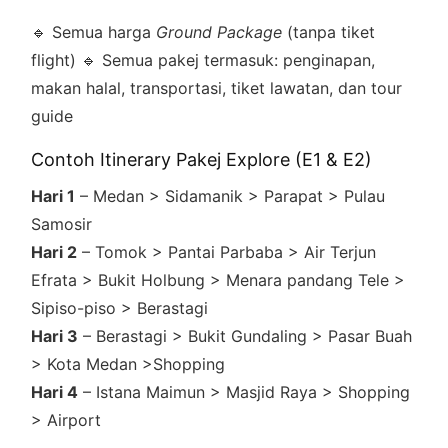
🔹 Semua harga
Ground Package
(tanpa tiket
flight) 🔹 Semua pakej termasuk: penginapan,
makan halal, transportasi, tiket lawatan, dan tour
guide
Contoh Itinerary Pakej Explore (E1 & E2)
Hari 1
– Medan > Sidamanik > Parapat > Pulau
Samosir
Hari 2
– Tomok > Pantai Parbaba > Air Terjun
Efrata > Bukit Holbung > Menara pandang Tele >
Sipiso-piso > Berastagi
Hari 3
– Berastagi > Bukit Gundaling > Pasar Buah
> Kota Medan >Shopping
Hari 4
– Istana Maimun > Masjid Raya > Shopping
> Airport