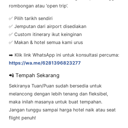
rombongan atau ‘open trip’.
✅ Pilih tarikh sendiri
✅ Jemputan dari airport disediakan
✅ Custom itinerary ikut keinginan
✅ Makan & hotel semua kami urus
➡️ Klik link WhatsApp ini untuk konsultasi percuma:
https://wa.me/6281396823277
📲 Tempah Sekarang
Sekiranya Tuan/Puan sudah bersedia untuk
melancong dengan lebih tenang dan fleksibel,
maka inilah masanya untuk buat tempahan.
Jangan tunggu sampai harga hotel naik atau seat
flight penuh!