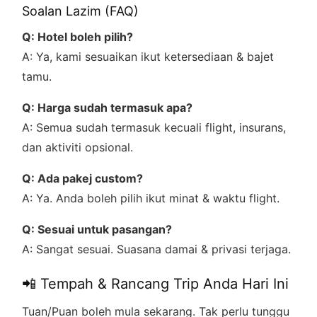
Soalan Lazim (FAQ)
Q: Hotel boleh pilih?
A: Ya, kami sesuaikan ikut ketersediaan & bajet
tamu.
Q: Harga sudah termasuk apa?
A: Semua sudah termasuk kecuali flight, insurans,
dan aktiviti opsional.
Q: Ada pakej custom?
A: Ya. Anda boleh pilih ikut minat & waktu flight.
Q: Sesuai untuk pasangan?
A: Sangat sesuai. Suasana damai & privasi terjaga.
📲 Tempah & Rancang Trip Anda Hari Ini
Tuan/Puan boleh mula sekarang. Tak perlu tunggu