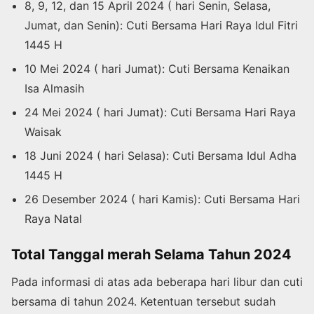
8, 9, 12, dan 15 April 2024 ( hari Senin, Selasa,
Jumat, dan Senin): Cuti Bersama Hari Raya Idul Fitri
1445 H
10 Mei 2024 ( hari Jumat): Cuti Bersama Kenaikan
Isa Almasih
24 Mei 2024 ( hari Jumat): Cuti Bersama Hari Raya
Waisak
18 Juni 2024 ( hari Selasa): Cuti Bersama Idul Adha
1445 H
26 Desember 2024 ( hari Kamis): Cuti Bersama Hari
Raya Natal
Total Tanggal merah Selama Tahun 2024
Pada informasi di atas ada beberapa hari libur dan cuti
bersama di tahun 2024. Ketentuan tersebut sudah