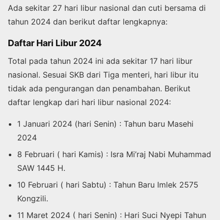
Ada sekitar 27 hari libur nasional dan cuti bersama di
tahun 2024 dan berikut daftar lengkapnya:
Daftar Hari Libur 2024
Total pada tahun 2024 ini ada sekitar 17 hari libur
nasional. Sesuai SKB dari Tiga menteri, hari libur itu
tidak ada pengurangan dan penambahan. Berikut
daftar lengkap dari hari libur nasional 2024:
1 Januari 2024 (hari Senin) : Tahun baru Masehi
2024
8 Februari ( hari Kamis) : Isra Mi’raj Nabi Muhammad
SAW 1445 H.
10 Februari ( hari Sabtu) : Tahun Baru Imlek 2575
Kongzili.
11 Maret 2024 ( hari Senin) : Hari Suci Nyepi Tahun