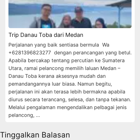
Trip Danau Toba dari Medan
Perjalanan yang baik sentiasa bermula Wa
+6281396823277 dengan perancangan yang betul.
Apabila bercakap tentang percutian ke Sumatera
Utara, ramai pelancong memilih laluan Medan –
Danau Toba kerana aksesnya mudah dan
pemandangannya luar biasa. Namun begitu,
perjalanan ini akan terasa lebih bermakna apabila
diurus secara terancang, selesa, dan tanpa tekanan.
Melalui pengalaman mengendalikan pelbagai jenis
pelancong, …
Tinggalkan Balasan