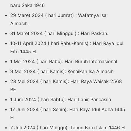
baru Saka 1946.
29 Maret 2024 ( hari Jum’at) : Wafatnya Isa
Almasih.
31 Maret 2024 ( hari Minggu ) : Hari Paskah.
10-11 April 2024 ( hari Rabu-Kamis) : Hari Raya Idul
Fitri 1445 H.
1 Mei 2024 ( hari Rabu): Hari Buruh Internasional
9 Mei 2024 ( hari Kamis): Kenaikan Isa Almasih
23 Mei 2024 ( hari Kamis): Hari Raya Waisak 2568
BE
1 Juni 2024 ( hari Sabtu): Hari Lahir Pancasila
17 Juni 2024 ( hari Senin): Hari Raya Idul Adha 1445
H
7 Juli 2024 ( hari Minggu): Tahun Baru Islam 1446 H