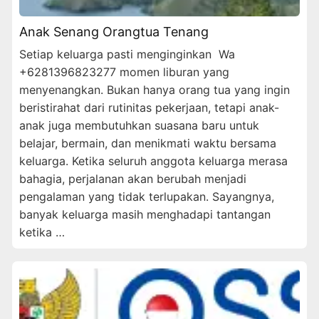
Anak Senang Orangtua Tenang
Setiap keluarga pasti menginginkan Wa
+6281396823277 momen liburan yang
menyenangkan. Bukan hanya orang tua yang ingin
beristirahat dari rutinitas pekerjaan, tetapi anak-
anak juga membutuhkan suasana baru untuk
belajar, bermain, dan menikmati waktu bersama
keluarga. Ketika seluruh anggota keluarga merasa
bahagia, perjalanan akan berubah menjadi
pengalaman yang tidak terlupakan. Sayangnya,
banyak keluarga masih menghadapi tantangan
ketika …