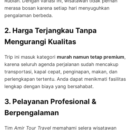
Rubiah. Dengan variasi ini, wisatawan tidak pernah
merasa bosan karena setiap hari menyuguhkan
pengalaman berbeda.
2. Harga Terjangkau Tanpa
Mengurangi Kualitas
Trip ini masuk kategori
murah namun tetap premium
,
karena seluruh agenda perjalanan sudah mencakup
transportasi, kapal cepat, penginapan, makan, dan
perlengkapan tertentu. Anda dapat menikmati fasilitas
lengkap dengan biaya yang bersahabat.
3. Pelayanan Profesional &
Berpengalaman
Tim
Amir Tour Travel
memahami selera wisatawan