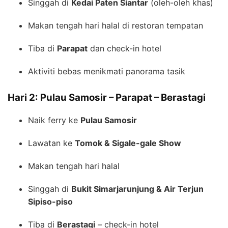
Singgah di
Kedai Paten Siantar
(oleh-oleh khas)
Makan tengah hari halal di restoran tempatan
Tiba di
Parapat
dan check-in hotel
Aktiviti bebas menikmati panorama tasik
Hari 2: Pulau Samosir – Parapat – Berastagi
Naik ferry ke
Pulau Samosir
Lawatan ke
Tomok & Sigale-gale Show
Makan tengah hari halal
Singgah di
Bukit Simarjarunjung & Air Terjun
Sipiso-piso
Tiba di
Berastagi
– check-in hotel