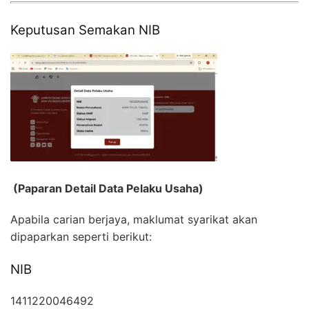
Keputusan Semakan NIB
(Paparan Detail Data Pelaku Usaha)
Apabila carian berjaya, maklumat syarikat akan
dipaparkan seperti berikut:
NIB
1411220046492