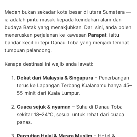
Medan bukan sekadar kota besar di utara Sumatera —
ia adalah pintu masuk kepada keindahan alam dan
budaya Batak yang menakjubkan. Dari sini, anda boleh
meneruskan perjalanan ke kawasan
Parapat
, iaitu
bandar kecil di tepi Danau Toba yang menjadi tempat
tumpuan pelancong.
Kenapa destinasi ini wajib anda lawati:
Dekat dari Malaysia & Singapura
– Penerbangan
terus ke Lapangan Terbang Kualanamu hanya 45–
55 minit dari Kuala Lumpur.
Cuaca sejuk & nyaman
– Suhu di Danau Toba
sekitar 18–24°C, sesuai untuk rehat dari cuaca
panas.
Percutian Halal & Mesra Muslim
– Hotel &