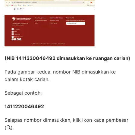
(NIB 1411220046492 dimasukkan ke ruangan carian)
Pada gambar kedua, nombor NIB dimasukkan ke
dalam kotak carian.
Sebagai contoh:
1411220046492
Selepas nombor dimasukkan, klik ikon kaca pembesar
(🔍).