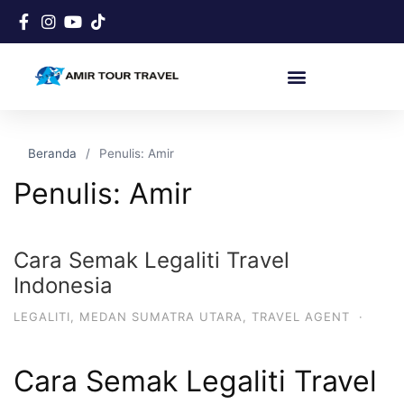
Beranda
Penulis: Amir
Penulis:
Amir
Cara Semak Legaliti Travel
Indonesia
LEGALITI
,
MEDAN SUMATRA UTARA
,
TRAVEL AGENT
·
Cara Semak Legaliti Travel