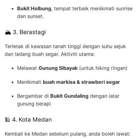
Bukit Holbung
, tempat terbaik menikmati sunrise
dan sunset.
🏔️ 3. Berastagi
Terletak di kawasan tanah tinggi dengan suhu sejuk
dan ladang buah segar. Aktiviti utama:
Melawat
Gunung Sibayak
(untuk hiking ringan)
Menikmati
buah markisa & strawberi segar
Bergambar di
Bukit Gundaling
dengan latar
gunung berapi
🕌 4. Kota Medan
Kembali ke Medan sebelum pulang, anda boleh lawat: