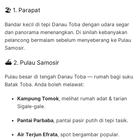
🏖️ 1. Parapat
Bandar kecil di tepi Danau Toba dengan udara segar
dan panorama menenangkan. Di sinilah kebanyakan
pelancong bermalam sebelum menyeberang ke Pulau
Samosir.
⛴️ 2. Pulau Samosir
Pulau besar di tengah Danau Toba — rumah bagi suku
Batak Toba. Anda boleh melawat:
Kampung Tomok
, melihat rumah adat & tarian
Sigale-gale.
Pantai Parbaba
, pantai pasir putih di tepi tasik.
Air Terjun Efrata
, spot bergambar popular.