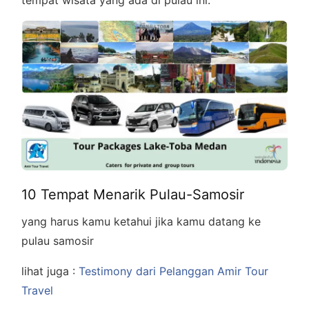
tempat wisata yang ada di pulau ini.
10 Tempat Menarik Pulau-Samosir
yang harus kamu ketahui jika kamu datang ke
pulau samosir
lihat juga :
Testimony dari Pelanggan Amir Tour
Travel