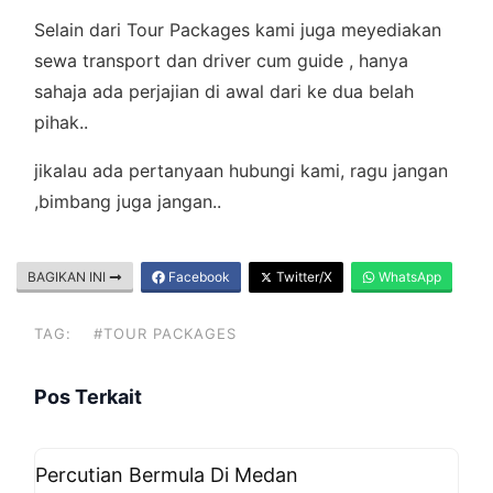
Selain dari Tour Packages kami juga meyediakan
sewa transport dan driver cum guide , hanya
sahaja ada perjajian di awal dari ke dua belah
pihak..
jikalau ada pertanyaan hubungi kami, ragu jangan
,bimbang juga jangan..
BAGIKAN INI
Facebook
Twitter/X
WhatsApp
TAG:
#TOUR PACKAGES
Pos Terkait
Percutian Bermula Di Medan