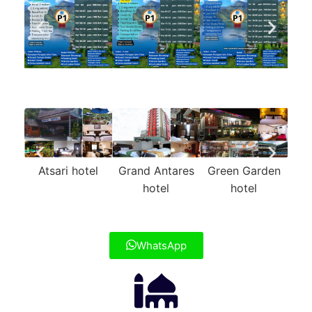
Atsari hotel
Grand Antares
Green Garden
Ma
hotel
hotel
WhatsApp