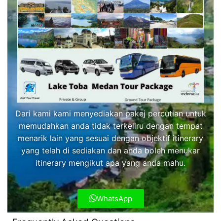
Dari kami kami menyediakan pakej percutian untuk
memudahkan anda tidak terkeliru dengan tempat
menarik lain yang sesuai dengan objektif itinerary
yang telah di sediakan dan anda boleh menukar
itinerary mengikut apa yang anda mahu.
WhatsApp