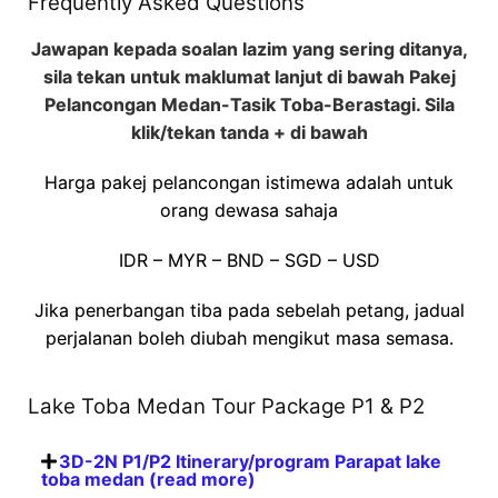
Frequently Asked Questions
Jawapan kepada soalan lazim yang sering ditanya,
sila tekan untuk maklumat lanjut di bawah Pakej
Pelancongan Medan-Tasik Toba-Berastagi. Sila
klik/tekan tanda + di bawah
Harga pakej pelancongan istimewa adalah untuk
orang dewasa sahaja
IDR – MYR – BND – SGD – USD
Jika penerbangan tiba pada sebelah petang, jadual
perjalanan boleh diubah mengikut masa semasa.
Lake Toba Medan Tour Package P1 & P2
3D-2N P1/P2 Itinerary/program Parapat lake
toba medan (read more)