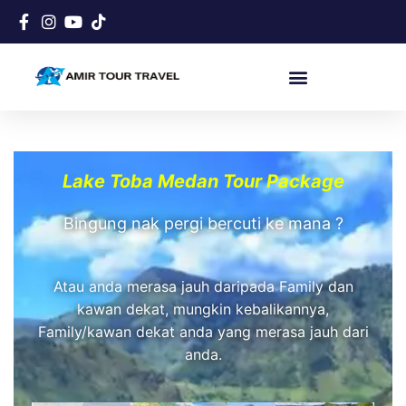
Lake Toba Medan Tour Package
Bingung nak pergi bercuti ke mana ?
Atau anda merasa jauh daripada Family dan
kawan dekat, mungkin kebalikannya,
Family/kawan dekat anda yang merasa jauh dari
anda.