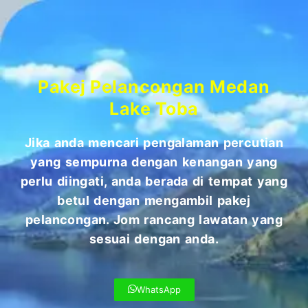
Pakej Pelancongan Medan
Lake Toba
Jika anda mencari pengalaman percutian
yang sempurna dengan kenangan yang
perlu diingati, anda berada di tempat yang
betul dengan mengambil pakej
pelancongan. Jom rancang lawatan yang
sesuai dengan anda.
WhatsApp