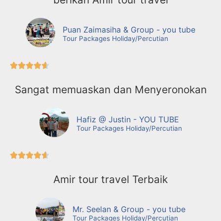
Puan Zaimasiha & Group - you tube
Tour Packages Holiday/Percutian





Sangat memuaskan dan Menyeronokan
Hafiz @ Justin - YOU TUBE
Tour Packages Holiday/Percutian





Amir tour travel Terbaik
Mr. Seelan & Group - you tube
Tour Packages Holiday/Percutian