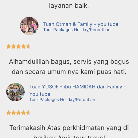
layanan baik.
Tuan Otman & Family - you tube
Tour Packages Holiday/Percuttian





Alhamdulillah bagus, servis yang bagus
dan secara umum nya kami puas hati.
Tuan YUSOF - ibu HAMIDAH dan Family -
You tube
Tour Packages Holiday/Percutian





Terimakasih Atas perkhidmatan yang di
berikan Amir tour travel