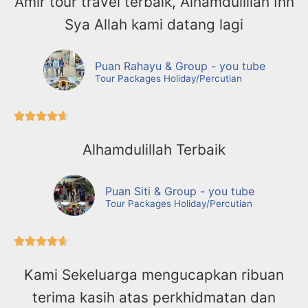
Amir tour travel terbaik, Alhamdulillah Inn
Sya Allah kami datang lagi
Puan Rahayu & Group - you tube
Tour Packages Holiday/Percutian





Alhamdulillah Terbaik
Puan Siti & Group - you tube
Tour Packages Holiday/Percutian





Kami Sekeluarga mengucapkan ribuan
terima kasih atas perkhidmatan dan