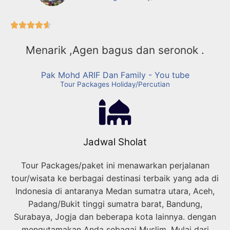





Menarik ,Agen bagus dan seronok .
Pak Mohd ARIF Dan Family - You tube
Tour Packages Holiday/Percutian
Jadwal Sholat
Tour Packages/paket ini menawarkan perjalanan
tour/wisata ke berbagai destinasi terbaik yang ada di
Indonesia di antaranya Medan sumatra utara, Aceh,
Padang/Bukit tinggi sumatra barat, Bandung,
Surabaya, Jogja dan beberapa kota lainnya. dengan
mengutamakan Anda sebagai Muslim, Mulai dari