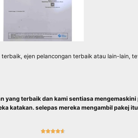
erbaik, ejen pelancongan terbaik atau lain-lain, t
 yang terbaik dan kami sentiasa mengemaskini 
ka katakan. selepas mereka mengambil pakej itu




