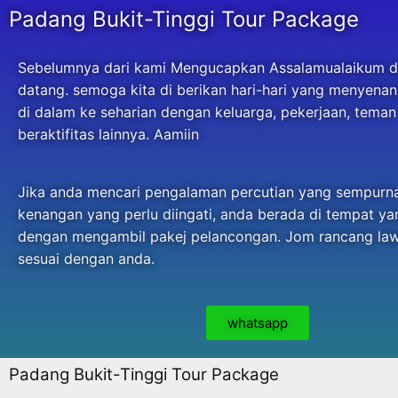
Padang Bukit-Tinggi Tour Package
Sebelumnya dari kami Mengucapkan Assalamualaikum d
datang. semoga kita di berikan hari-hari yang menyenan
di dalam ke seharian dengan keluarga, pekerjaan, tema
beraktifitas lainnya. Aamiin
Jika anda mencari pengalaman percutian yang sempurn
kenangan yang perlu diingati, anda berada di tempat ya
dengan mengambil pakej pelancongan. Jom rancang la
sesuai dengan anda.
whatsapp
Padang Bukit-Tinggi Tour Package