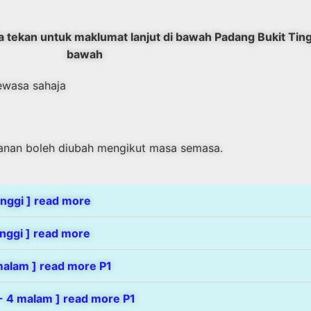
 tekan untuk maklumat lanjut di bawah Padang Bukit Tinggi
bawah
ewasa sahaja
alanan boleh diubah mengikut masa semasa.
inggi ] read more
inggi ] read more
 malam ] read more P1
 - 4 malam ] read more P1