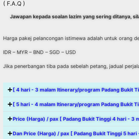
( F.A.Q )
Jawapan kepada soalan lazim yang sering ditanya, sila
Harga pakej pelancongan istimewa adalah untuk orang d
IDR – MYR – BND – SGD – USD
Jika penerbangan tiba pada sebelah petang, jadual perj
[ 4 hari - 3 malam Itinerary/program Padang Bukit T
[ 5 hari - 4 malam Itinerary/program Padang Bukit T
Price (Harga) / pax [ Padang Bukit Tinggi 4 hari - 3
Dan Price (Harga) / pax [ Padang Bukit Tinggi 5 hari