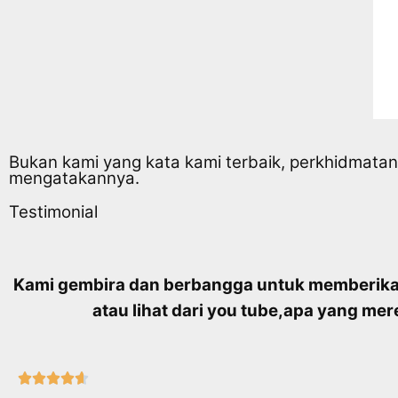
Bukan kami yang kata kami terbaik, perkhidmatan t
mengatakannya.
Testimonial
Kami gembira dan berbangga untuk memberikan
atau lihat dari you tube,
apa yang mere




