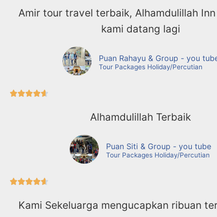
Amir tour travel terbaik, Alhamdulillah Inn
kami datang lagi
Puan Rahayu & Group - you tub
Tour Packages Holiday/Percutian





Alhamdulillah Terbaik
Puan Siti & Group - you tube
Tour Packages Holiday/Percutian





Kami Sekeluarga mengucapkan ribuan ter