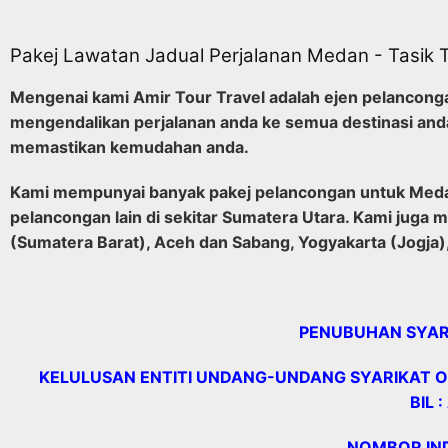
Pakej Lawatan Jadual Perjalanan Medan - Tasik 
Mengenai kami Amir Tour Travel adalah ejen pelanconga
mengendalikan perjalanan anda ke semua destinasi and
memastikan kemudahan anda.
Kami mempunyai banyak pakej pelancongan untuk Medan, 
pelancongan lain di sekitar Sumatera Utara. Kami juga 
(Sumatera Barat), Aceh dan Sabang, Yogyakarta (Jogja), 
PENUBUHAN SYARI
KELULUSAN ENTITI UNDANG-UNDANG SYARIKAT O
BIL 
NOMBOR IND