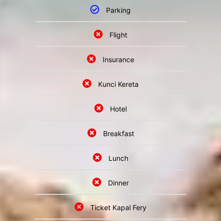
Parking
Flight
Insurance
Kunci Kereta
Hotel
Breakfast
Lunch
Dinner
Ticket Kapal Fery