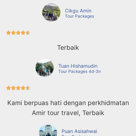
Cikgu Amin
Tour Packages





Terbaik
Tuan Hishamudin
Tour Packages 4d-3n





Kami berpuas hati dengan perkhidmatan
Amir tour travel, Terbaik
Puan Asisahwai