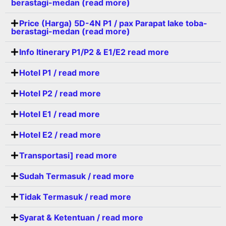
berastagi-medan (read more)
Price (Harga) 5D-4N P1 / pax Parapat lake toba-
berastagi-medan (read more)
Info Itinerary P1/P2 & E1/E2 read more
Hotel P1 / read more
Hotel P2 / read more
Hotel E1 / read more
Hotel E2 / read more
Transportasi] read more
Sudah Termasuk / read more
Tidak Termasuk / read more
Syarat & Ketentuan / read more