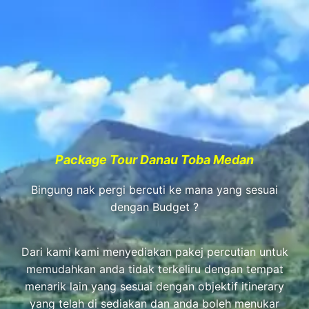
Package Tour Danau Toba Medan
Bingung nak pergi bercuti ke mana yang sesuai
dengan Budget ?
Dari kami kami menyediakan pakej percutian untuk
memudahkan anda tidak terkeliru dengan tempat
menarik lain yang sesuai dengan objektif itinerary
yang telah di sediakan dan anda boleh menukar