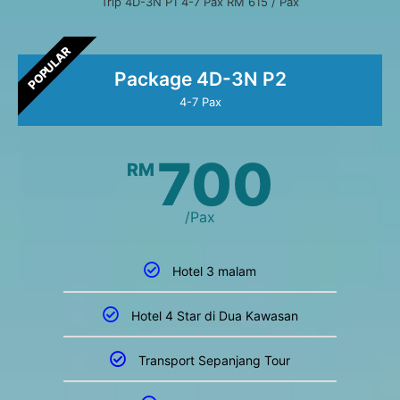
Trip 4D-3N P1 4-7 Pax RM 615 / Pax
POPULAR
Package 4D-3N P2
4-7 Pax
700
RM
/Pax
Hotel 3 malam
Hotel 4 Star di Dua Kawasan
Transport Sepanjang Tour