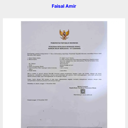
Faisal Amir