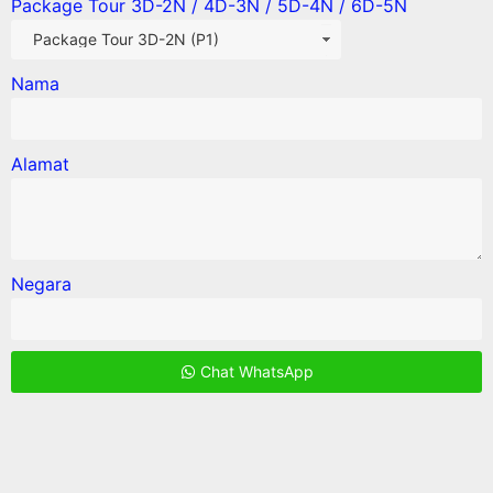
Package Tour 3D-2N / 4D-3N / 5D-4N / 6D-5N
Nama
Alamat
Negara
Chat WhatsApp