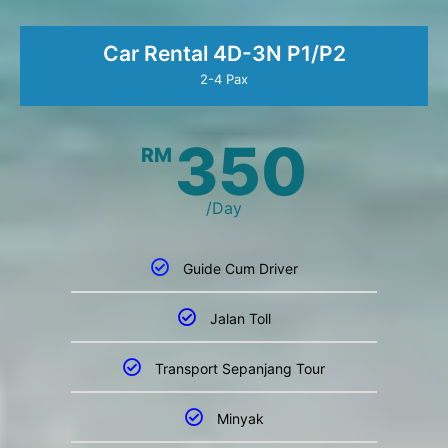
Car Rental 4D-3N P1/P2
2-4 Pax
350
RM
/Day
Guide Cum Driver
Jalan Toll
Transport Sepanjang Tour
Minyak