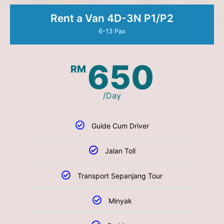
Rent a Van 4D-3N P1/P2
6-13 Pax
650
RM
/Day
Guide Cum Driver
Jalan Toll
Transport Sepanjang Tour
Minyak