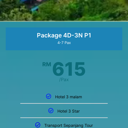
Package 4D-3N P1
4-7 Pax
615
RM
/Pax
Hotel 3 malam
Hotel 3 Star
Transport Sepanjang Tour