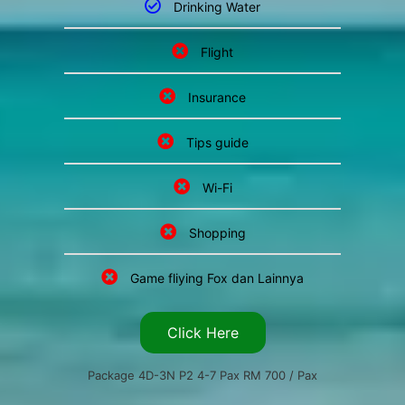
Drinking Water
Flight
Insurance
Tips guide
Wi-Fi
Shopping
Game fliying Fox dan Lainnya
Click Here
Package 4D-3N P2 4-7 Pax RM 700 / Pax