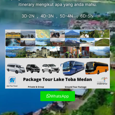
itinerary mengikut apa yang anda mahu.
3D-2N , 4D-3N , 5D-4N , 6D-5N
WhatsApp