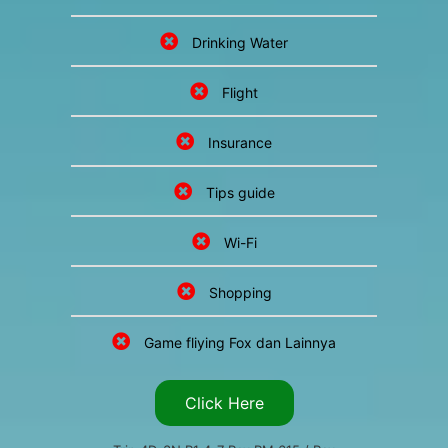
Drinking Water
Flight
Insurance
Tips guide
Wi-Fi
Shopping
Game fliying Fox dan Lainnya
Click Here