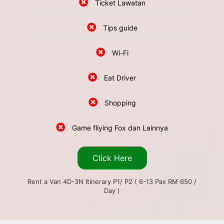
Ticket Lawatan
Tips guide
Wi-Fi
Eat Driver
Shopping
Game fliying Fox dan Lainnya
Click Here
Rent a Van 4D-3N Itinerary P1/ P2 ( 6-13 Pax RM 650 /
Day )